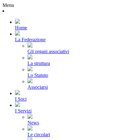
Menu
Home
La Federazione
Gli organi associativi
La struttura
Lo Statuto
Associarsi
I Soci
I Servizi
News
Le circolari