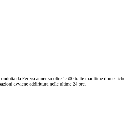
 condotta da Ferryscanner su oltre 1.600 tratte marittime domestiche
sazioni avviene addirittura nelle ultime 24 ore.