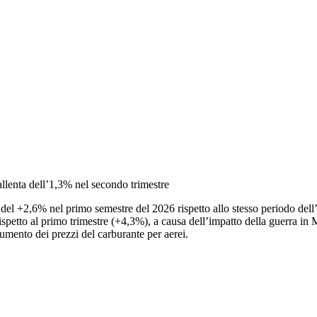
allenta dell’1,3% nel secondo trimestre
to del +2,6% nel primo semestre del 2026 rispetto allo stesso periodo d
petto al primo trimestre (+4,3%), a causa dell’impatto della guerra in M
umento dei prezzi del carburante per aerei.