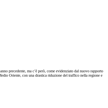
ell’anno precedente, ma c’è però, come evidenziato dal nuovo rapporto
edio Oriente, con una drastica riduzione del traffico nella regione e