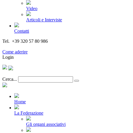
Video
Articoli e Interviste
Contatti
Tel. +39 320 57 80 986
Email segreteria@federturismo.it
Come aderire
Login
Cerca...
Home
La Federazione
Gli organi associativi