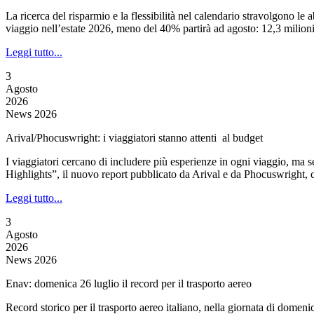
La ricerca del risparmio e la flessibilità nel calendario stravolgono le 
viaggio nell’estate 2026, meno del 40% partirà ad agosto: 12,3 milioni
Leggi tutto...
3
Agosto
2026
News 2026
Arival/Phocuswright: i viaggiatori stanno attenti al budget
I viaggiatori cercano di includere più esperienze in ogni viaggio, m
Highlights”, il nuovo report pubblicato da Arival e da Phocuswright, co
Leggi tutto...
3
Agosto
2026
News 2026
Enav: domenica 26 luglio il record per il trasporto aereo
Record storico per il trasporto aereo italiano, nella giornata di domenica 