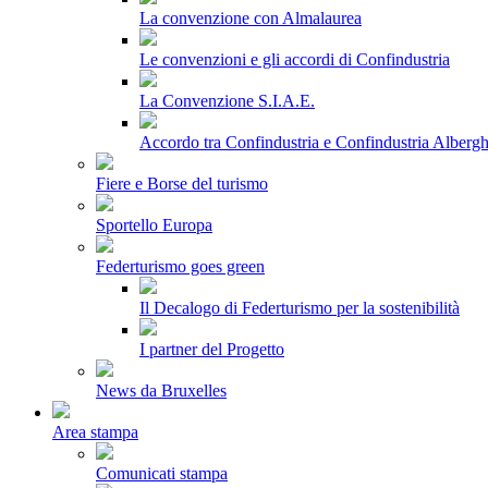
La convenzione con Almalaurea
Le convenzioni e gli accordi di Confindustria
La Convenzione S.I.A.E.
Accordo tra Confindustria e Confindustria Albergh
Fiere e Borse del turismo
Sportello Europa
Federturismo goes green
Il Decalogo di Federturismo per la sostenibilità
I partner del Progetto
News da Bruxelles
Area stampa
Comunicati stampa