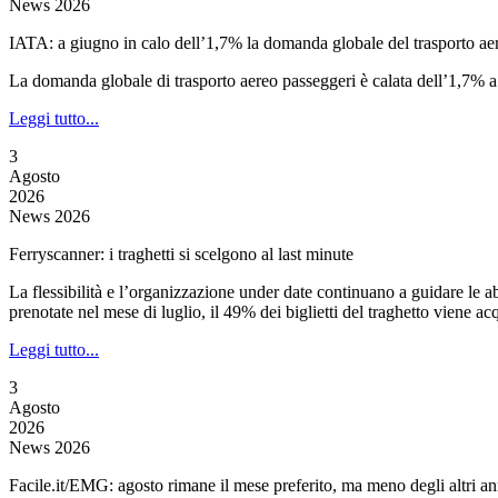
News 2026
IATA: a giugno in calo dell’1,7% la domanda globale del trasporto ae
La domanda globale di trasporto aereo passeggeri è calata dell’1,7% a 
Leggi tutto...
3
Agosto
2026
News 2026
Ferryscanner: i traghetti si scelgono al last minute
La flessibilità e l’organizzazione under date continuano a guidare le a
prenotate nel mese di luglio, il 49% dei biglietti del traghetto viene a
Leggi tutto...
3
Agosto
2026
News 2026
Facile.it/EMG: agosto rimane il mese preferito, ma meno degli altri a