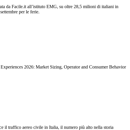
a da Facile.it all’istituto EMG, su oltre 28,5 milioni di italiani in
ettembre per le ferie.
avel Experiences 2026: Market Sizing, Operator and Consumer Behavior
 il traffico aereo civile in Italia, il numero più alto nella storia