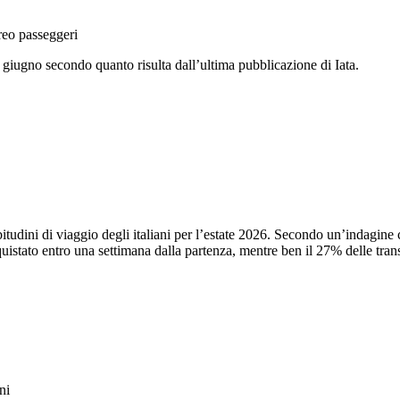
reo passeggeri
giugno secondo quanto risulta dall’ultima pubblicazione di Iata.
bitudini di viaggio degli italiani per l’estate 2026. Secondo un’indagine
cquistato entro una settimana dalla partenza, mentre ben il 27% delle tran
nni