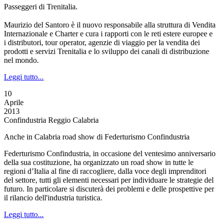
Passeggeri di Trenitalia.
Maurizio del Santoro è il nuovo responsabile alla struttura di Vendita
Internazionale e Charter e cura i rapporti con le reti estere europee e
i distributori, tour operator, agenzie di viaggio per la vendita dei
prodotti e servizi Trenitalia e lo sviluppo dei canali di distribuzione
nel mondo.
Leggi tutto...
10
Aprile
2013
Confindustria Reggio Calabria
Anche in Calabria road show di Federturismo Confindustria
Federturismo Confindustria, in occasione del ventesimo anniversario
della sua costituzione, ha organizzato un road show in tutte le
regioni d’Italia al fine di raccogliere, dalla voce degli imprenditori
del settore, tutti gli elementi necessari per individuare le strategie del
futuro. In particolare si discuterà dei problemi e delle prospettive per
il rilancio dell'industria turistica.
Leggi tutto...