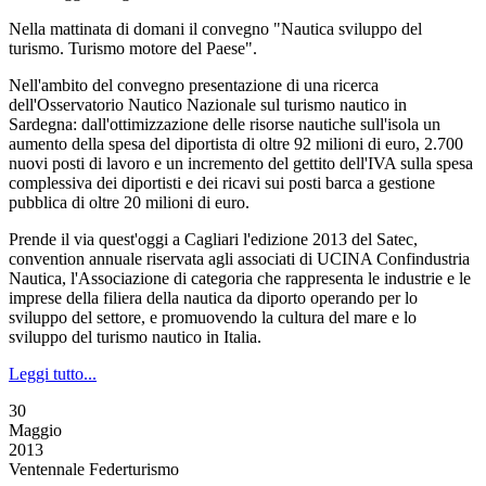
Nella mattinata di domani il convegno "Nautica sviluppo del
turismo. Turismo motore del Paese".
Nell'ambito del convegno presentazione di una ricerca
dell'Osservatorio Nautico Nazionale sul turismo nautico in
Sardegna: dall'ottimizzazione delle risorse nautiche sull'isola un
aumento della spesa del diportista di oltre 92 milioni di euro, 2.700
nuovi posti di lavoro e un incremento del gettito dell'IVA sulla spesa
complessiva dei diportisti e dei ricavi sui posti barca a gestione
pubblica di oltre 20 milioni di euro.
Prende il via quest'oggi a Cagliari l'edizione 2013 del Satec,
convention annuale riservata agli associati di UCINA Confindustria
Nautica, l'Associazione di categoria che rappresenta le industrie e le
imprese della filiera della nautica da diporto operando per lo
sviluppo del settore, e promuovendo la cultura del mare e lo
sviluppo del turismo nautico in Italia.
Leggi tutto...
30
Maggio
2013
Ventennale Federturismo