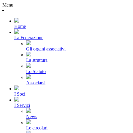
Menu
Home
La Federazione
Gli organi associativi
La struttura
Lo Statuto
Associarsi
I Soci
I Servizi
News
Le circolari