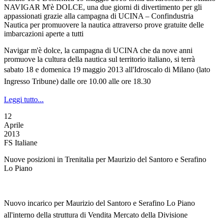
NAVIGAR M'è DOLCE, una due giorni di divertimento per gli
appassionati grazie alla campagna di UCINA – Confindustria
Nautica per promuovere la nautica attraverso prove gratuite delle
imbarcazioni aperte a tutti
Navigar m'è dolce, la campagna di UCINA che da nove anni
promuove la cultura della nautica sul territorio italiano, si terrà
s
abato 18 e domenica 19 maggio 2013
all'Idroscalo di Milano
(lato
Ingresso Tribune)
dalle ore 10.00 alle ore 18.30
Leggi tutto...
12
Aprile
2013
FS Italiane
Nuove posizioni in Trenitalia per Maurizio del Santoro e Serafino
Lo Piano
Nuovo incarico per Maurizio del Santoro e Serafino Lo Piano
all'interno della struttura di Vendita Mercato della Divisione