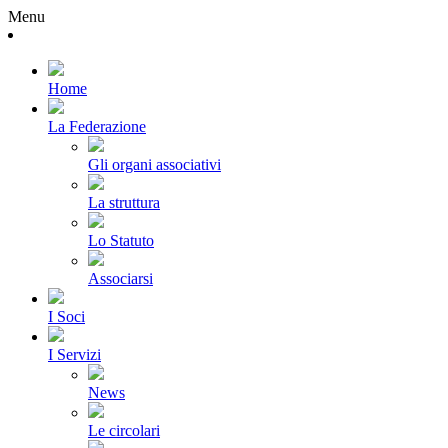
Menu
Home
La Federazione
Gli organi associativi
La struttura
Lo Statuto
Associarsi
I Soci
I Servizi
News
Le circolari