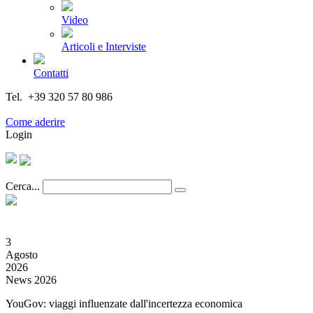
Video
Articoli e Interviste
Contatti
Tel. +39 320 57 80 986
Email segreteria@federturismo.it
Come aderire
Login
Cerca...
3
Agosto
2026
News 2026
YouGov: viaggi influenzate dall'incertezza economica