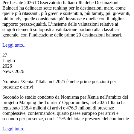
Per l’estate 2026 l’Osservatorio Italiano Jfc delle Destinazioni
Balneari ha delineato sette ranking per le destinazioni mare, come
quelle più rilassanti, più green e sostenibili, più family, più giovanili,
più trendy, quelle considerate più lussuose e quelle con il miglior
rapporto prezzo/qualità. L’insieme delle valutazioni relative ai
singoli elementi sottoposti a valutazione portano alla classifica
generale, con l’indicazione delle prime 20 destinazioni balneari.
Leggi tutto...
27
Luglio
2026
News 2026
Nomisma/Xenia: l’Italia nel 2025 è nelle prime posizioni per
presenze e arrivi
Secondo lo studio condotto da Nomisma per Xenia nell’ambito del
progetto Mapping the Tourism’ Opportunities, nel 2025 l’Italia ha
registrato 138,4 milioni di arrivi e 476,9 milioni di presenze
complessive, confermandosi quarto paese europeo per arrivi e
secondo per presenze, con il 15% del totale presenze del continente.
Leggi tutto...