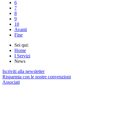
6
7
8
9
10
Avanti
Fine
Sei qui:
Home
I Servizi
News
Iscriviti alla newsletter
Risparmia con le nostre convenzioni
Associati