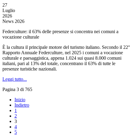
27
Luglio
2026
News 2026
Federculture: il 63% delle presenze si concentra nei comuni a
vocazione culturale
È la cultura il principale motore del turismo italiano. Secondo il 22°
Rapporto Annuale Federculture, nel 2025 i comuni a vocazione
culturale e paesaggistica, appena 1.024 sui quasi 8.000 comuni
italiani, pari al 13% del totale, concentrano il 63% di tutte le
presenze turistiche nazionali.
Leggi tutto...
Pagina 3 di 765
Inizio
Indietro
1
2
3
4
5