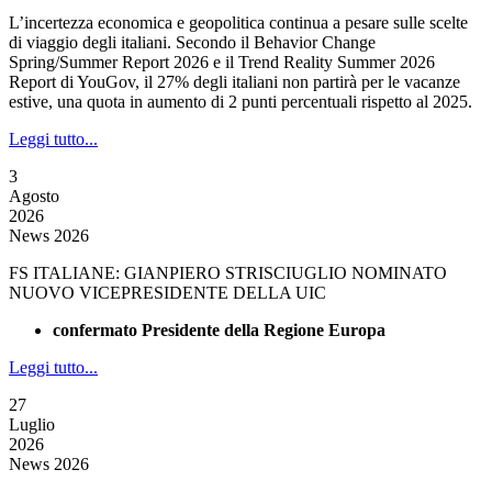
L’incertezza economica e geopolitica continua a pesare sulle scelte
di viaggio degli italiani. Secondo il Behavior Change
Spring/Summer Report 2026 e il Trend Reality Summer 2026
Report di YouGov, il 27% degli italiani non partirà per le vacanze
estive, una quota in aumento di 2 punti percentuali rispetto al 2025.
Leggi tutto...
3
Agosto
2026
News 2026
FS ITALIANE: GIANPIERO STRISCIUGLIO NOMINATO
NUOVO VICEPRESIDENTE DELLA UIC
confermato Presidente della Regione Europa
Leggi tutto...
27
Luglio
2026
News 2026