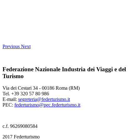
Previous
Next
Federazione Nazionale Industria dei Viaggi e del
Turismo
Via dei Cestari 34 - 00186 Roma (RM)
Tel. +39 320 57 80 986
E-mail:
segreteria@federturismo.it
PEC:
federturismo@pec.federturismo.it
c.f. 96269080584
2017 Federturismo