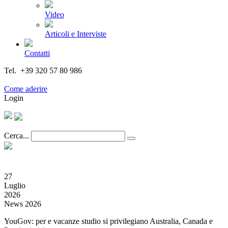
Video
Articoli e Interviste
Contatti
Tel. +39 320 57 80 986
Email segreteria@federturismo.it
Come aderire
Login
Cerca...
27
Luglio
2026
News 2026
YouGov: per e vacanze studio si privilegiano Australia, Canada e