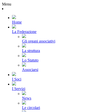
Menu
Home
La Federazione
Gli organi associativi
La struttura
Lo Statuto
Associarsi
I Soci
I Servizi
News
Le circolari