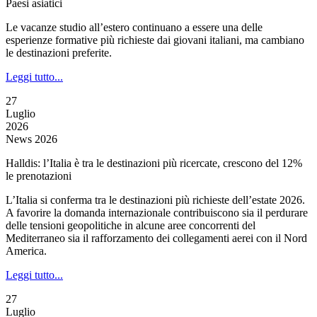
Paesi asiatici
Le vacanze studio all’estero continuano a essere una delle
esperienze formative più richieste dai giovani italiani, ma cambiano
le destinazioni preferite.
Leggi tutto...
27
Luglio
2026
News 2026
Halldis: l’Italia è tra le destinazioni più ricercate, crescono del 12%
le prenotazioni
L’Italia si conferma tra le destinazioni più richieste dell’estate 2026.
A favorire la domanda internazionale contribuiscono sia il perdurare
delle tensioni geopolitiche in alcune aree concorrenti del
Mediterraneo sia il rafforzamento dei collegamenti aerei con il Nord
America.
Leggi tutto...
27
Luglio