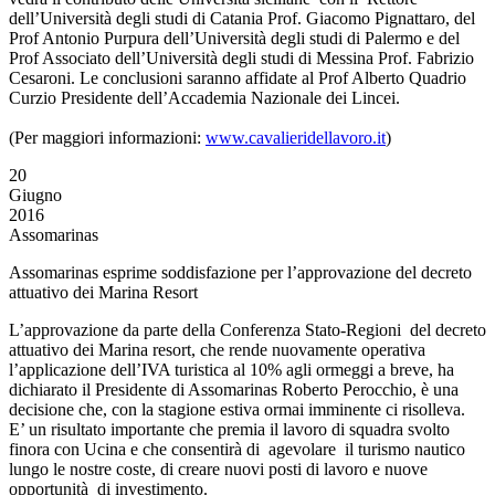
dell’Università degli studi di Catania Prof. Giacomo Pignattaro, del
Prof Antonio Purpura dell’Università degli studi di Palermo e del
Prof Associato dell’Università degli studi di Messina Prof. Fabrizio
Cesaroni. Le conclusioni saranno affidate al Prof Alberto Quadrio
Curzio Presidente dell’Accademia Nazionale dei Lincei.
(Per maggiori informazioni:
www.cavalieridellavoro.it
)
20
Giugno
2016
Assomarinas
Assomarinas esprime soddisfazione per l’approvazione del decreto
attuativo dei Marina Resort
L’approvazione da parte della Conferenza Stato-Regioni del decreto
attuativo dei Marina resort, che rende nuovamente operativa
l’applicazione dell’IVA turistica al 10% agli ormeggi a breve, ha
dichiarato il Presidente di Assomarinas Roberto Perocchio, è una
decisione che, con la stagione estiva ormai imminente ci risolleva.
E’ un risultato importante che premia il lavoro di squadra svolto
finora con Ucina e che consentirà di agevolare il turismo nautico
lungo le nostre coste, di creare nuovi posti di lavoro e nuove
opportunità di investimento.