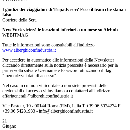
I giudizi dei viaggiatori di Tripadvisor? Ecco il team che stana i
falso
Corriere della Sera
New York vieterà le locazioni inferiori a un mese su Airbnb
WEBITMAG
Tutte le informazioni sono consultabili all'indirizzo
www.alberghiconfindustria.it
Per accedere in automatico alle informazioni della Newsletter
cliccando direttamente sulla notizia prescelta è necessario per la
prima volta salvare Username e Password utilizzando il flag
"memorizza i dati di accesso".
Nel caso in cui non vi ricordate o non siete provvisti delle
credenziali di accesso vi invitiamo a contattarci all'indirizzo
affarigenerali@alberghiconfindustria.it
V.le Pasteur, 10 - 00144 Roma (RM), Italia T +39.06.5924274 F
+39.06.54281933 - info@alberghiconfindustria.it
21
Giugno