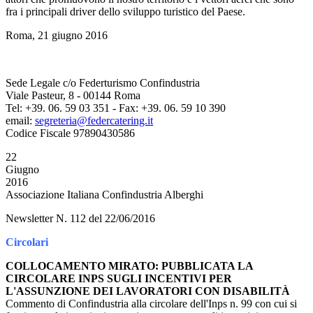
fra i principali driver dello sviluppo turistico del Paese.
Roma, 21 giugno 2016
Sede Legale c/o Federturismo Confindustria
Viale Pasteur, 8 - 00144 Roma
Tel: +39. 06. 59 03 351 - Fax: +39. 06. 59 10 390
email:
segreteria@federcatering.it
Codice Fiscale 97890430586
22
Giugno
2016
Associazione Italiana Confindustria Alberghi
Newsletter N. 112 del 22/06/2016
Circolari
COLLOCAMENTO MIRATO: PUBBLICATA LA
CIRCOLARE INPS SUGLI INCENTIVI PER
L'ASSUNZIONE DEI LAVORATORI CON DISABILITÀ
Commento di Confindustria alla circolare dell'Inps n. 99 con cui si