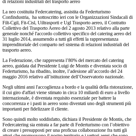
di relazioni industriali del trasporto aereo
La neo costituita Federcatering, assistita da Federturismo
Confindustria, ha sottoscritto ieri con le Organizzazioni Sindacali di
Filt-Cgil, Fit-Cisl, Uiltrasporti e Ugl Trasporto aereo, il Contratto
Collettivo del Trasporto Aereo del 2 agosto 2013 relativo alla parte
generale nonché l'accordo collettivo specifico del catering aereo del
31 luglio 2014, assumendo a tutti gli effetti la rappresentanza
imprenditoriale del comparto nel sistema di relazioni industriali del
trasporto aereo.
La Federazione, che rappresenta l’80% del mercato del catering
aereo, guidata dal Presidente Luigi de Montis e diventata socio di
Federturismo, ha ribadito, inoltre, l’adesione all’accordo del 24
maggio 2016 relativo all’istituzione dell’Osservatorio nazionale.
Negli ultimi anni l'accoglienza a bordo e la qualità della ristorazione,
il cui giro d'affari viene stimato in circa 10 miliardi di euro a livello
internazionale, è diventata requisito essenziale per battere la
concorrenza e i pasti in aereo sono diventati uno degli strumenti più
importanti per fidelizzare il cliente.
Sono quindi molto soddisfatto, dichiara il Presidente de Montis, che
Federcatering sia entrata a far parte di Federturismo con l’obiettivo
di creare i presupposti per una proficua collaborazione fra tutti gli
attori che promuovono il nostro territorio e i vettori aerei che sono