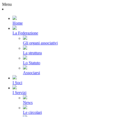
Menu
Home
La Federazione
Gli organi associativi
La struttura
Lo Statuto
Associarsi
I Soci
I Servizi
News
Le circolari