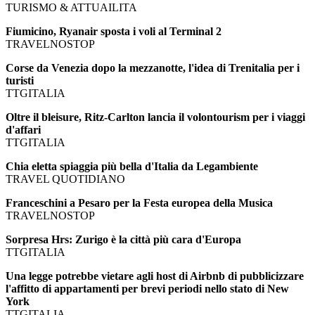
TURISMO & ATTUAILITA
Fiumicino, Ryanair sposta i voli al Terminal 2
TRAVELNOSTOP
Corse da Venezia dopo la mezzanotte, l'idea di Trenitalia per i
turisti
TTGITALIA
Oltre il bleisure, Ritz-Carlton lancia il volontourism per i viaggi
d'affari
TTGITALIA
Chia eletta spiaggia più bella d'Italia da Legambiente
TRAVEL QUOTIDIANO
Franceschini a Pesaro per la Festa europea della Musica
TRAVELNOSTOP
Sorpresa Hrs: Zurigo è la città più cara d'Europa
TTGITALIA
Una legge potrebbe vietare agli host di Airbnb di pubblicizzare
l'affitto di appartamenti per brevi periodi nello stato di New
York
TTGITALIA