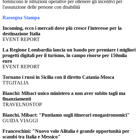
forniscono le istruzioni operative per ottenere gli incentivi per
l'assunzione delle persone con disabilità
Rassegna Stampa
Incoming, ecco i mercati dove più cresce l'interesse per la
destinazione Italia
EVENT REPORT
La Regione Lombardia lancia un bando per premiare i migliori
progetti digitali per il turismo, in campo risorse per 150mila
euro
EVENT REPORT
Tornano i russi in Sicilia con il diretto Catania-Mosca
TTGITALIA
Bianchi: Mibact unico ministero a non aver subito tagli ma
finanziamenti
TRAVELNOSTOP
Bianchi, Mibact: "Puntiamo sugli itinerari enogastronomici"
GUIDA VIAGGI
Franceschini: "Nuovo volo Alitalia è grande opportunità per
scambi tra Italia e Messico"