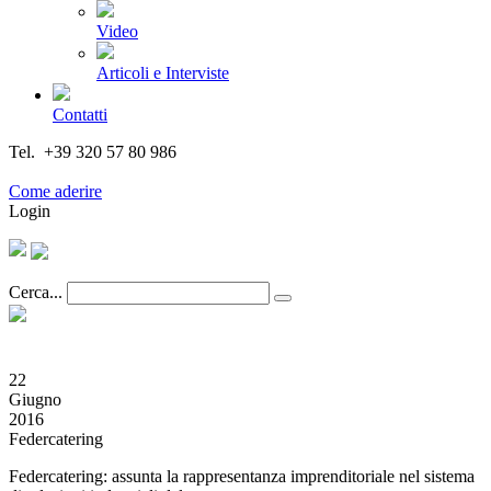
Video
Articoli e Interviste
Contatti
Tel. +39 320 57 80 986
Email segreteria@federturismo.it
Come aderire
Login
Cerca...
22
Giugno
2016
Federcatering
Federcatering: assunta la rappresentanza imprenditoriale nel sistema