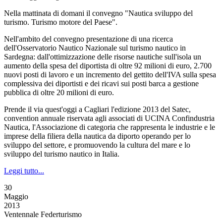
Nella mattinata di domani il convegno "Nautica sviluppo del
turismo. Turismo motore del Paese".
Nell'ambito del convegno presentazione di una ricerca
dell'Osservatorio Nautico Nazionale sul turismo nautico in
Sardegna: dall'ottimizzazione delle risorse nautiche sull'isola un
aumento della spesa del diportista di oltre 92 milioni di euro, 2.700
nuovi posti di lavoro e un incremento del gettito dell'IVA sulla spesa
complessiva dei diportisti e dei ricavi sui posti barca a gestione
pubblica di oltre 20 milioni di euro.
Prende il via quest'oggi a Cagliari l'edizione 2013 del Satec,
convention annuale riservata agli associati di UCINA Confindustria
Nautica, l'Associazione di categoria che rappresenta le industrie e le
imprese della filiera della nautica da diporto operando per lo
sviluppo del settore, e promuovendo la cultura del mare e lo
sviluppo del turismo nautico in Italia.
Leggi tutto...
30
Maggio
2013
Ventennale Federturismo