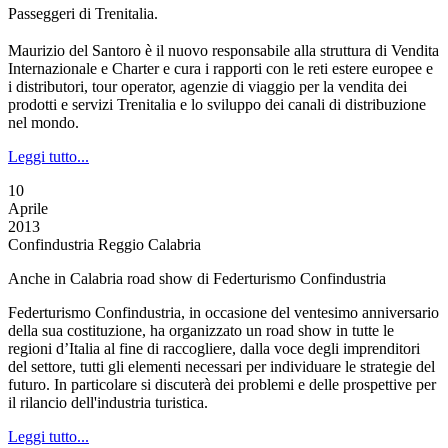
Passeggeri di Trenitalia.
Maurizio del Santoro è il nuovo responsabile alla struttura di Vendita
Internazionale e Charter e cura i rapporti con le reti estere europee e
i distributori, tour operator, agenzie di viaggio per la vendita dei
prodotti e servizi Trenitalia e lo sviluppo dei canali di distribuzione
nel mondo.
Leggi tutto...
10
Aprile
2013
Confindustria Reggio Calabria
Anche in Calabria road show di Federturismo Confindustria
Federturismo Confindustria, in occasione del ventesimo anniversario
della sua costituzione, ha organizzato un road show in tutte le
regioni d’Italia al fine di raccogliere, dalla voce degli imprenditori
del settore, tutti gli elementi necessari per individuare le strategie del
futuro. In particolare si discuterà dei problemi e delle prospettive per
il rilancio dell'industria turistica.
Leggi tutto...