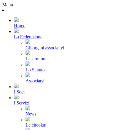
Menu
Home
La Federazione
Gli organi associativi
La struttura
Lo Statuto
Associarsi
I Soci
I Servizi
News
Le circolari