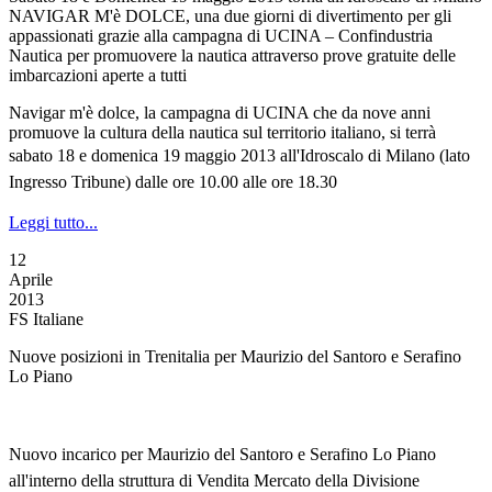
NAVIGAR M'è DOLCE, una due giorni di divertimento per gli
appassionati grazie alla campagna di UCINA – Confindustria
Nautica per promuovere la nautica attraverso prove gratuite delle
imbarcazioni aperte a tutti
Navigar m'è dolce, la campagna di UCINA che da nove anni
promuove la cultura della nautica sul territorio italiano, si terrà
s
abato 18 e domenica 19 maggio 2013
all'Idroscalo di Milano
(lato
Ingresso Tribune)
dalle ore 10.00 alle ore 18.30
Leggi tutto...
12
Aprile
2013
FS Italiane
Nuove posizioni in Trenitalia per Maurizio del Santoro e Serafino
Lo Piano
Nuovo incarico per Maurizio del Santoro e Serafino Lo Piano
all'interno della struttura di Vendita Mercato della Divisione