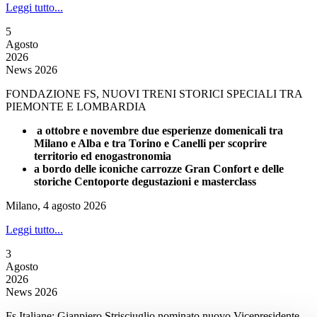
Leggi tutto...
5
Agosto
2026
News 2026
FONDAZIONE FS, NUOVI TRENI STORICI SPECIALI TRA
PIEMONTE E LOMBARDIA
a ottobre e novembre due esperienze domenicali tra
Milano e Alba e tra Torino e Canelli per scoprire
territorio ed enogastronomia
a bordo delle iconiche carrozze Gran Confort e delle
storiche Centoporte degustazioni e masterclass
Milano, 4 agosto 2026
Leggi tutto...
3
Agosto
2026
News 2026
Fs Italiane: Gianpiero Strisciuglio nominato nuovo Vicepresidente