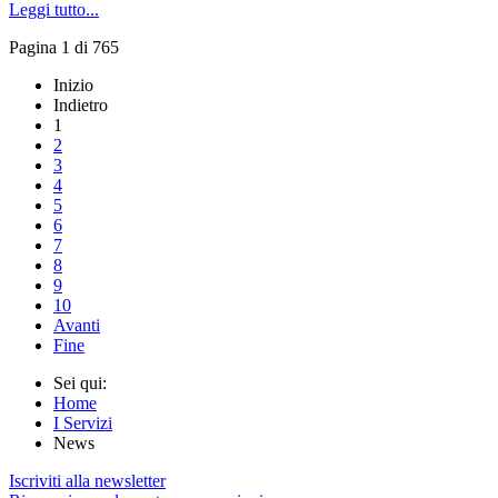
Leggi tutto...
Pagina 1 di 765
Inizio
Indietro
1
2
3
4
5
6
7
8
9
10
Avanti
Fine
Sei qui:
Home
I Servizi
News
Iscriviti alla newsletter