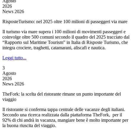
Agosto
2026
News 2026
RisposteTurismo: nel 2025 oltre 100 milioni di passeggeri via mare
Il turismo via mare supera i 100 milioni di movimenti passeggeri e
coinvolge oltre 500 comuni secondo il quadro del 2025 tracciato dal
“Rapporto sul Maritime Tourism” in Italia di Risposte Turismo, che
integra crociere, traghetti, catamarani, aliscafi e nautica.
Leggi tutto...
3
Agosto
2026
News 2026
TheFork: la scelta del ristorante rimane un punto importante del
viaggio
Il ristorante si conferma tappa centrale delle vacanze degli italiani.
Secondo una ricerca realizzata dalla piattaforma TheFork, per il
92% di chi andrà in vacanza, mangiare bene è molto importante per
la buona riuscita del viaggio.