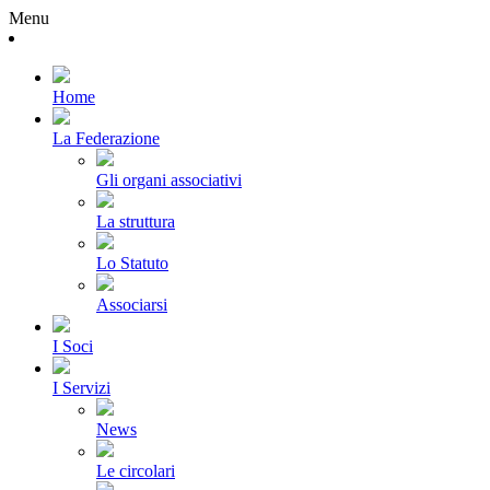
Menu
Home
La Federazione
Gli organi associativi
La struttura
Lo Statuto
Associarsi
I Soci
I Servizi
News
Le circolari