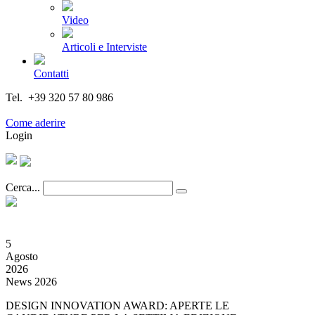
Video
Articoli e Interviste
Contatti
Tel. +39 320 57 80 986
Email segreteria@federturismo.it
Come aderire
Login
Cerca...
5
Agosto
2026
News 2026
DESIGN INNOVATION AWARD: APERTE LE