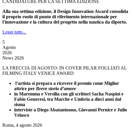
CANDIDATURE PER LA SETTIMA EDIZIONE
Alla sua settima edizione, il Design Innovation Award consolida
il proprio ruolo di punto di riferimento internazionale per
l'innovazione e la cultura del progetto nella nautica da diporto.
Leggi tutto...
5
Agosto
2026
News 2026
LA FRECCIA DI AGOSTO: IN COVER PILAR FOGLIATI AL
FILMING ITALY VENICE AWARD
l’artista si prepara a ricevere il premio come Miglior
attrice per
Breve storia d’amore
in Maremma e Versilia con gli scrittori Sacha Naspini e
Fabio Genovesi, tra Marche e Umbria a dieci anni dal
sisma
interviste a Diego Abatantuono, Giovanni Pernice e Julio
Velasco
Roma, 4 agosto 2026