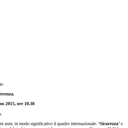
to
ferenza.
no 2015, ore 10.30
a.
imi anni, in modo significativo il quadro internazionale.
‘Sicurezza’
e