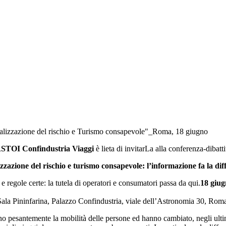
zzazione del rischio e Turismo consapevole"_Roma, 18 giugno
STOI Confindustria Viaggi
è lieta di invitarLa alla conferenza-dibatti
zzazione del rischio e turismo consapevole: l’informazione fa la dif
 e regole certe: la tutela di operatori e consumatori passa da qui.
18 giug
ala Pininfarina, Palazzo Confindustria, viale dell’Astronomia 30, Rom
ionano pesantemente la mobilità delle persone ed hanno cambiato, negli ult