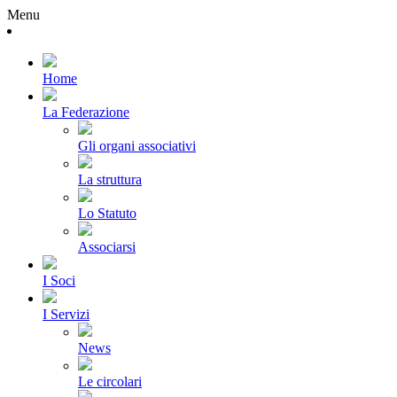
Menu
Home
La Federazione
Gli organi associativi
La struttura
Lo Statuto
Associarsi
I Soci
I Servizi
News
Le circolari