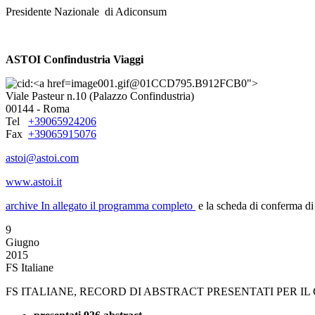
Presidente Nazionale di Adiconsum
ASTOI Confindustria Viaggi
image001.gif@01CCD795.B912FCB0">
Viale Pasteur n.10 (Palazzo Confindustria)
00144 - Roma
Tel
+39065924206
Fax
+39065915076
astoi@astoi.com
www.astoi.it
archive
In allegato il programma completo
e la scheda di conferma di 
9
Giugno
2015
FS Italiane
FS ITALIANE, RECORD DI ABSTRACT PRESENTATI PER 