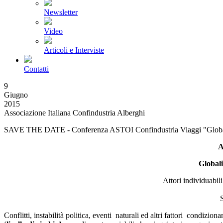
Newsletter
Video
Articoli e Interviste
Contatti
9
Giugno
2015
Associazione Italiana Confindustria Alberghi
SAVE THE DATE - Conferenza ASTOI Confindustria Viaggi "Globali
A
Globali
Attori individuabili
S
Conflitti, instabilità politica, eventi naturali ed altri fattori condiz