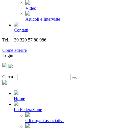
Video
Articoli e Interviste
Contatti
Tel. +39 320 57 80 986
Email segreteria@federturismo.it
Come aderire
Login
Cerca...
Home
La Federazione
Gli organi associativi