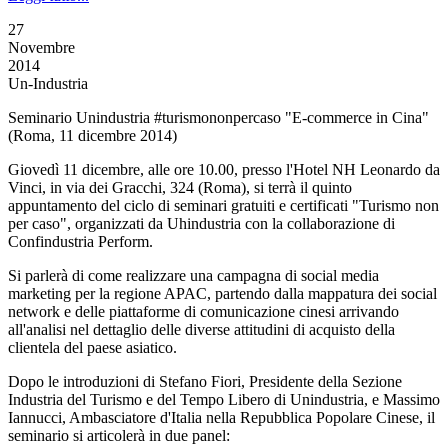
27
Novembre
2014
Un-Industria
Seminario Unindustria #turismononpercaso "E-commerce in Cina"
(Roma, 11 dicembre 2014)
Giovedì 11 dicembre, alle ore 10.00, presso l'Hotel NH Leonardo da
Vinci, in via dei Gracchi, 324 (Roma), si terrà il quinto
appuntamento del ciclo di seminari gratuiti e certificati "Turismo non
per caso", organizzati da Uhindustria con la collaborazione di
Confindustria Perform.
Si parlerà di come realizzare una campagna di social media
marketing per la regione APAC, partendo dalla mappatura dei social
network e delle piattaforme di comunicazione cinesi arrivando
all'analisi nel dettaglio delle diverse attitudini di acquisto della
clientela del paese asiatico.
Dopo le introduzioni di Stefano Fiori, Presidente della Sezione
Industria del Turismo e del Tempo Libero di Unindustria, e Massimo
Iannucci, Ambasciatore d'Italia nella Repubblica Popolare Cinese, il
seminario si articolerà in due panel: