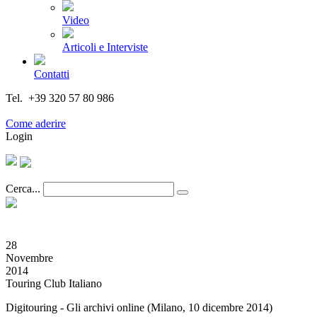
Video
Articoli e Interviste
Contatti
Tel. +39 320 57 80 986
Email segreteria@federturismo.it
Come aderire
Login
Cerca...
28
Novembre
2014
Touring Club Italiano
Digitouring - Gli archivi online (Milano, 10 dicembre 2014)