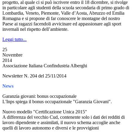
progetto, al quale ci si può iscrivere entro il 18 dicembre, si rivolge
in particolare agli studenti della scuola secondaria di primo grado di
Lombardia, Veneto, Piemonte, Valle d’Aosta, Abruzzo ed Emilia
Romagna e si propone di far conoscere le montagne del nostro
Paese ai ragazzi facendoli avvicinare ed appassionare agli sport
invernali nel rispetto dell’ambiente.
Leggi tutto...
25
Novembre
2014
Associazione Italiana Confindustria Alberghi
Newsletter N. 204 del 25/11/2014
News
Garanzia giovani: bonus occupazionale
L'Inps spiega il bonus occupazionale "Garanzia Giovani".
Nuovo modello "Certificazione Unica 2015"
A differenza del vecchio Cud, contenente solo i dati dei redditi di
lavoro dipendente e assimilati, il nuovo schema accoglie anche
quelli di lavoro autonomo e diversi e le provvigioni