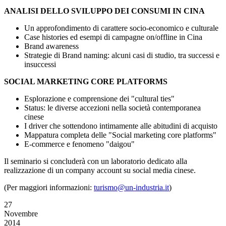
ANALISI DELLO SVILUPPO DEI CONSUMI IN CINA
Un approfondimento di carattere socio-economico e culturale
Case histories ed esempi di campagne on/offline in Cina
Brand awareness
Strategie di Brand naming: alcuni casi di studio, tra successi e
insuccessi
SOCIAL MARKETING CORE PLATFORMS
Esplorazione e comprensione dei "cultural ties"
Status: le diverse accezioni nella società contemporanea
cinese
I driver che sottendono intimamente alle abitudini di acquisto
Mappatura completa delle "Social marketing core platforms"
E-commerce e fenomeno "daigou"
Il seminario si concluderà con un laboratorio dedicato alla
realizzazione di un company account su social media cinese.
(Per maggiori informazioni:
turismo@un-industria.it
)
27
Novembre
2014