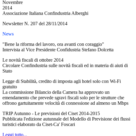
Novembre
2014
Associazione Italiana Confindustria Alberghi
Newsletter N. 207 del 28/11/2014
News
"Bene la riforma del lavoro, ora avanti con coraggio"
Intervista al Vice Presidente Confidustria Stefano Dolcetta
Le novità fiscali di ottobre 2014
Circolare Confindustria sulle novità fiscali ed in materia di aiuti di
Stato
Legge di Stabilità, credito di imposta agli hotel solo con Wi-Fi
gratuito
La commissione Bilancio della Camera ha approvato un
emendamento che prevede sgravi fiscali solo per le strutture che
offrono gartuitamente velocità di connessione ad almeno un Mbps
TRIP Autunno - Le previsioni del Ciset 2014-2015
Pubblicata l'edizione autunnale del Modello di Previsione dei flussi
turistici elaborato da Ciset-Ca' Foscari
Leggi tutto...