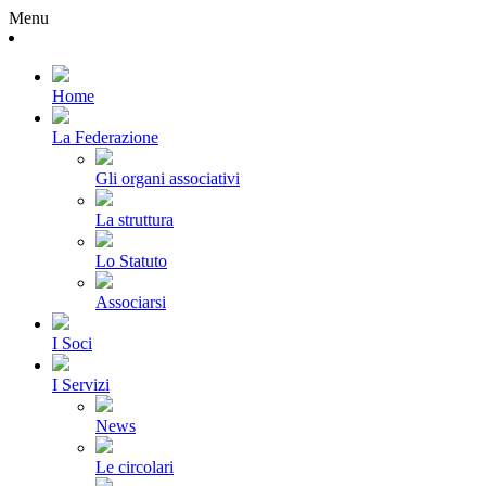
Menu
Home
La Federazione
Gli organi associativi
La struttura
Lo Statuto
Associarsi
I Soci
I Servizi
News
Le circolari