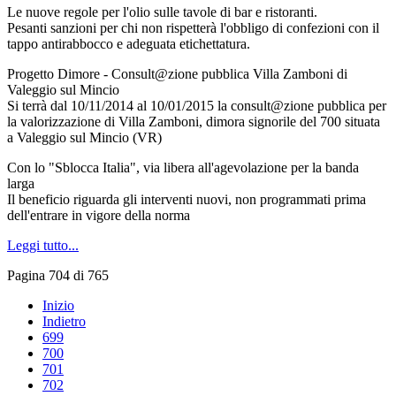
Le nuove regole per l'olio sulle tavole di bar e ristoranti.
Pesanti sanzioni per chi non rispetterà l'obbligo di confezioni con il
tappo antirabbocco e adeguata etichettatura.
Progetto Dimore - Consult@zione pubblica Villa Zamboni di
Valeggio sul Mincio
Si terrà dal 10/11/2014 al 10/01/2015 la consult@zione pubblica per
la valorizzazione di Villa Zamboni, dimora signorile del 700 situata
a Valeggio sul Mincio (VR)
Con lo "Sblocca Italia", via libera all'agevolazione per la banda
larga
Il beneficio riguarda gli interventi nuovi, non programmati prima
dell'entrare in vigore della norma
Leggi tutto...
Pagina 704 di 765
Inizio
Indietro
699
700
701
702