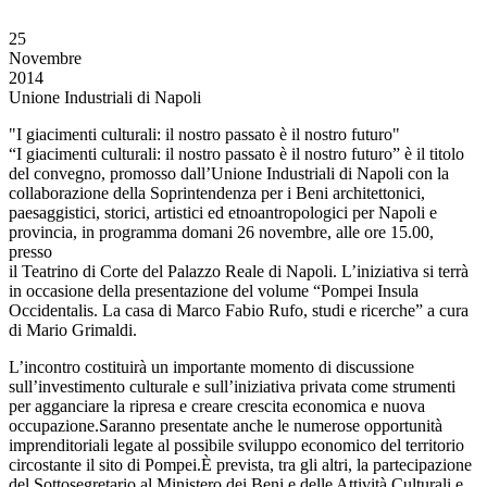
25
Novembre
2014
Unione Industriali di Napoli
"I giacimenti culturali: il nostro passato è il nostro futuro"
“I giacimenti culturali: il nostro passato è il nostro futuro” è il titolo
del convegno, promosso dall’Unione Industriali di Napoli con la
collaborazione della Soprintendenza per i Beni architettonici,
paesaggistici, storici, artistici ed etnoantropologici per Napoli e
provincia, in programma domani 26 novembre, alle ore 15.00,
presso
il Teatrino di Corte del Palazzo Reale di Napoli. L’iniziativa si terrà
in occasione della presentazione del volume “Pompei Insula
Occidentalis. La casa di Marco Fabio Rufo, studi e ricerche” a cura
di Mario Grimaldi.
L’incontro costituirà un importante momento di discussione
sull’investimento culturale e sull’iniziativa privata come strumenti
per agganciare la ripresa e creare crescita economica e nuova
occupazione.Saranno presentate anche le numerose opportunità
imprenditoriali legate al possibile sviluppo economico del territorio
circostante il sito di Pompei.È prevista, tra gli altri, la partecipazione
del Sottosegretario al Ministero dei Beni e delle Attività Culturali e