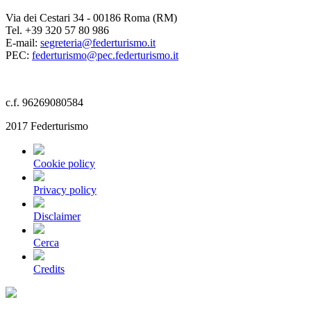
Via dei Cestari 34 - 00186 Roma (RM)
Tel. +39 320 57 80 986
E-mail:
segreteria@federturismo.it
PEC:
federturismo@pec.federturismo.it
c.f. 96269080584
2017 Federturismo
Cookie policy
Privacy policy
Disclaimer
Cerca
Credits