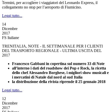
Termini, per accogliere i viaggiatori del Leonardo Express, il
collegamento no stop per l’aeroporto di Fiumicino.
Leggi tutto...
14
Dicembre
2017
FS Italiane
TRENITALIA, NOTE - IL SETTIMANALE PER I CLIENTI
DEL TRASPORTO REGIONALE - ULTIMA USCITA DEL
2017
Francesco Gabbani in copertina sul numero 33 di Note
all’interno i dati del roadshow dei Pop e Rock, la ricetta
dello chef Alessandro Borghese, i migliori show musicali e
i mercatini di Natale dal nord al sud Italia
la distribuzione della rivista riprende il 25 gennaio 2018
Leggi tutto...
12
Dicembre
2017