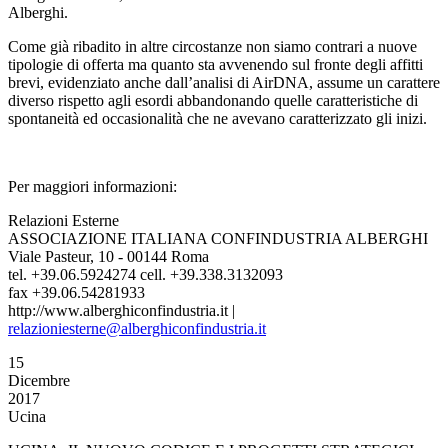
Alberghi.
Come già ribadito in altre circostanze non siamo contrari a nuove
tipologie di offerta ma quanto sta avvenendo sul fronte degli affitti
brevi, evidenziato anche dall’analisi di AirDNA, assume un carattere
diverso rispetto agli esordi abbandonando quelle caratteristiche di
spontaneità ed occasionalità che ne avevano caratterizzato gli inizi.
Per maggiori informazioni:
Relazioni Esterne
ASSOCIAZIONE ITALIANA CONFINDUSTRIA ALBERGHI
Viale Pasteur, 10 - 00144 Roma
tel. +39.06.5924274 cell. +39.338.3132093
fax +39.06.54281933
http://www.alberghiconfindustria.it |
relazioniesterne@alberghiconfindustria.it
15
Dicembre
2017
Ucina