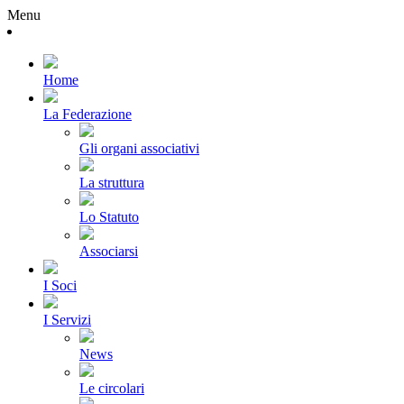
Menu
Home
La Federazione
Gli organi associativi
La struttura
Lo Statuto
Associarsi
I Soci
I Servizi
News
Le circolari