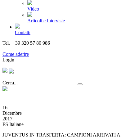
Video
Articoli e Interviste
Contatti
Tel. +39 320 57 80 986
Email segreteria@federturismo.it
Come aderire
Login
Cerca...
16
Dicembre
2017
FS Italiane
JUVENTUS IN TRASFERTA: CAMPIONI ARRIVATI A