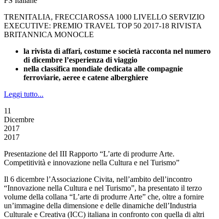
FS Italiane
TRENITALIA, FRECCIAROSSA 1000 LIVELLO SERVIZIO
EXECUTIVE: PREMIO TRAVEL TOP 50 2017-18 RIVISTA
BRITANNICA MONOCLE
la rivista di affari, costume e società racconta nel numero
di dicembre l’esperienza di viaggio
nella classifica mondiale dedicata alle compagnie
ferroviarie, aeree e catene alberghiere
Leggi tutto...
11
Dicembre
2017
2017
Presentazione del III Rapporto “L’arte di produrre Arte.
Competitività e innovazione nella Cultura e nel Turismo”
Il 6 dicembre l’Associazione Civita, nell’ambito dell’incontro
“Innovazione nella Cultura e nel Turismo”, ha presentato il terzo
volume della collana “L’arte di produrre Arte” che, oltre a fornire
un’immagine della dimensione e delle dinamiche dell’Industria
Culturale e Creativa (ICC) italiana in confronto con quella di altri