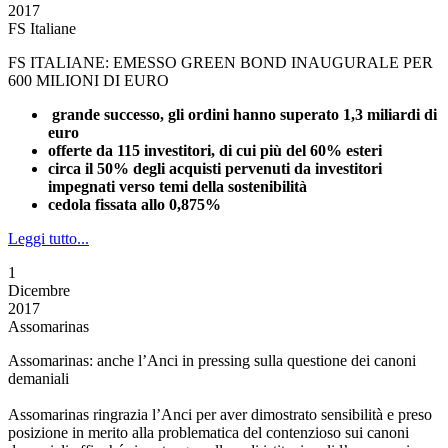
2017
FS Italiane
FS ITALIANE: EMESSO GREEN BOND INAUGURALE PER
600 MILIONI DI EURO
grande successo, gli ordini hanno superato 1,3 miliardi di
euro
offerte da 115 investitori, di cui più del 60% esteri
circa il 50% degli acquisti pervenuti da investitori
impegnati verso temi della sostenibilità
cedola fissata allo 0,875%
Leggi tutto...
1
Dicembre
2017
Assomarinas
Assomarinas: anche l’Anci in pressing sulla questione dei canoni
demaniali
Assomarinas ringrazia l’Anci per aver dimostrato sensibilità e preso
posizione in merito alla problematica del contenzioso sui canoni