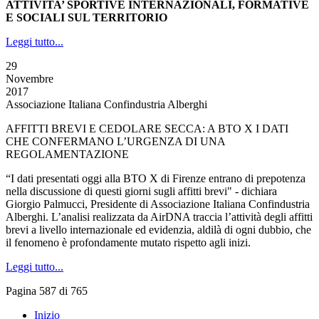
ATTIVITA’ SPORTIVE INTERNAZIONALI, FORMATIVE
E SOCIALI SUL TERRITORIO
Leggi tutto...
29
Novembre
2017
Associazione Italiana Confindustria Alberghi
AFFITTI BREVI E CEDOLARE SECCA: A BTO X I DATI
CHE CONFERMANO L’URGENZA DI UNA
REGOLAMENTAZIONE
“I dati presentati oggi alla BTO X di Firenze entrano di prepotenza
nella discussione di questi giorni sugli affitti brevi" - dichiara
Giorgio Palmucci, Presidente di Associazione Italiana Confindustria
Alberghi. L’analisi realizzata da AirDNA traccia l’attività degli affitti
brevi a livello internazionale ed evidenzia, aldilà di ogni dubbio, che
il fenomeno è profondamente mutato rispetto agli inizi.
Leggi tutto...
Pagina 587 di 765
Inizio