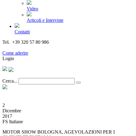
Video
Articoli e Interviste
Contatti
Tel. +39 320 57 80 986
Email segreteria@federturismo.it
Come aderire
Login
Cerca...
2
Dicembre
2017
FS Italiane
MOTOR SHOW BOLOGNA, AGEVOLAZIONI PER I