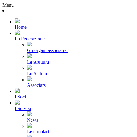
Menu
Home
La Federazione
Gli organi associativi
La struttura
Lo Statuto
Associarsi
I Soci
I Servizi
News
Le circolari