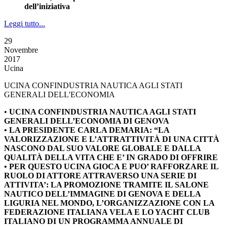
dell’iniziativa
Leggi tutto...
29
Novembre
2017
Ucina
UCINA CONFINDUSTRIA NAUTICA AGLI STATI
GENERALI DELL'ECONOMIA
•
UCINA CONFINDUSTRIA NAUTICA AGLI STATI
GENERALI DELL’ECONOMIA DI GENOVA
• LA PRESIDENTE CARLA DEMARIA: “LA
VALORIZZAZIONE E L’ATTRATTIVITÀ DI UNA CITTÀ
NASCONO DAL SUO VALORE GLOBALE E DALLA
QUALITÀ DELLA VITA CHE E’ IN GRADO DI OFFRIRE
• PER QUESTO UCINA GIOCA E PUO’ RAFFORZARE IL
RUOLO DI ATTORE ATTRAVERSO UNA SERIE DI
ATTIVITA’: LA PROMOZIONE TRAMITE IL SALONE
NAUTICO DELL’IMMAGINE DI GENOVA E DELLA
LIGURIA NEL MONDO, L’ORGANIZZAZIONE CON LA
FEDERAZIONE ITALIANA VELA E LO YACHT CLUB
ITALIANO DI UN PROGRAMMA ANNUALE DI