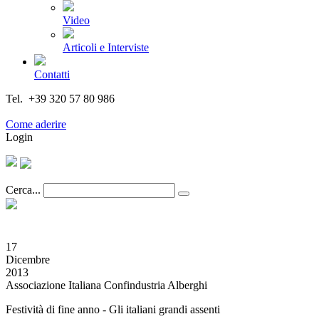
Video
Articoli e Interviste
Contatti
Tel. +39 320 57 80 986
Email segreteria@federturismo.it
Come aderire
Login
Cerca...
17
Dicembre
2013
Associazione Italiana Confindustria Alberghi
Festività di fine anno - Gli italiani grandi assenti