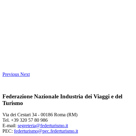
Previous
Next
Federazione Nazionale Industria dei Viaggi e del
Turismo
Via dei Cestari 34 - 00186 Roma (RM)
Tel. +39 320 57 80 986
E-mail:
segreteria@federturismo.it
PEC:
federturismo@pec.federturismo.it