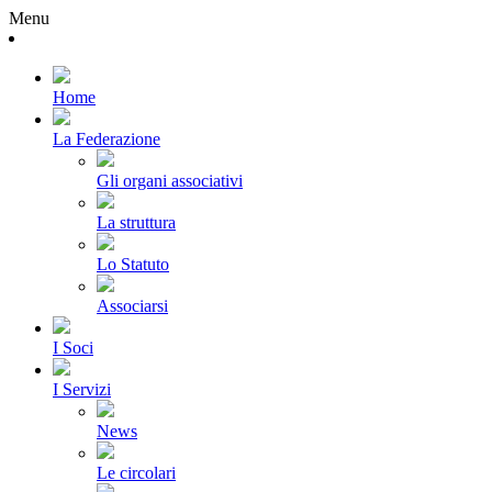
Menu
Home
La Federazione
Gli organi associativi
La struttura
Lo Statuto
Associarsi
I Soci
I Servizi
News
Le circolari