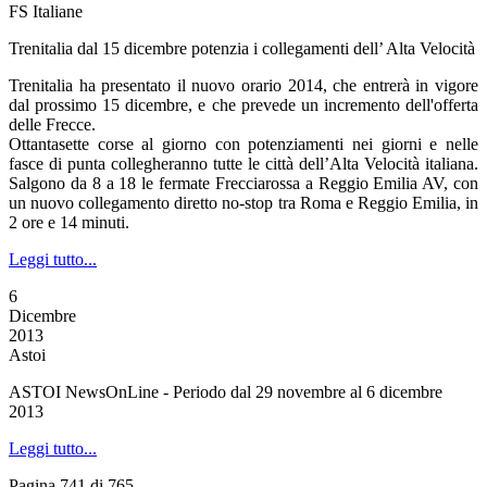
FS Italiane
Trenitalia dal 15 dicembre potenzia i collegamenti dell’ Alta Velocità
Trenitalia ha presentato il nuovo orario 2014, che entrerà in vigore
dal prossimo 15 dicembre, e che prevede un incremento dell'offerta
delle Frecce.
Ottantasette corse al giorno con potenziamenti nei giorni e nelle
fasce di punta collegheranno tutte le città dell’Alta Velocità italiana.
Salgono da 8 a 18 le fermate Frecciarossa a Reggio Emilia AV, con
un nuovo collegamento diretto no-stop tra Roma e Reggio Emilia, in
2 ore e 14 minuti.
Leggi tutto...
6
Dicembre
2013
Astoi
ASTOI NewsOnLine - Periodo dal 29 novembre al 6 dicembre
2013
Leggi tutto...
Pagina 741 di 765