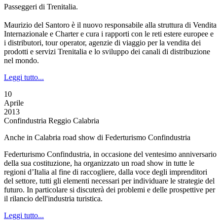
Passeggeri di Trenitalia.
Maurizio del Santoro è il nuovo responsabile alla struttura di Vendita
Internazionale e Charter e cura i rapporti con le reti estere europee e
i distributori, tour operator, agenzie di viaggio per la vendita dei
prodotti e servizi Trenitalia e lo sviluppo dei canali di distribuzione
nel mondo.
Leggi tutto...
10
Aprile
2013
Confindustria Reggio Calabria
Anche in Calabria road show di Federturismo Confindustria
Federturismo Confindustria, in occasione del ventesimo anniversario
della sua costituzione, ha organizzato un road show in tutte le
regioni d’Italia al fine di raccogliere, dalla voce degli imprenditori
del settore, tutti gli elementi necessari per individuare le strategie del
futuro. In particolare si discuterà dei problemi e delle prospettive per
il rilancio dell'industria turistica.
Leggi tutto...