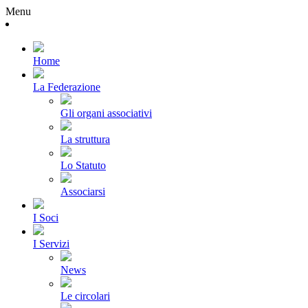
Menu
Home
La Federazione
Gli organi associativi
La struttura
Lo Statuto
Associarsi
I Soci
I Servizi
News
Le circolari