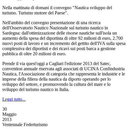
Nella mattinata di domani il convegno "Nautica sviluppo del
turismo. Turismo motore del Paese".
Nell'ambito del convegno presentazione di una ricerca
dell'Osservatorio Nautico Nazionale sul turismo nautico in
Sardegna: dall'ottimizzazione delle risorse nautiche sull'isola un
aumento della spesa del diportista di oltre 92 milioni di euro, 2.700
nuovi posti di lavoro e un incremento del gettito dell'IVA sulla spesa
complessiva dei diportisti e dei ricavi sui posti barca a gestione
pubblica di oltre 20 milioni di euro.
Prende il via quest'oggi a Cagliari l'edizione 2013 del Satec,
convention annuale riservata agli associati di UCINA Confindustria
Nautica, l'Associazione di categoria che rappresenta le industrie e le
imprese della filiera della nautica da diporto operando per lo
sviluppo del settore, e promuovendo la cultura del mare e lo
sviluppo del turismo nautico in Italia.
Leggi tutto...
30
Maggio
2013
Ventennale Federturismo