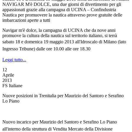
NAVIGAR M'è DOLCE, una due giorni di divertimento per gli
appassionati grazie alla campagna di UCINA – Confindustria
Nautica per promuovere la nautica attraverso prove gratuite delle
imbarcazioni aperte a tutti
Navigar m'è dolce, la campagna di UCINA che da nove anni
promuove la cultura della nautica sul territorio italiano, si terrà
s
abato 18 e domenica 19 maggio 2013
all'Idroscalo di Milano
(lato
Ingresso Tribune)
dalle ore 10.00 alle ore 18.30
Leggi tutto...
12
Aprile
2013
FS Italiane
Nuove posizioni in Trenitalia per Maurizio del Santoro e Serafino
Lo Piano
Nuovo incarico per Maurizio del Santoro e Serafino Lo Piano
all'interno della struttura di Vendita Mercato della Divisione