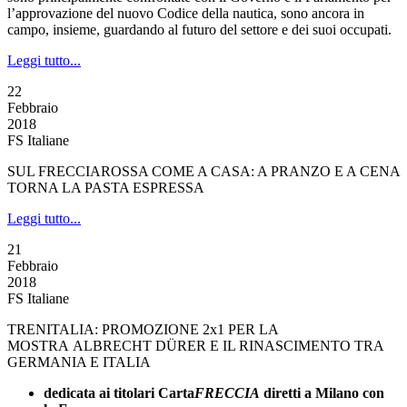
l’approvazione del nuovo Codice della nautica, sono ancora in
campo, insieme, guardando al futuro del settore e dei suoi occupati.
Leggi tutto...
22
Febbraio
2018
FS Italiane
SUL FRECCIAROSSA COME A CASA: A PRANZO E A CENA
TORNA LA PASTA ESPRESSA
Leggi tutto...
21
Febbraio
2018
FS Italiane
TRENITALIA: PROMOZIONE 2x1 PER LA
MOSTRA ALBRECHT DÜRER E IL RINASCIMENTO TRA
GERMANIA E ITALIA
dedicata ai titolari Carta
FRECCIA
diretti a Milano con