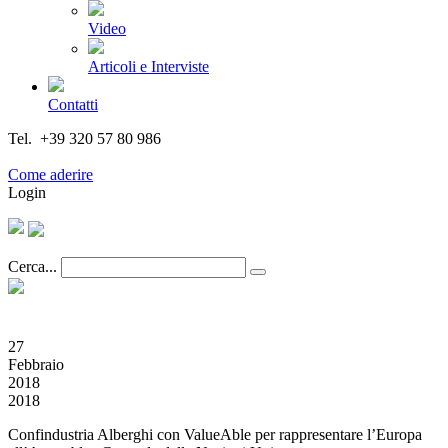
Video
Articoli e Interviste
Contatti
Tel. +39 320 57 80 986
Email segreteria@federturismo.it
Come aderire
Login
Cerca...
27
Febbraio
2018
2018
Confindustria Alberghi con ValueAble per rappresentare l’Europa