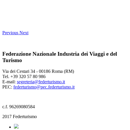
Previous
Next
Federazione Nazionale Industria dei Viaggi e del
Turismo
Via dei Cestari 34 - 00186 Roma (RM)
Tel. +39 320 57 80 986
E-mail:
segreteria@federturismo.it
PEC:
federturismo@pec.federturismo.it
c.f. 96269080584
2017 Federturismo