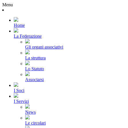
Menu
Home
La Federazione
Gli organi associativi
La struttura
Lo Statuto
Associarsi
I Soci
I Servizi
News
Le circolari