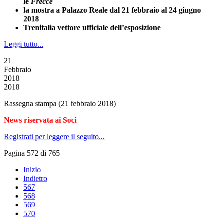
le
Frecce
la mostra a Palazzo Reale dal 21 febbraio al 24 giugno
2018
Trenitalia vettore ufficiale dell’esposizione
Leggi tutto...
21
Febbraio
2018
2018
Rassegna stampa (21 febbraio 2018)
News riservata ai Soci
Registrati per leggere il seguito...
Pagina 572 di 765
Inizio
Indietro
567
568
569
570