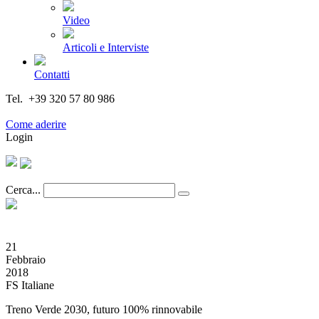
Video
Articoli e Interviste
Contatti
Tel. +39 320 57 80 986
Email segreteria@federturismo.it
Come aderire
Login
Cerca...
21
Febbraio
2018
FS Italiane
Treno Verde 2030, futuro 100% rinnovabile