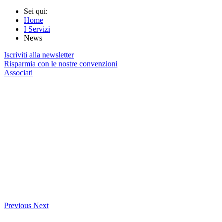
Sei qui:
Home
I Servizi
News
Iscriviti alla newsletter
Risparmia con le nostre convenzioni
Associati
Previous
Next