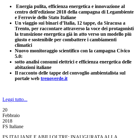
Energia pulita, efficienza energetica e innovazione al
centro dell’edizione 2018
della campagna di Legambiente
e Ferrovie dello Stato Italiane
Un viaggio sui binari d’Italia, 12 tappe, da Siracusa a
Trento,
per raccontare attraverso la voce dei protagonisti
la transizione energetica già in atto
verso un modello più
giusto e sostenibile per combattere i cambiamenti
climatici
Nuovo monitoraggio scientifico con la campagna Civico
5.0:
sotto analisi consumi elettrici e efficienza energetica delle
abitazioni italiane
Il racconto delle tappe del convoglio ambientalista sul
portale web
trenoverde.it
Leggi tutto...
20
Febbraio
2018
FS Italiane
FS ITALIANE E ABILI OLTRE: INAUGURATA ALLA