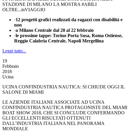
STAZIONE DI MILANO LA MOSTRA #ABILI
OLTRE...inVIAGGIO
·
12 progetti grafici realizzati da ragazzi con disabilità e
non
·
a Milano Centrale dal 20 al 22 febbraio
·
le prossime tappe: Torino Porta Susa, Roma Ostiense,
Reggio Calabria Centrale, Napoli Mergellina
Leggi tutto...
19
Febbraio
2018
Ucina
UCINA CONFINDUSTRIA NAUTICA: SI CHIUDE OGGI IL
SALONE DI MIAMI
LE AZIENDE ITALIANE ASSOCIATE AD UCINA
CONFINDUSTRIA NAUTICA PROTAGONISTE DEL MIAMI
BOAT SHOW 2018, CHE SI CONCLUDE CONFERMANDO
GLI ECCELLENTI RISULTATI OTTENUTI
DALL’INDUSTRIA ITALIANA NEL PANORAMA
MONDIALE