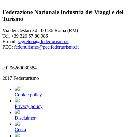
Federazione Nazionale Industria dei Viaggi e del
Turismo
Via dei Cestari 34 - 00186 Roma (RM)
Tel. +39 320 57 80 986
E-mail:
segreteria@federturismo.it
PEC:
federturismo@pec.federturismo.it
c.f. 96269080584
2017 Federturismo
Cookie policy
Privacy policy
Disclaimer
Cerca