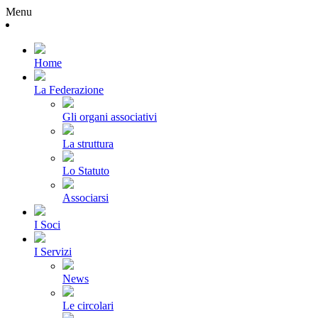
Menu
Home
La Federazione
Gli organi associativi
La struttura
Lo Statuto
Associarsi
I Soci
I Servizi
News
Le circolari