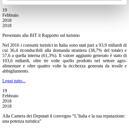
Leggi tutto...
19
Febbraio
2018
2018
Presentato alla BIT il Rapporto sul turismo
Nel 2016 i consumi turistici in Italia sono stati pari a 93,9 miliardi di
cui 36,4 riconducibili alla domanda straniera (38,7% del totale) e
57,6 a quella interna (61,3%). Il valore aggiunto generato è stato di
103,6 miliardi, oltre tre volte quello prodotto nel settore agro-
alimentare e oltre quattro volte la ricchezza generata da tessile e
abbigliamento.
Leggi tutto...
19
Febbraio
2018
2018
Alla Camera dei Deputati il convegno “L’Italia e la sua reputazione:
una potenza turistica”