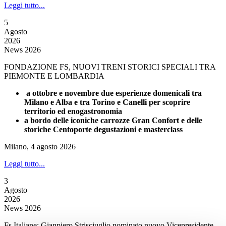
Leggi tutto...
5
Agosto
2026
News 2026
FONDAZIONE FS, NUOVI TRENI STORICI SPECIALI TRA
PIEMONTE E LOMBARDIA
a ottobre e novembre due esperienze domenicali tra
Milano e Alba e tra Torino e Canelli per scoprire
territorio ed enogastronomia
a bordo delle iconiche carrozze Gran Confort e delle
storiche Centoporte degustazioni e masterclass
Milano, 4 agosto 2026
Leggi tutto...
3
Agosto
2026
News 2026
Fs Italiane: Gianpiero Strisciuglio nominato nuovo Vicepresidente