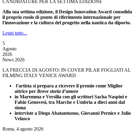
CANDIDATURE PER LA SETTIMA EDIZIONE
Alla sua settima edizione, il Design Innovation Award consolida
il proprio ruolo di punto di riferimento internazionale per
l'innovazione e la cultura del progetto nella nautica da diporto.
Leggi tutto...
5
Agosto
2026
News 2026
LA FRECCIA DI AGOSTO: IN COVER PILAR FOGLIATI AL
FILMING ITALY VENICE AWARD
l’artista si prepara a ricevere il premio come Miglior
attrice per
Breve storia d’amore
in Maremma e Versilia con gli scrittori Sacha Naspini e
Fabio Genovesi, tra Marche e Umbria a dieci anni dal
sisma
interviste a Diego Abatantuono, Giovanni Pernice e Julio
Velasco
Roma, 4 agosto 2026