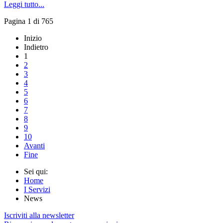
Leggi tutto...
Pagina 1 di 765
Inizio
Indietro
1
2
3
4
5
6
7
8
9
10
Avanti
Fine
Sei qui:
Home
I Servizi
News
Iscriviti alla newsletter