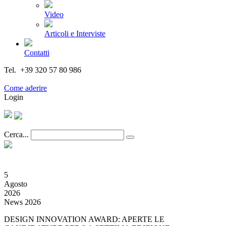
Video
Articoli e Interviste
Contatti
Tel. +39 320 57 80 986
Email segreteria@federturismo.it
Come aderire
Login
Cerca...
5
Agosto
2026
News 2026
DESIGN INNOVATION AWARD: APERTE LE