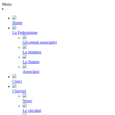
Menu
Home
La Federazione
Gli organi associativi
La struttura
Lo Statuto
Associarsi
I Soci
I Servizi
News
Le circolari