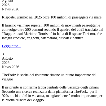
Agosto
2026
News 2026
RisposteTurismo: nel 2025 oltre 100 milioni di passeggeri via mare
Il turismo via mare supera i 100 milioni di movimenti passeggeri e
coinvolge oltre 500 comuni secondo il quadro del 2025 tracciato dal
“Rapporto sul Maritime Tourism” in Italia di Risposte Turismo, che
integra crociere, traghetti, catamarani, aliscafi e nautica.
Leggi tutto...
3
Agosto
2026
News 2026
TheFork: la scelta del ristorante rimane un punto importante del
viaggio
Il ristorante si conferma tappa centrale delle vacanze degli italiani.
Secondo una ricerca realizzata dalla piattaforma TheFork, per il
92% di chi andrà in vacanza, mangiare bene è molto importante per
la buona riuscita del viaggio.