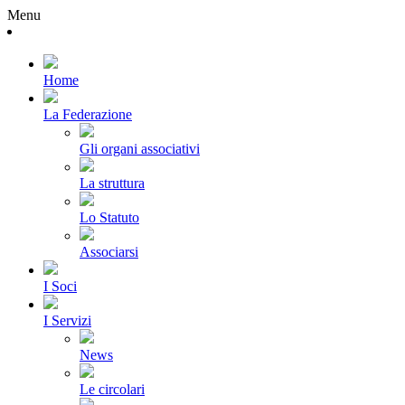
Menu
Home
La Federazione
Gli organi associativi
La struttura
Lo Statuto
Associarsi
I Soci
I Servizi
News
Le circolari