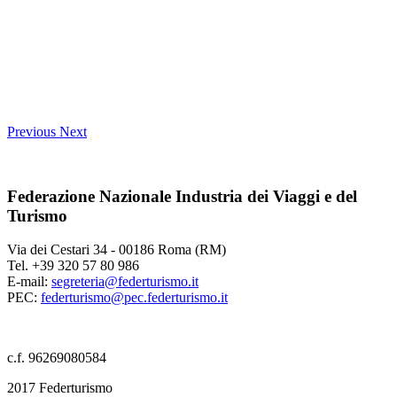
Previous
Next
Federazione Nazionale Industria dei Viaggi e del
Turismo
Via dei Cestari 34 - 00186 Roma (RM)
Tel. +39 320 57 80 986
E-mail:
segreteria@federturismo.it
PEC:
federturismo@pec.federturismo.it
c.f. 96269080584
2017 Federturismo