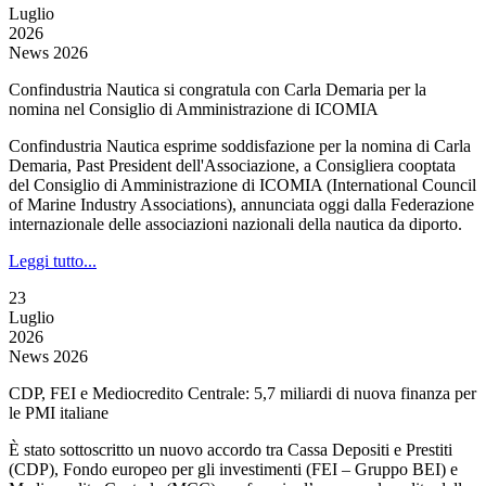
Luglio
2026
News 2026
Confindustria Nautica si congratula con Carla Demaria per la
nomina nel Consiglio di Amministrazione di ICOMIA
Confindustria Nautica esprime soddisfazione per la nomina di Carla
Demaria, Past President dell'Associazione, a Consigliera cooptata
del Consiglio di Amministrazione di ICOMIA (International Council
of Marine Industry Associations), annunciata oggi dalla Federazione
internazionale delle associazioni nazionali della nautica da diporto.
Leggi tutto...
23
Luglio
2026
News 2026
CDP, FEI e Mediocredito Centrale: 5,7 miliardi di nuova finanza per
le PMI italiane
È stato sottoscritto un nuovo accordo tra Cassa Depositi e Prestiti
(CDP), Fondo europeo per gli investimenti (FEI – Gruppo BEI) e