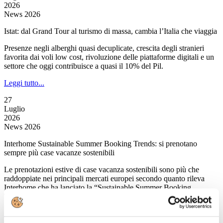
2026
News 2026
Istat: dal Grand Tour al turismo di massa, cambia l’Italia che viaggia
Presenze negli alberghi quasi decuplicate, crescita degli stranieri
favorita dai voli low cost, rivoluzione delle piattaforme digitali e un
settore che oggi contribuisce a quasi il 10% del Pil.
Leggi tutto...
27
Luglio
2026
News 2026
Interhome Sustainable Summer Booking Trends: si prenotano
sempre più case vacanze sostenibili
Le prenotazioni estive di case vacanza sostenibili sono più che
raddoppiate nei principali mercati europei secondo quanto rileva
Interhome che ha lanciato la “Sustainable Summer Booking
Trends”.
Leggi tutto...