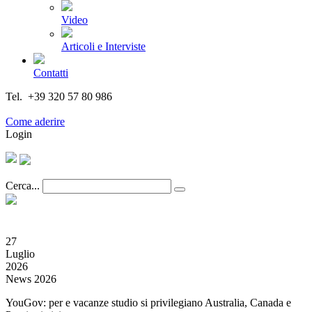
Video
Articoli e Interviste
Contatti
Tel. +39 320 57 80 986
Email segreteria@federturismo.it
Come aderire
Login
Cerca...
27
Luglio
2026
News 2026
YouGov: per e vacanze studio si privilegiano Australia, Canada e