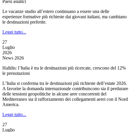
Paesi asiatici
Le vacanze studio all’estero continuano a essere una delle
esperienze formative più richieste dai giovani italiani, ma cambiano
le destinazioni preferite.
Leggi tutto...
27
Luglio
2026
News 2026
Halldis: l’Italia è tra le destinazioni più ricercate, crescono del 12%
le prenotazioni
L’Italia si conferma tra le destinazioni più richieste dell’estate 2026.
A favorire la domanda internazionale contribuiscono sia il perdurare
delle tensioni geopolitiche in alcune aree concorrenti del
Mediterraneo sia il rafforzamento dei collegamenti aerei con il Nord
America.
Leggi tutto...
27
Luglio