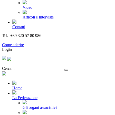
Video
Articoli e Interviste
Contatti
Tel. +39 320 57 80 986
Email segreteria@federturismo.it
Come aderire
Login
Cerca...
Home
La Federazione
Gli organi associativi