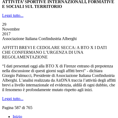
ATTIVITA’ SPORTIVE INTERNAZIONALI, FORMATIVE
E SOCIALI SUL TERRITORIO
Leggi tutto...
29
Novembre
2017
Associazione Italiana Confindustria Alberghi
AFFITTI BREVI E CEDOLARE SECCA: A BTO X I DATI
CHE CONFERMANO L’URGENZA DI UNA
REGOLAMENTAZIONE
“I dati presentati oggi alla BTO X di Firenze entrano di prepotenza
nella discussione di questi giorni sugli affitti brevi" - dichiara
Giorgio Palmucci, Presidente di Associazione Italiana Confindustria
Alberghi. L’analisi realizzata da AirDNA traccia l’attività degli affitti
brevi a livello internazionale ed evidenzia, aldilà di ogni dubbio, che
il fenomeno è profondamente mutato rispetto agli inizi.
Leggi tutto...
Pagina 587 di 765
Inizio