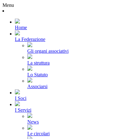
Menu
Home
La Federazione
Gli organi associativi
La struttura
Lo Statuto
Associarsi
I Soci
I Servizi
News
Le circolari