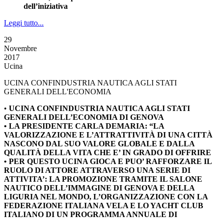
dell’iniziativa
Leggi tutto...
29
Novembre
2017
Ucina
UCINA CONFINDUSTRIA NAUTICA AGLI STATI
GENERALI DELL'ECONOMIA
•
UCINA CONFINDUSTRIA NAUTICA AGLI STATI
GENERALI DELL’ECONOMIA DI GENOVA
• LA PRESIDENTE CARLA DEMARIA: “LA
VALORIZZAZIONE E L’ATTRATTIVITÀ DI UNA CITTÀ
NASCONO DAL SUO VALORE GLOBALE E DALLA
QUALITÀ DELLA VITA CHE E’ IN GRADO DI OFFRIRE
• PER QUESTO UCINA GIOCA E PUO’ RAFFORZARE IL
RUOLO DI ATTORE ATTRAVERSO UNA SERIE DI
ATTIVITA’: LA PROMOZIONE TRAMITE IL SALONE
NAUTICO DELL’IMMAGINE DI GENOVA E DELLA
LIGURIA NEL MONDO, L’ORGANIZZAZIONE CON LA
FEDERAZIONE ITALIANA VELA E LO YACHT CLUB
ITALIANO DI UN PROGRAMMA ANNUALE DI