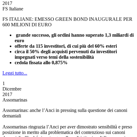
2017
FS Italiane
FS ITALIANE: EMESSO GREEN BOND INAUGURALE PER
600 MILIONI DI EURO
grande successo, gli ordini hanno superato 1,3 miliardi di
euro
offerte da 115 investitori, di cui più del 60% esteri
circa il 50% degli acquisti pervenuti da investitori
impegnati verso temi della sostenibilità
cedola fissata allo 0,875%
Leggi tutto...
1
Dicembre
2017
Assomarinas
Assomarinas: anche l’Anci in pressing sulla questione dei canoni
demaniali
Assomarinas ringrazia l’Anci per aver dimostrato sensibilità e preso
posizione in merito alla problematica del contenzioso sui canoni