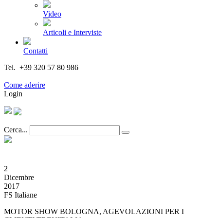
Video
Articoli e Interviste
Contatti
Tel. +39 320 57 80 986
Email segreteria@federturismo.it
Come aderire
Login
Cerca...
2
Dicembre
2017
FS Italiane
MOTOR SHOW BOLOGNA, AGEVOLAZIONI PER I