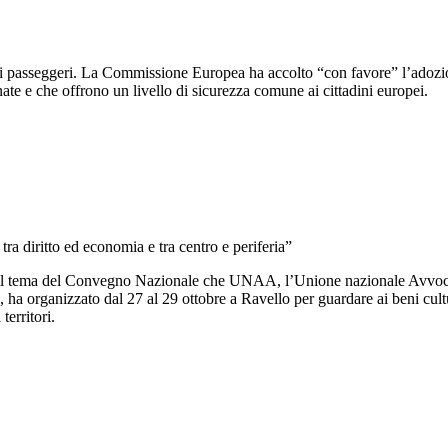
 dei passeggeri. La Commissione Europea ha accolto “con favore” l’adozio
ate e che offrono un livello di sicurezza comune ai cittadini europei.
 tra diritto ed economia e tra centro e periferia”
sono il tema del Convegno Nazionale che UNAA, l’Unione nazionale Avvoc
ha organizzato dal 27 al 29 ottobre a Ravello per guardare ai beni cult
 territori.