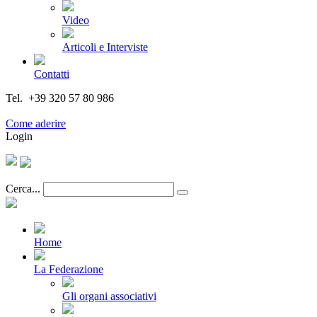
Video
Articoli e Interviste
Contatti
Tel. +39 320 57 80 986
Email segreteria@federturismo.it
Come aderire
Login
Cerca...
Home
La Federazione
Gli organi associativi