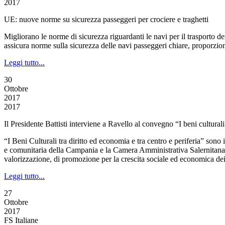
2017
UE: nuove norme su sicurezza passeggeri per crociere e traghetti
Migliorano le norme di sicurezza riguardanti le navi per il trasporto
assicura norme sulla sicurezza delle navi passeggeri chiare, proporzion
Leggi tutto...
30
Ottobre
2017
2017
Il Presidente Battisti interviene a Ravello al convegno “I beni culturali
“I Beni Culturali tra diritto ed economia e tra centro e periferia” 
e comunitaria della Campania e la Camera Amministrativa Salernitana, 
valorizzazione, di promozione per la crescita sociale ed economica dei
Leggi tutto...
27
Ottobre
2017
FS Italiane