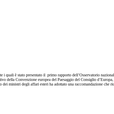
te i quali è stato presentato il primo rapporto dell’Osservatorio naziona
cutivo della Convenzione europea del Paesaggio del Consiglio d’Europ
 dei ministri degli affari esteri ha adottato una raccomandazione che ric