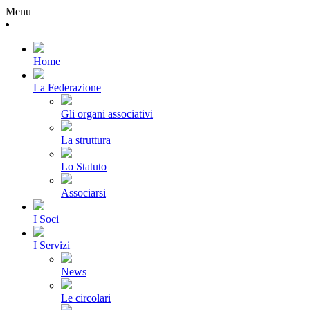
Menu
Home
La Federazione
Gli organi associativi
La struttura
Lo Statuto
Associarsi
I Soci
I Servizi
News
Le circolari