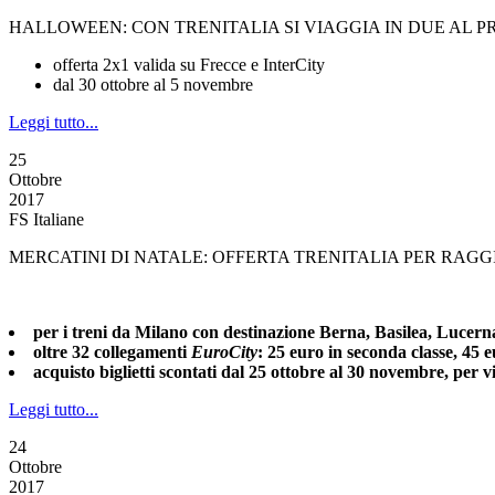
HALLOWEEN: CON TRENITALIA SI VIAGGIA IN DUE AL 
offerta 2x1 valida su Frecce e InterCity
dal 30 ottobre al 5 novembre
Leggi tutto...
25
Ottobre
2017
FS Italiane
MERCATINI DI NATALE: OFFERTA TRENITALIA PER RAG
per i treni da Milano con destinazione Berna, Basilea, Luce
oltre 32 collegamenti
EuroCity
: 25 euro in seconda classe, 45 
acquisto biglietti scontati dal 25 ottobre al 30 novembre, per
Leggi tutto...
24
Ottobre
2017