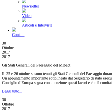
Newsletter
Video
Articoli e Interviste
Contatti
30
Ottobre
2017
2017
Gli Stati Generali del Paesaggio del MIbact
Il 25 e 26 ottobre si sono tenuti gli Stati Generali del Paesaggio duran
Un appuntamento importante sottolineato dal Segretario di stato ese
Consiglio d’Europa segua con attenzione questi lavori e che il comitato
Leggi tutto...
30
Ottobre
2017