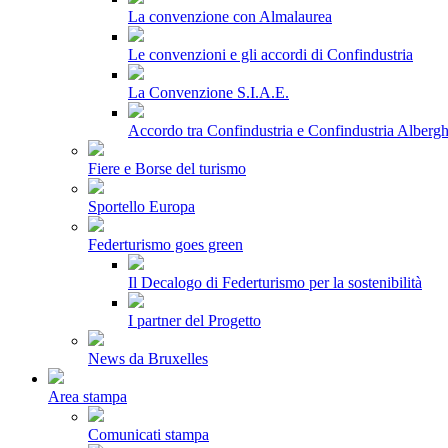
La convenzione con Almalaurea
Le convenzioni e gli accordi di Confindustria
La Convenzione S.I.A.E.
Accordo tra Confindustria e Confindustria Albergh
Fiere e Borse del turismo
Sportello Europa
Federturismo goes green
Il Decalogo di Federturismo per la sostenibilità
I partner del Progetto
News da Bruxelles
Area stampa
Comunicati stampa