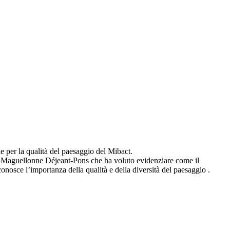
le per la qualità del paesaggio del Mibact.
a, Maguellonne Déjeant-Pons che ha voluto evidenziare come il
onosce l’importanza della qualità e della diversità del paesaggio .