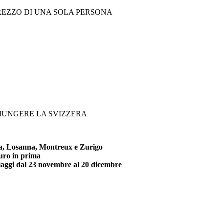
PREZZO DI UNA SOLA PERSONA
GIUNGERE LA SVIZZERA
rna, Losanna, Montreux e Zurigo
euro in prima
 viaggi dal 23 novembre al 20 dicembre