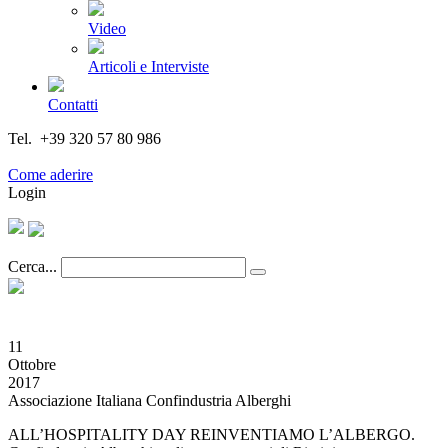
Video
Articoli e Interviste
Contatti
Tel. +39 320 57 80 986
Email segreteria@federturismo.it
Come aderire
Login
Cerca...
11
Ottobre
2017
Associazione Italiana Confindustria Alberghi
ALL’HOSPITALITY DAY REINVENTIAMO L’ALBERGO.