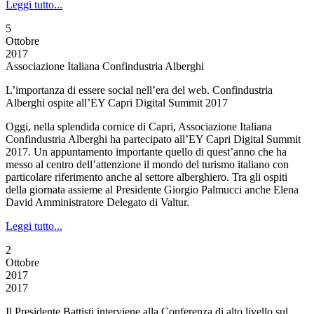
Leggi tutto...
5
Ottobre
2017
Associazione Italiana Confindustria Alberghi
L’importanza di essere social nell’era del web. Confindustria
Alberghi ospite all’EY Capri Digital Summit 2017
Oggi, nella splendida cornice di Capri, Associazione Italiana
Confindustria Alberghi ha partecipato all’EY Capri Digital Summit
2017. Un appuntamento importante quello di quest’anno che ha
messo al centro dell’attenzione il mondo del turismo italiano con
particolare riferimento anche al settore alberghiero. Tra gli ospiti
della giornata assieme al Presidente Giorgio Palmucci anche Elena
David Amministratore Delegato di Valtur.
Leggi tutto...
2
Ottobre
2017
2017
Il Presidente Battisti interviene alla Conferenza di alto livello sul