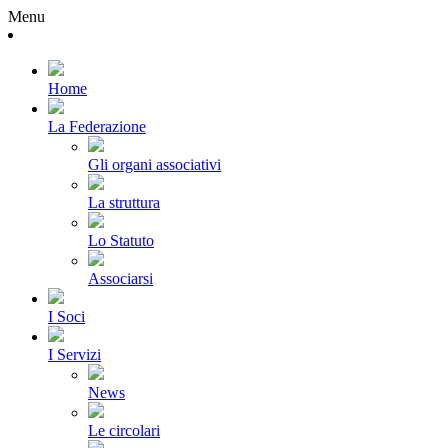
Menu
Home
La Federazione
Gli organi associativi
La struttura
Lo Statuto
Associarsi
I Soci
I Servizi
News
Le circolari