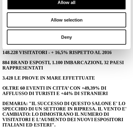
Leggi tutto...
Allow all
5
Ottobre
Allow selection
2017
Ucina
I NUMERI DEL SUCCESSO DEL 57°SALONE NAUTICO DI
Deny
GENOVA
148.228 VISITATORI - + 16,5% RISPETTO AL 2016
884 BRAND ESPOSTI, 1.100 IMBARCAZIONI, 32 PAESI
RAPPRESENTATI
3.428 LE PROVE IN MARE EFFETTUATE
OLTRE 60 EVENTI IN CITTA’ CON +49,39% DI
AFFLUSSO DI TURISTI E +44% DI STRANIERI
DEMARIA: "IL SUCCESSO DI QUESTO SALONE E' LO
SPECCHIO DI UN SETTORE IN RIPRESA. IL VENTO E'
CAMBIATO: LO DIMOSTRANO IL NUMERO DI
VISITATORI E L’AUMENTO DEI NUOVI ESPOSITORI
ITALIANI ED ESTERI".