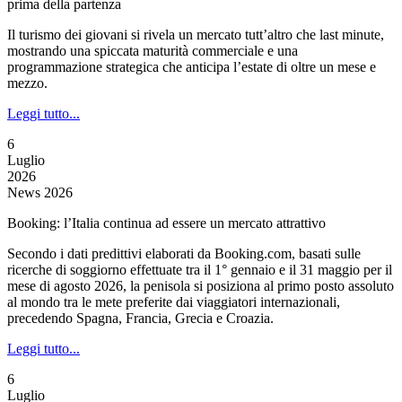
prima della partenza
Il turismo dei giovani si rivela un mercato tutt’altro che last minute,
mostrando una spiccata maturità commerciale e una
programmazione strategica che anticipa l’estate di oltre un mese e
mezzo.
Leggi tutto...
6
Luglio
2026
News 2026
Booking: l’Italia continua ad essere un mercato attrattivo
Secondo i dati predittivi elaborati da Booking.com, basati sulle
ricerche di soggiorno effettuate tra il 1° gennaio e il 31 maggio per il
mese di agosto 2026, la penisola si posiziona al primo posto assoluto
al mondo tra le mete preferite dai viaggiatori internazionali,
precedendo Spagna, Francia, Grecia e Croazia.
Leggi tutto...
6
Luglio