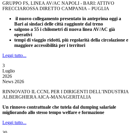
GRUPPO FS, LINEA AV/AC NAPOLI - BARI: ATTIVO
FRECCIAROSSA DIRETTO CAMPANIA – PUGLIA
il nuovo collegamento presentato in anteprima oggi a
Bari ai sindaci delle città raggiunte dal treno
salgono a 55 i chilometri di nuova linea AV/AC già
operativi
tempi di viaggio ridotti, più regolarità della circolazione e
maggiore accessibilità per i territori
Leggi tutto...
3
Luglio
2026
News 2026
RINNOVATO IL CCNL PER I DIRIGENTI DELL’INDUSTRIA
ALBERGHIERA AICA-MANAGERITALIA
Un rinnovo contrattuale che tutela dal dumping salariale
migliorando allo stesso tempo welfare e formazione
Leggi tutto...
30