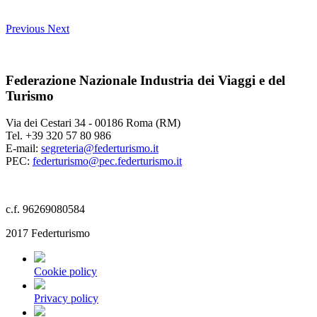
Previous
Next
Federazione Nazionale Industria dei Viaggi e del
Turismo
Via dei Cestari 34 - 00186 Roma (RM)
Tel. +39 320 57 80 986
E-mail:
segreteria@federturismo.it
PEC:
federturismo@pec.federturismo.it
c.f. 96269080584
2017 Federturismo
Cookie policy
Privacy policy