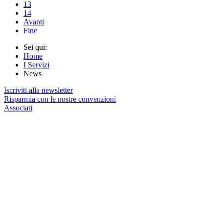
13
14
Avanti
Fine
Sei qui:
Home
I Servizi
News
Iscriviti alla newsletter
Risparmia con le nostre convenzioni
Associati