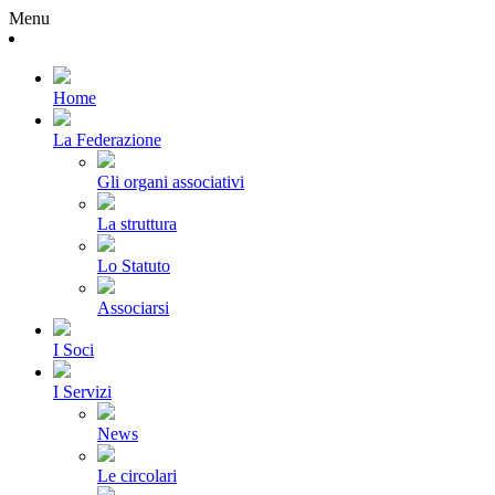
Menu
Home
La Federazione
Gli organi associativi
La struttura
Lo Statuto
Associarsi
I Soci
I Servizi
News
Le circolari