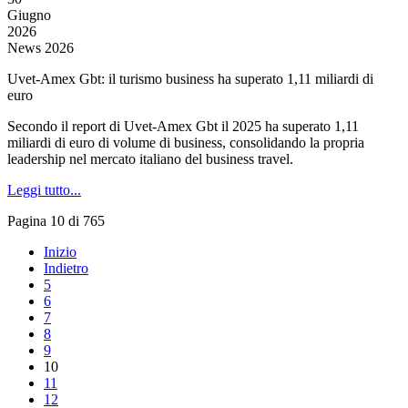
Giugno
2026
News 2026
Uvet-Amex Gbt: il turismo business ha superato 1,11 miliardi di
euro
Secondo il report di Uvet-Amex Gbt il 2025 ha superato 1,11
miliardi di euro di volume di business, consolidando la propria
leadership nel mercato italiano del business travel.
Leggi tutto...
Pagina 10 di 765
Inizio
Indietro
5
6
7
8
9
10
11
12