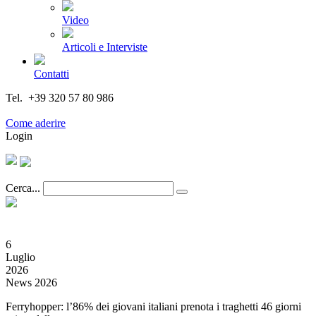
Video
Articoli e Interviste
Contatti
Tel. +39 320 57 80 986
Email segreteria@federturismo.it
Come aderire
Login
Cerca...
6
Luglio
2026
News 2026
Ferryhopper: l’86% dei giovani italiani prenota i traghetti 46 giorni