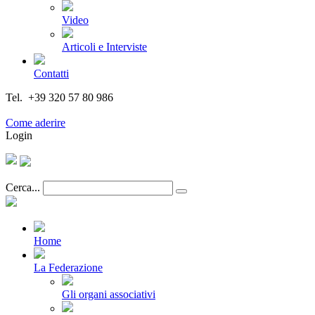
Video
Articoli e Interviste
Contatti
Tel. +39 320 57 80 986
Email segreteria@federturismo.it
Come aderire
Login
Cerca...
Home
La Federazione
Gli organi associativi