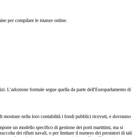
ine per compilare le istanze online.
vizi. L'adozione formale segue quella da parte dell'Europarlamento di
 mostrare nella loro contabilità i fondi pubblici ricevuti, e dovranno
impone un modello specifico di gestione dei porti marittimi, ma si
colta dei rifiuti navali, o per limitare il numero dei prestatori di tali