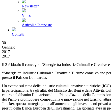
Newsletter
Video
Articoli e Interviste
Contatti
30
Gennaio
2017
2017
Il 2 febbraio il convegno “Sinergie tra Industrie Culturali e Creative 
“Sinergie tra Industrie Culturali e Creative e Turismo come volano per 
presso il Palazzo Lombardia.
Un evento sul tema delle industrie culturali, creative e turistiche (I
la partecipazione, tra gli altri, del Ministro dei Beni e delle Attivit
centro del dibattito l'attuazione di un Piano d'azione della Commission
del Piano è promuovere competitività e innovazione nel turismo, attirare n
Juncker, questa strategia punta all’aumento degli investimenti privati a
prestiti della Banca Europea degli Investimenti. La giornata avrà in pr