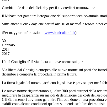
Cambiano le date del click day per il tax credit ristrutturazione
Il Mibact per garantire l’erogazione del supporto tecnico-amministrativ
Slitta anche il click day, che partirà alle 10 di martedì 7 febbraio per c
(Per maggiori informazioni:
www.beniculturali.it
)
30
Gennaio
2017
2017
Ue: il Consiglio dà il via libera a nuove norme sui porti
Via libera dal Consiglio europeo alle nuove norme sui porti che introd
dicembre e completa la procedura in prima lettura.
La firma legale del nuovo pacchetto legislativo è prevista per metà feb
Le nuove norme riguarderanno gli oltre 300 porti europei della rete tra
migliorare la trasparenza sui metodi di definizione dei costi dell'uso del
Gli Stati membri dovranno garantire l'introduzione di una procedura eff
stabiliscono alcune condizioni qualora si intenda stabilire dei requisiti 