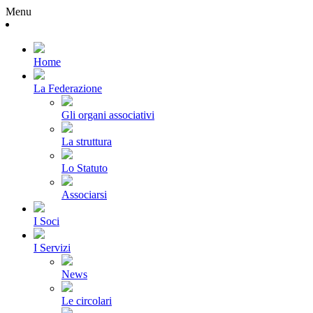
Menu
Home
La Federazione
Gli organi associativi
La struttura
Lo Statuto
Associarsi
I Soci
I Servizi
News
Le circolari