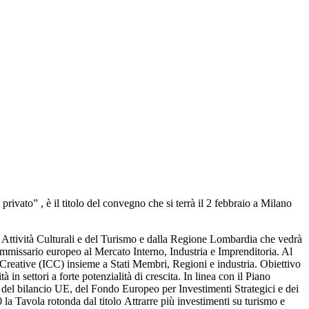
ivato” , è il titolo del convegno che si terrà il 2 febbraio a Milano
le Attività Culturali e del Turismo e dalla Regione Lombardia che vedrà
Commissario europeo al Mercato Interno, Industria e Imprenditoria. Al
e Creative (ICC) insieme a Stati Membri, Regioni e industria. Obiettivo
 in settori a forte potenzialità di crescita. In linea con il Piano
nti del bilancio UE, del Fondo Europeo per Investimenti Strategici e dei
 la Tavola rotonda dal titolo Attrarre più investimenti su turismo e