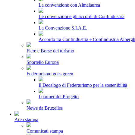
La convenzione con Almalaurea
Le convenzioni e gli accordi di Confindustria
La Convenzione S.I.A.E.
Accordo tra Confindustria e Confindustria Albergh
Fiere e Borse del turismo
Sportello Europa
Federturismo goes green
Il Decalogo di Federturismo per la sostenibilità
I partner del Progetto
News da Bruxelles
Area stampa
Comunicati stampa