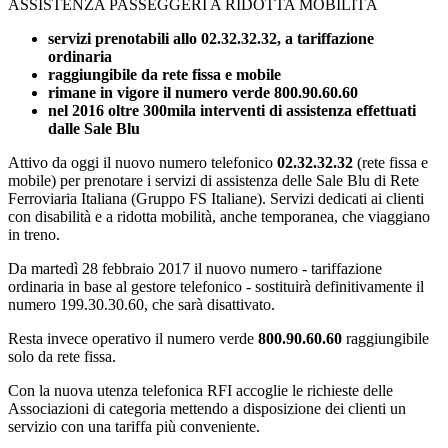
ASSISTENZA PASSEGGERI A RIDOTTA MOBILITÀ
servizi prenotabili allo 02.32.32.32, a tariffazione
ordinaria
raggiungibile da rete fissa e mobile
rimane in vigore il numero verde 800.90.60.60
nel 2016 oltre 300mila interventi di assistenza effettuati
dalle Sale Blu
Attivo da oggi il nuovo numero telefonico
02.32.32.32
(rete fissa e
mobile) per prenotare i servizi di assistenza delle Sale Blu di Rete
Ferroviaria Italiana (Gruppo FS Italiane). Servizi dedicati ai clienti
con disabilità e a ridotta mobilità, anche temporanea, che viaggiano
in treno.
Da martedì 28 febbraio 2017 il nuovo numero - tariffazione
ordinaria in base al gestore telefonico - sostituirà definitivamente il
numero 199.30.30.60, che sarà disattivato.
Resta invece operativo il numero verde
800.90.60.60
raggiungibile
solo da rete fissa.
Con la nuova utenza telefonica RFI accoglie le richieste delle
Associazioni di categoria mettendo a disposizione dei clienti un
servizio con una tariffa più conveniente.