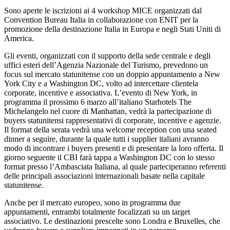
Sono aperte le iscrizioni ai 4 workshop MICE organizzati dal
Convention Bureau Italia in collaborazione con ENIT per la
promozione della destinazione Italia in Europa e negli Stati Uniti di
America.
Gli eventi, organizzati con il supporto della sede centrale e degli
uffici esteri dell’Agenzia Nazionale del Turismo, prevedono un
focus sul mercato statunitense con un doppio appuntamento a New
York City e a Washington DC, volto ad intercettare clientela
corporate, incentive e associativa. L’evento di New York, in
programma il prossimo 6 marzo all’italiano Starhotels The
Michelangelo nel cuore di Manhattan, vedrà la partecipazione di
buyers statunitensi rappresentativi di corporate, incentive e agenzie.
Il format della serata vedrà una welcome reception con una seated
dinner a seguire, durante la quale tutti i supplier italiani avranno
modo di incontrare i buyers presenti e di presentare la loro offerta. Il
giorno seguente il CBI farà tappa a Washington DC con lo stesso
format presso l’Ambasciata Italiana, al quale parteciperanno referenti
delle principali associazioni internazionali basate nella capitale
statunitense.
Anche per il mercato europeo, sono in programma due
appuntamenti, entrambi totalmente focalizzati su un target
associativo. Le destinazioni prescelte sono Londra e Bruxelles, che