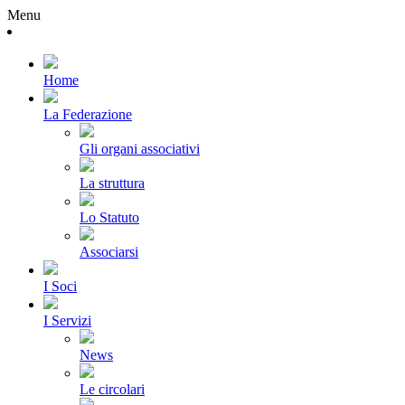
Menu
Home
La Federazione
Gli organi associativi
La struttura
Lo Statuto
Associarsi
I Soci
I Servizi
News
Le circolari