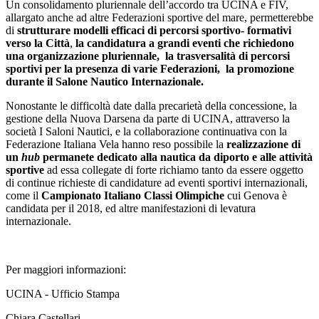
Un consolidamento pluriennale dell’accordo tra UCINA e FIV,
allargato anche ad altre Federazioni sportive del mare, permetterebbe
di
strutturare modelli efficaci di percorsi sportivo- formativi
verso la Città
,
la candidatura a grandi eventi che richiedono
una organizzazione pluriennale, la trasversalità di percorsi
sportivi per la presenza di varie Federazioni, la promozione
durante il Salone Nautico Internazionale.
Nonostante le difficoltà date dalla precarietà della concessione, la
gestione della Nuova Darsena da parte di UCINA, attraverso la
società I Saloni Nautici, e la collaborazione continuativa con la
Federazione Italiana Vela hanno reso possibile la
realizzazione di
un
hub
permanete dedicato alla nautica da diporto e alle attività
sportive
ad essa collegate di forte richiamo tanto da essere oggetto
di continue richieste di candidature ad eventi sportivi internazionali,
come il
Campionato Italiano Classi Olimpiche
cui Genova è
candidata per il 2018, ed altre manifestazioni di levatura
internazionale.
Per maggiori informazioni:
UCINA - Ufficio Stampa
Chiara Castellari