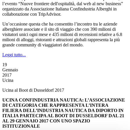
l’evento “Nuove frontiere dell'ospitalità, dal web al new business”
organizzato da Associazione Italiana Confindustria Alberghi in
collaborazione con TripAdvisor.
Un’occasione questa che ha consentito l’incontro tra le aziende
alberghiere associate e il sito di viaggio che con 390 milioni di
visitatori unici ogni mese e 435 milioni di recensioni relative a 6.8
milioni di alloggi, ristoranti e attrazioni globali rappresenta la più
grande community di viaggiatori del mondo.
Leggi tutto...
19
Gennaio
2017
Ucina
Ucina al Boot di Dusseldorf 2017
UCINA CONFINDUSTRIA NAUTICA: L’ASSOCIAZIONE
DI CATEGORIA CHE RAPPRESENTA L’INTERA
FILIERA DELL’INDUSTRIA NAUTICA DA DIPORTO IN
ITALIA PARTECIPA AL BOOT DI DUSSELDORF DAL 21
AL 29 GENNAIO 2017 CON UNO SPAZIO
ISTITUZIONALE