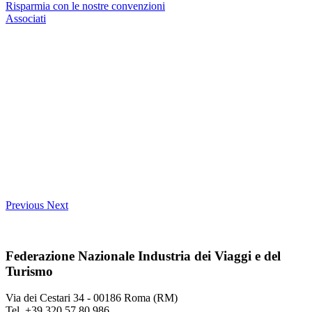
Risparmia con le nostre convenzioni
Associati
Previous
Next
Federazione Nazionale Industria dei Viaggi e del
Turismo
Via dei Cestari 34 - 00186 Roma (RM)
Tel. +39 320 57 80 986