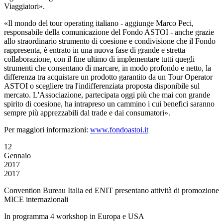
Viaggiatori».
«Il mondo del tour operating italiano - aggiunge Marco Peci,
responsabile della comunicazione del Fondo ASTOI - anche grazie
allo straordinario strumento di coesione e condivisione che il Fondo
rappresenta, è entrato in una nuova fase di grande e stretta
collaborazione, con il fine ultimo di implementare tutti quegli
strumenti che consentano di marcare, in modo profondo e netto, la
differenza tra acquistare un prodotto garantito da un Tour Operator
ASTOI o scegliere tra l'indifferenziata proposta disponibile sul
mercato. L'Associazione, partecipata oggi più che mai con grande
spirito di coesione, ha intrapreso un cammino i cui benefici saranno
sempre più apprezzabili dal trade e dai consumatori».
Per maggiori informazioni:
www.fondoastoi.it
12
Gennaio
2017
2017
Convention Bureau Italia ed ENIT presentano attività di promozione
MICE internazionali
In programma 4 workshop in Europa e USA