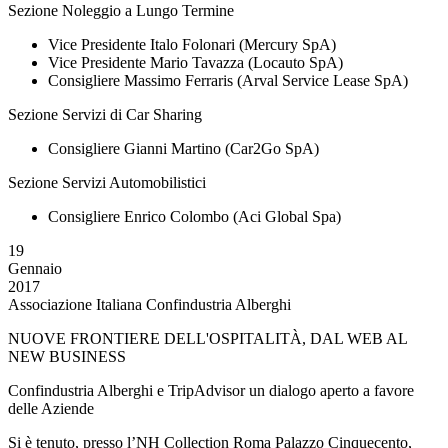
Sezione Noleggio a Lungo Termine
Vice Presidente Italo Folonari (Mercury SpA)
Vice Presidente Mario Tavazza (Locauto SpA)
Consigliere Massimo Ferraris (Arval Service Lease SpA)
Sezione Servizi di Car Sharing
Consigliere Gianni Martino (Car2Go SpA)
Sezione Servizi Automobilistici
Consigliere Enrico Colombo (Aci Global Spa)
19
Gennaio
2017
Associazione Italiana Confindustria Alberghi
NUOVE FRONTIERE DELL'OSPITALITÀ, DAL WEB AL
NEW BUSINESS
Confindustria Alberghi e TripAdvisor un dialogo aperto a favore
delle Aziende
Si è tenuto, presso l’NH Collection Roma Palazzo Cinquecento,