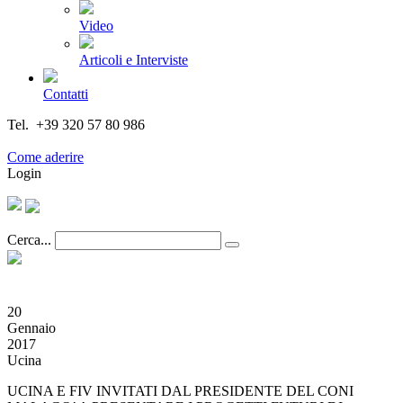
Video
Articoli e Interviste
Contatti
Tel. +39 320 57 80 986
Email segreteria@federturismo.it
Come aderire
Login
Cerca...
20
Gennaio
2017
Ucina
UCINA E FIV INVITATI DAL PRESIDENTE DEL CONI