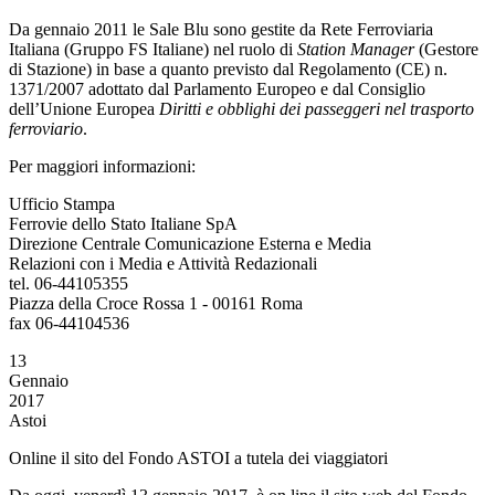
Da gennaio 2011 le Sale Blu sono gestite da Rete Ferroviaria
Italiana (Gruppo FS Italiane) nel ruolo di
Station Manager
(Gestore
di Stazione) in base a quanto previsto dal Regolamento (CE) n.
1371/2007 adottato dal Parlamento Europeo e dal Consiglio
dell’Unione Europea
Diritti e obblighi dei passeggeri nel trasporto
ferroviario
.
Per maggiori informazioni:
Ufficio Stampa
Ferrovie dello Stato Italiane SpA
Direzione Centrale Comunicazione Esterna e Media
Relazioni con i Media e Attività Redazionali
tel. 06-44105355
Piazza della Croce Rossa 1 - 00161 Roma
fax 06-44104536
13
Gennaio
2017
Astoi
Online il sito del Fondo ASTOI a tutela dei viaggiatori