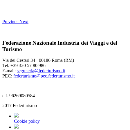
Previous
Next
Federazione Nazionale Industria dei Viaggi e del
Turismo
Via dei Cestari 34 - 00186 Roma (RM)
Tel. +39 320 57 80 986
E-mail:
segreteria@federturismo.it
PEC:
federturismo@pec.federturismo.it
c.f. 96269080584
2017 Federturismo
Cookie policy