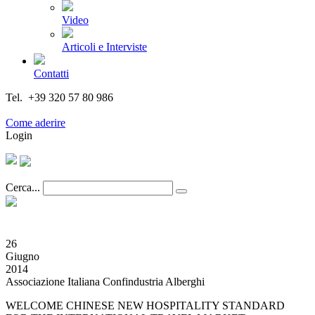
Video
Articoli e Interviste
Contatti
Tel. +39 320 57 80 986
Email segreteria@federturismo.it
Come aderire
Login
Cerca...
26
Giugno
2014
Associazione Italiana Confindustria Alberghi
WELCOME CHINESE NEW HOSPITALITY STANDARD