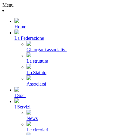
Menu
Home
La Federazione
Gli organi associativi
La struttura
Lo Statuto
Associarsi
I Soci
I Servizi
News
Le circolari