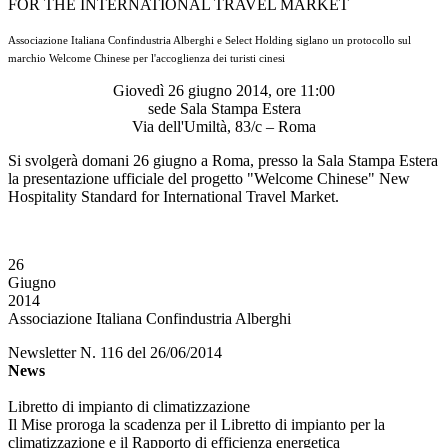
FOR THE INTERNATIONAL TRAVEL MARKET
Associazione Italiana Confindustria Alberghi e Select Holding siglano un protocollo sul
marchio Welcome Chinese per l'accoglienza dei turisti cinesi
Giovedì 26 giugno 2014, ore 11:00
sede Sala Stampa Estera
Via dell'Umiltà, 83/c – Roma
Si svolgerà domani 26 giugno a Roma, presso la Sala Stampa Estera
la presentazione ufficiale del progetto "Welcome Chinese" New
Hospitality Standard for International Travel Market.
26
Giugno
2014
Associazione Italiana Confindustria Alberghi
Newsletter N. 116 del 26/06/2014
News
Libretto di impianto di climatizzazione
Il Mise proroga la scadenza per il Libretto di impianto per la
climatizzazione e il Rapporto di efficienza energetica