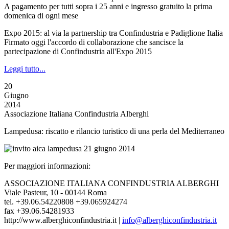
A pagamento per tutti sopra i 25 anni e ingresso gratuito la prima
domenica di ogni mese
Expo 2015: al via la partnership tra Confindustria e Padiglione Italia
Firmato oggi l'accordo di collaborazione che sancisce la
partecipazione di Confindustria all'Expo 2015
Leggi tutto...
20
Giugno
2014
Associazione Italiana Confindustria Alberghi
Lampedusa: riscatto e rilancio turistico di una perla del Mediterraneo
Per maggiori informazioni:
ASSOCIAZIONE ITALIANA CONFINDUSTRIA ALBERGHI
Viale Pasteur, 10 - 00144 Roma
tel. +39.06.54220808 +39.065924274
fax +39.06.54281933
http://www.alberghiconfindustria.it |
info@alberghiconfindustria.it