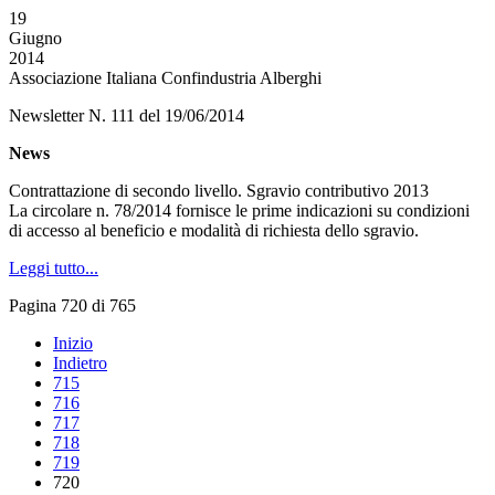
19
Giugno
2014
Associazione Italiana Confindustria Alberghi
Newsletter N. 111 del 19/06/2014
News
Contrattazione di secondo livello. Sgravio contributivo 2013
La circolare n. 78/2014 fornisce le prime indicazioni su condizioni
di accesso al beneficio e modalità di richiesta dello sgravio.
Leggi tutto...
Pagina 720 di 765
Inizio
Indietro
715
716
717
718
719
720