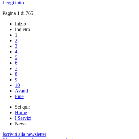
Leggi tutto...
Pagina 1 di 765
Inizio
Indietro
1
2
3
4
5
6
7
8
9
10
Avanti
Fine
Sei qui:
Home
I Servizi
News
Iscriviti alla newsletter