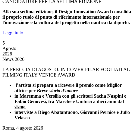
CANDIDATURE PER LA SETTIMA EDIZIONE
Alla sua settima edizione, il Design Innovation Award consolida
il proprio ruolo di punto di riferimento internazionale per
l'innovazione e la cultura del progetto nella nautica da diporto.
Leggi tutto...
5
Agosto
2026
News 2026
LA FRECCIA DI AGOSTO: IN COVER PILAR FOGLIATI AL
FILMING ITALY VENICE AWARD
l’artista si prepara a ricevere il premio come Miglior
attrice per
Breve storia d’amore
in Maremma e Versilia con gli scrittori Sacha Naspini e
Fabio Genovesi, tra Marche e Umbria a dieci anni dal
sisma
interviste a Diego Abatantuono, Giovanni Pernice e Julio
Velasco
Roma, 4 agosto 2026