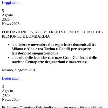
Leggi tutto...
5
Agosto
2026
News 2026
FONDAZIONE FS, NUOVI TRENI STORICI SPECIALI TRA
PIEMONTE E LOMBARDIA
a ottobre e novembre due esperienze domenicali tra
Milano e Alba e tra Torino e Canelli per scoprire
territorio ed enogastronomia
a bordo delle iconiche carrozze Gran Confort e delle
storiche Centoporte degustazioni e masterclass
Milano, 4 agosto 2026
Leggi tutto...
3
Agosto
2026
News 2026
Fs Italiane: Gianpiero Strisciuglio nominato nuovo Vicepresidente