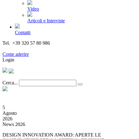
Video
Articoli e Interviste
Contatti
Tel. +39 320 57 80 986
Email segreteria@federturismo.it
Come aderire
Login
Cerca...
5
Agosto
2026
News 2026
DESIGN INNOVATION AWARD: APERTE LE