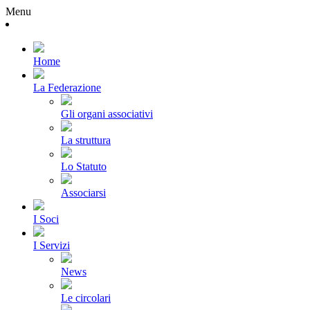
Menu
Home
La Federazione
Gli organi associativi
La struttura
Lo Statuto
Associarsi
I Soci
I Servizi
News
Le circolari