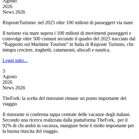
Agosto
2026
News 2026
RisposteTurismo: nel 2025 oltre 100 milioni di passeggeri via mare
Il turismo via mare supera i 100 milioni di movimenti passeggeri e
coinvolge oltre 500 comuni secondo il quadro del 2025 tracciato dal
“Rapporto sul Maritime Tourism” in Italia di Risposte Turismo, che
integra crociere, traghetti, catamarani, aliscafi e nautica.
Leggi tutto...
3
Agosto
2026
News 2026
TheFork: la scelta del ristorante rimane un punto importante del
viaggio
Il ristorante si conferma tappa centrale delle vacanze degli italiani.
Secondo una ricerca realizzata dalla piattaforma TheFork, per il
92% di chi andrà in vacanza, mangiare bene è molto importante per
la buona riuscita del viaggio.