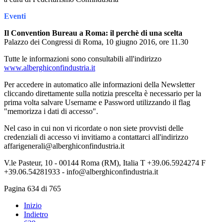
Eventi
Il Convention Bureau a Roma: il perchè di una scelta
Palazzo dei Congressi di Roma, 10 giugno 2016, ore 11.30
Tutte le informazioni sono consultabili all'indirizzo
www.alberghiconfindustria.it
Per accedere in automatico alle informazioni della Newsletter
cliccando direttamente sulla notizia prescelta è necessario per la
prima volta salvare Username e Password utilizzando il flag
"memorizza i dati di accesso".
Nel caso in cui non vi ricordate o non siete provvisti delle
credenziali di accesso vi invitiamo a contattarci all'indirizzo
affarigenerali@alberghiconfindustria.it
V.le Pasteur, 10 - 00144 Roma (RM), Italia T +39.06.5924274 F
+39.06.54281933 - info@alberghiconfindustria.it
Pagina 634 di 765
Inizio
Indietro