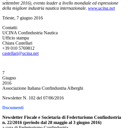
settembre 2016), evento leader a livello mondiale ed espressione
della migliore industria nautica internazionale.
www.ucina.net
Trieste, 7 giugno 2016
Contatti:
UCINA Confindustria Nautica
Ufficio stampa
Chiara Castellari
+39 010 5769812
castellari@ucina.net
7
Giugno
2016
Associazione Italiana Confindustria Alberghi
Newsletter N. 102 del 07/06/2016
Documenti
Newsletter Fiscale e Societaria di Federturismo Confindustria
n. 22/2016 (periodo dal 28 maggio al 3 giugno 2016)
a cura di Federturismo Confindustria