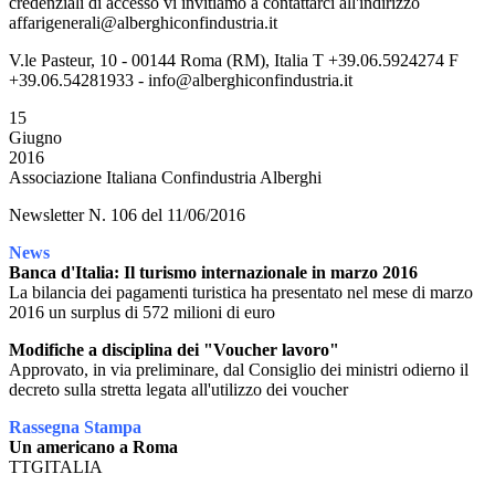
credenziali di accesso vi invitiamo a contattarci all'indirizzo
affarigenerali@alberghiconfindustria.it
V.le Pasteur, 10 - 00144 Roma (RM), Italia T +39.06.5924274 F
+39.06.54281933 - info@alberghiconfindustria.it
15
Giugno
2016
Associazione Italiana Confindustria Alberghi
Newsletter N. 106 del 11/06/2016
News
Banca d'Italia: Il turismo internazionale in marzo 2016
La bilancia dei pagamenti turistica ha presentato nel mese di marzo
2016 un surplus di 572 milioni di euro
Modifiche a disciplina dei "Voucher lavoro"
Approvato, in via preliminare, dal Consiglio dei ministri odierno il
decreto sulla stretta legata all'utilizzo dei voucher
Rassegna Stampa
Un americano a Roma
TTGITALIA