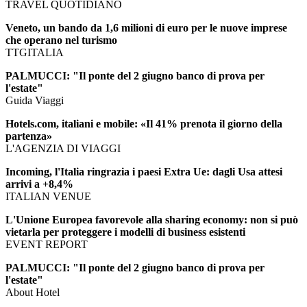
TRAVEL QUOTIDIANO
Veneto, un bando da 1,6 milioni di euro per le nuove imprese
che operano nel turismo
TTGITALIA
PALMUCCI: "Il ponte del 2 giugno banco di prova per
l'estate"
Guida Viaggi
Hotels.com, italiani e mobile: «Il 41% prenota il giorno della
partenza»
L'AGENZIA DI VIAGGI
Incoming, l'Italia ringrazia i paesi Extra Ue: dagli Usa attesi
arrivi a +8,4%
ITALIAN VENUE
L'Unione Europea favorevole alla sharing economy: non si può
vietarla per proteggere i modelli di business esistenti
EVENT REPORT
PALMUCCI: "Il ponte del 2 giugno banco di prova per
l'estate"
About Hotel