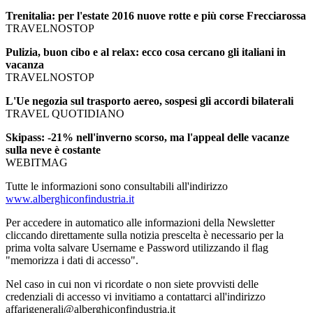
Trenitalia: per l'estate 2016 nuove rotte e più corse Frecciarossa
TRAVELNOSTOP
Pulizia, buon cibo e al relax: ecco cosa cercano gli italiani in
vacanza
TRAVELNOSTOP
L'Ue negozia sul trasporto aereo, sospesi gli accordi bilaterali
TRAVEL QUOTIDIANO
Skipass: -21% nell'inverno scorso, ma l'appeal delle vacanze
sulla neve è costante
WEBITMAG
Tutte le informazioni sono consultabili all'indirizzo
www.alberghiconfindustria.it
Per accedere in automatico alle informazioni della Newsletter
cliccando direttamente sulla notizia prescelta è necessario per la
prima volta salvare Username e Password utilizzando il flag
"memorizza i dati di accesso".
Nel caso in cui non vi ricordate o non siete provvisti delle
credenziali di accesso vi invitiamo a contattarci all'indirizzo
affarigenerali@alberghiconfindustria.it