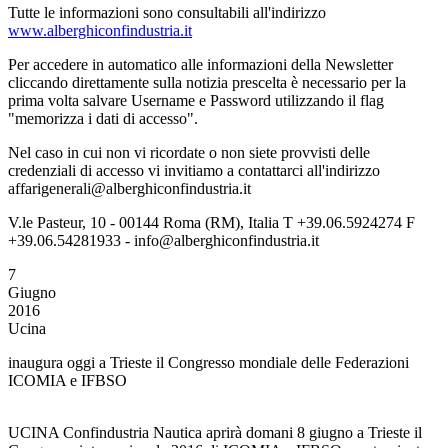
Tutte le informazioni sono consultabili all'indirizzo
www.alberghiconfindustria.it
Per accedere in automatico alle informazioni della Newsletter
cliccando direttamente sulla notizia prescelta è necessario per la
prima volta salvare Username e Password utilizzando il flag
"memorizza i dati di accesso".
Nel caso in cui non vi ricordate o non siete provvisti delle
credenziali di accesso vi invitiamo a contattarci all'indirizzo
affarigenerali@alberghiconfindustria.it
V.le Pasteur, 10 - 00144 Roma (RM), Italia T +39.06.5924274 F
+39.06.54281933 - info@alberghiconfindustria.it
7
Giugno
2016
Ucina
inaugura oggi a Trieste il Congresso mondiale delle Federazioni
ICOMIA e IFBSO
UCINA Confindustria Nautica aprirà domani 8 giugno a Trieste il