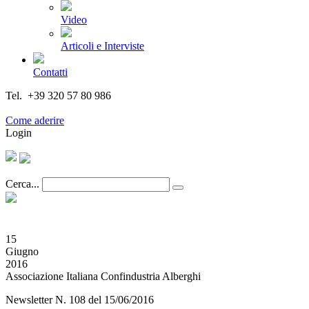
Video
Articoli e Interviste
Contatti
Tel. +39 320 57 80 986
Email segreteria@federturismo.it
Come aderire
Login
Cerca...
15
Giugno
2016
Associazione Italiana Confindustria Alberghi
Newsletter N. 108 del 15/06/2016