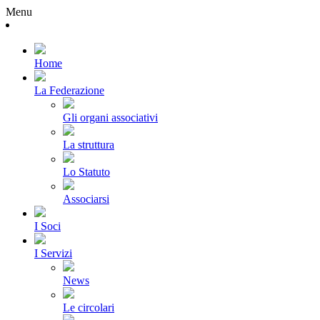
Menu
Home
La Federazione
Gli organi associativi
La struttura
Lo Statuto
Associarsi
I Soci
I Servizi
News
Le circolari