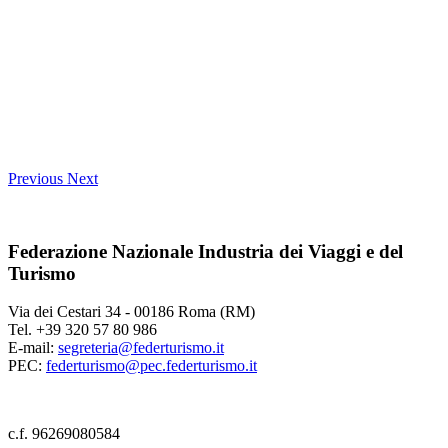
Previous
Next
Federazione Nazionale Industria dei Viaggi e del
Turismo
Via dei Cestari 34 - 00186 Roma (RM)
Tel. +39 320 57 80 986
E-mail:
segreteria@federturismo.it
PEC:
federturismo@pec.federturismo.it
c.f. 96269080584