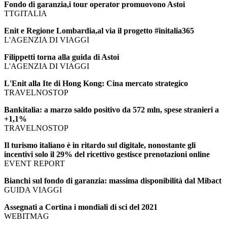
Fondo di garanzia,i tour operator promuovono Astoi
TTGITALIA
Enit e Regione Lombardia,al via il progetto #initalia365
L'AGENZIA DI VIAGGI
Filippetti torna alla guida di Astoi
L'AGENZIA DI VIAGGI
L'Enit alla Ite di Hong Kong: Cina mercato strategico
TRAVELNOSTOP
Bankitalia: a marzo saldo positivo da 572 mln, spese stranieri a
+1,1%
TRAVELNOSTOP
Il turismo italiano è in ritardo sul digitale, nonostante gli
incentivi solo il 29% del ricettivo gestisce prenotazioni online
EVENT REPORT
Bianchi sul fondo di garanzia: massima disponibilità dal Mibact
GUIDA VIAGGI
Assegnati a Cortina i mondiali di sci del 2021
WEBITMAG