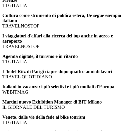
Firenze
TTGITALIA
Cultura come strumento di politica estera, Ue segue esempio
italiano
TRAVELNOSTOP
I viaggiatori d'affari alla ricerca del top anche in aereo e
aeroporto
TRAVELNOSTOP
Agenda digitale, il turismo è in ritardo
TTGITALIA
L'hotel Ritz di Parigi riapre dopo quattro anni di lavori
TRAVEL QUOTIDIANO
Italiani in vacanza: i più selettivi e i più multati d'Europa
WEBITMAG
Martini nuovo Exhibition Manager di BIT Milano
IL GIORNALE DEL TURISMO
Veneto, dalle vie della fede al bike tourism
TTGITALIA