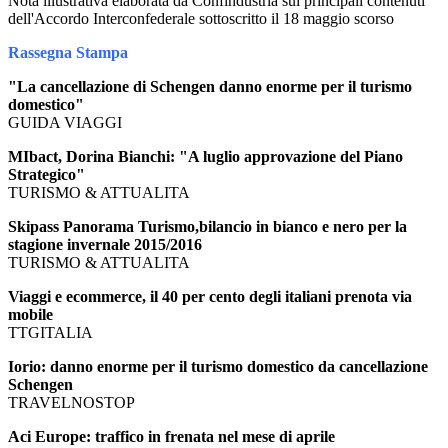
Nota illustrativa elaborata da Confindustria sui principali contenuti
dell'Accordo Interconfederale sottoscritto il 18 maggio scorso
Rassegna Stampa
"La cancellazione di Schengen danno enorme per il turismo
domestico"
GUIDA VIAGGI
MIbact, Dorina Bianchi: "A luglio approvazione del Piano
Strategico"
TURISMO & ATTUALITA
Skipass Panorama Turismo,bilancio in bianco e nero per la
stagione invernale 2015/2016
TURISMO & ATTUALITA
Viaggi e ecommerce, il 40 per cento degli italiani prenota via
mobile
TTGITALIA
Iorio: danno enorme per il turismo domestico da cancellazione
Schengen
TRAVELNOSTOP
Aci Europe: traffico in frenata nel mese di aprile