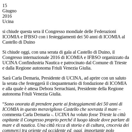
15
Giugno
2016
Ucina
si chiude questa sera il Congresso mondiale delle Federazioni
ICOMIA e IFBSO con i festeggiamenti dei 50 anni di ICOMIA al
Castello di Duino
Si chiude oggi, con una serata di gala al Castello di Duino, il
Congresso internazionale 2016 di ICOMIA e IFBSO organizzato da
UCINA Confindustria Nautica e patrocinato dal Comune di Trieste
e dalla Regione autonoma Friuli Venezia Giulia.
Sarà Carla Demaria, Presidente di UCINA, ad aprire con un saluto
la serata che festeggerà il cinquantenario di fondazione di ICOMIA
e alla quale è attesa Debora Serrachiani, Presidente della Regione
autonoma Friuli Venezia Giulia.
“
Sono onorata di prendere parte ai festeggiamenti dei 50 anni di
ICOMIA in questo meraviglioso Castello che sovrasta il mare
–
commenta Carla Demaria -.
UCINA ha voluto fosse Trieste la città
ospitante il Congresso proprio perché il luogo ideale dove parlare di
mare e di nautica. Una città ricca di storia e di cultura, crocevia dei
commerci tra oriente ed occidente ed, oggi, importante polo