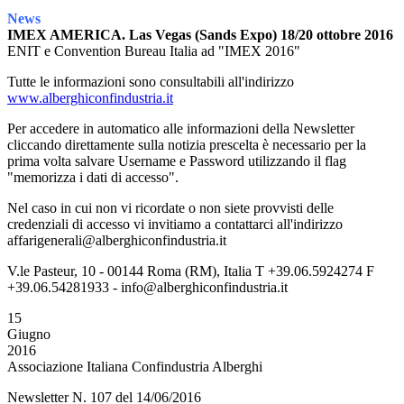
News
IMEX AMERICA. Las Vegas (Sands Expo) 18/20 ottobre 2016
ENIT e Convention Bureau Italia ad "IMEX 2016"
Tutte le informazioni sono consultabili all'indirizzo
www.alberghiconfindustria.it
Per accedere in automatico alle informazioni della Newsletter
cliccando direttamente sulla notizia prescelta è necessario per la
prima volta salvare Username e Password utilizzando il flag
"memorizza i dati di accesso".
Nel caso in cui non vi ricordate o non siete provvisti delle
credenziali di accesso vi invitiamo a contattarci all'indirizzo
affarigenerali@alberghiconfindustria.it
V.le Pasteur, 10 - 00144 Roma (RM), Italia T +39.06.5924274 F
+39.06.54281933 - info@alberghiconfindustria.it
15
Giugno
2016
Associazione Italiana Confindustria Alberghi
Newsletter N. 107 del 14/06/2016