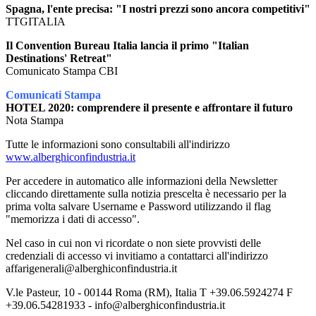
Spagna, l'ente precisa: "I nostri prezzi sono ancora competitivi"
TTGITALIA
Il Convention Bureau Italia lancia il primo "Italian
Destinations' Retreat"
Comunicato Stampa CBI
Comunicati Stampa
HOTEL 2020: comprendere il presente e affrontare il futuro
Nota Stampa
Tutte le informazioni sono consultabili all'indirizzo
www.alberghiconfindustria.it
Per accedere in automatico alle informazioni della Newsletter
cliccando direttamente sulla notizia prescelta è necessario per la
prima volta salvare Username e Password utilizzando il flag
"memorizza i dati di accesso".
Nel caso in cui non vi ricordate o non siete provvisti delle
credenziali di accesso vi invitiamo a contattarci all'indirizzo
affarigenerali@alberghiconfindustria.it
V.le Pasteur, 10 - 00144 Roma (RM), Italia T +39.06.5924274 F
+39.06.54281933 - info@alberghiconfindustria.it