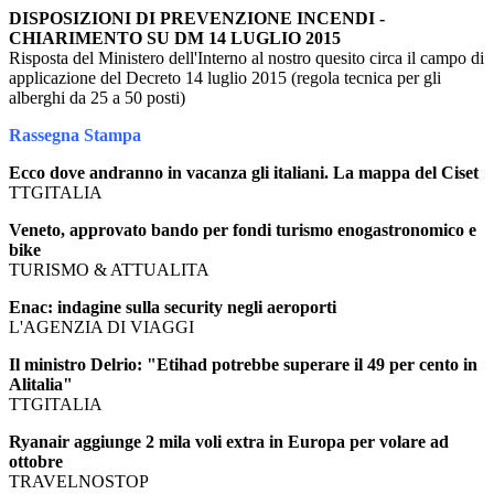
DISPOSIZIONI DI PREVENZIONE INCENDI -
CHIARIMENTO SU DM 14 LUGLIO 2015
Risposta del Ministero dell'Interno al nostro quesito circa il campo di
applicazione del Decreto 14 luglio 2015 (regola tecnica per gli
alberghi da 25 a 50 posti)
Rassegna Stampa
Ecco dove andranno in vacanza gli italiani. La mappa del Ciset
TTGITALIA
Veneto, approvato bando per fondi turismo enogastronomico e
bike
TURISMO & ATTUALITA
Enac: indagine sulla security negli aeroporti
L'AGENZIA DI VIAGGI
Il ministro Delrio: "Etihad potrebbe superare il 49 per cento in
Alitalia"
TTGITALIA
Ryanair aggiunge 2 mila voli extra in Europa per volare ad
ottobre
TRAVELNOSTOP