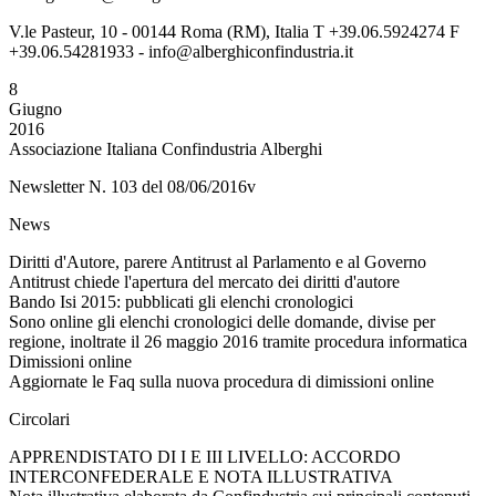
V.le Pasteur, 10 - 00144 Roma (RM), Italia T +39.06.5924274 F
+39.06.54281933 - info@alberghiconfindustria.it
8
Giugno
2016
Associazione Italiana Confindustria Alberghi
Newsletter N. 103 del 08/06/2016v
News
Diritti d'Autore, parere Antitrust al Parlamento e al Governo
Antitrust chiede l'apertura del mercato dei diritti d'autore
Bando Isi 2015: pubblicati gli elenchi cronologici
Sono online gli elenchi cronologici delle domande, divise per
regione, inoltrate il 26 maggio 2016 tramite procedura informatica
Dimissioni online
Aggiornate le Faq sulla nuova procedura di dimissioni online
Circolari
APPRENDISTATO DI I E III LIVELLO: ACCORDO
INTERCONFEDERALE E NOTA ILLUSTRATIVA