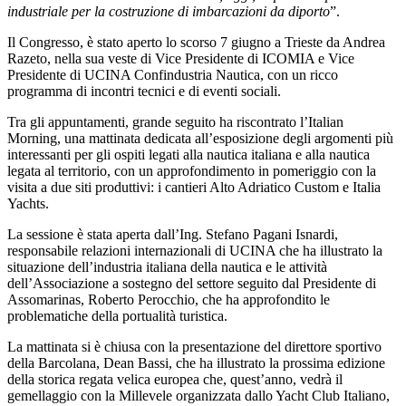
industriale per la costruzione di imbarcazioni da diporto
”.
Il Congresso, è stato aperto lo scorso 7 giugno a Trieste da Andrea
Razeto, nella sua veste di Vice Presidente di ICOMIA e Vice
Presidente di UCINA Confindustria Nautica, con un ricco
programma di incontri tecnici e di eventi sociali.
Tra gli appuntamenti, grande seguito ha riscontrato l’Italian
Morning, una mattinata dedicata all’esposizione degli argomenti più
interessanti per gli ospiti legati alla nautica italiana e alla nautica
legata al territorio, con un approfondimento in pomeriggio con la
visita a due siti produttivi: i cantieri Alto Adriatico Custom e Italia
Yachts.
La sessione è stata aperta dall’Ing. Stefano Pagani Isnardi,
responsabile relazioni internazionali di UCINA che ha illustrato la
situazione dell’industria italiana della nautica e le attività
dell’Associazione a sostegno del settore seguito dal Presidente di
Assomarinas, Roberto Perocchio, che ha approfondito le
problematiche della portualità turistica.
La mattinata si è chiusa con la presentazione del direttore sportivo
della Barcolana, Dean Bassi, che ha illustrato la prossima edizione
della storica regata velica europea che, quest’anno, vedrà il
gemellaggio con la Millevele organizzata dallo Yacht Club Italiano,