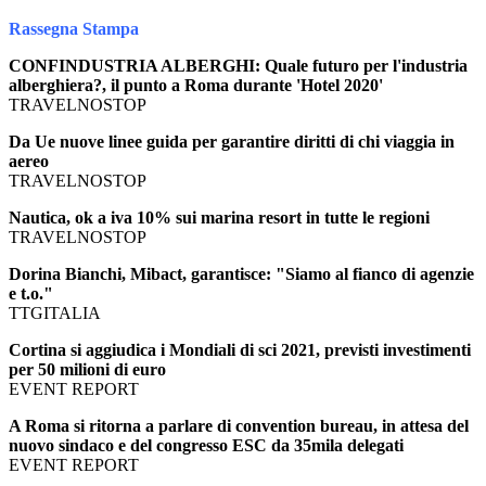
Rassegna Stampa
CONFINDUSTRIA ALBERGHI: Quale futuro per l'industria
alberghiera?, il punto a Roma durante 'Hotel 2020'
TRAVELNOSTOP
Da Ue nuove linee guida per garantire diritti di chi viaggia in
aereo
TRAVELNOSTOP
Nautica, ok a iva 10% sui marina resort in tutte le regioni
TRAVELNOSTOP
Dorina Bianchi, Mibact, garantisce: "Siamo al fianco di agenzie
e t.o."
TTGITALIA
Cortina si aggiudica i Mondiali di sci 2021, previsti investimenti
per 50 milioni di euro
EVENT REPORT
A Roma si ritorna a parlare di convention bureau, in attesa del
nuovo sindaco e del congresso ESC da 35mila delegati
EVENT REPORT