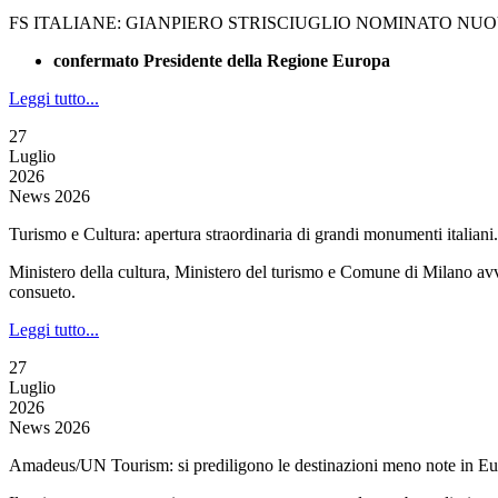
FS ITALIANE: GIANPIERO STRISCIUGLIO NOMINATO NU
confermato Presidente della Regione Europa
Leggi tutto...
27
Luglio
2026
News 2026
Turismo e Cultura: apertura straordinaria di grandi monumenti italian
Ministero della cultura, Ministero del turismo e Comune di Milano avvia
consueto.
Leggi tutto...
27
Luglio
2026
News 2026
Amadeus/UN Tourism: si prediligono le destinazioni meno note in E