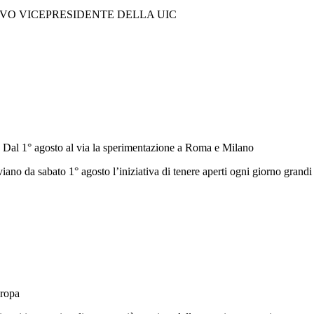
OVO VICEPRESIDENTE DELLA UIC
i. Dal 1° agosto al via la sperimentazione a Roma e Milano
no da sabato 1° agosto l’iniziativa di tenere aperti ogni giorno grandi 
uropa