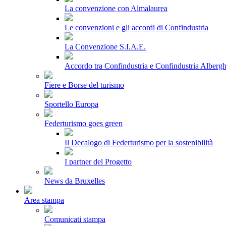
La convenzione con Almalaurea
Le convenzioni e gli accordi di Confindustria
La Convenzione S.I.A.E.
Accordo tra Confindustria e Confindustria Albergh
Fiere e Borse del turismo
Sportello Europa
Federturismo goes green
Il Decalogo di Federturismo per la sostenibilità
I partner del Progetto
News da Bruxelles
Area stampa
Comunicati stampa