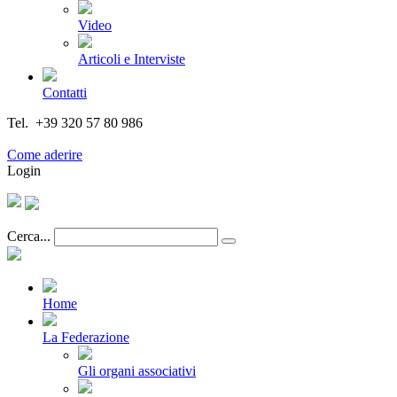
Video
Articoli e Interviste
Contatti
Tel. +39 320 57 80 986
Email segreteria@federturismo.it
Come aderire
Login
Cerca...
Home
La Federazione
Gli organi associativi