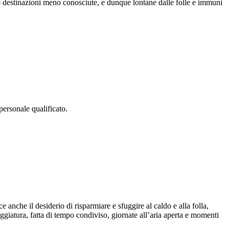
so destinazioni meno conosciute, e dunque lontane dalle folle e immuni
personale qualificato.
 anche il desiderio di risparmiare e sfuggire al caldo e alla folla,
giatura, fatta di tempo condiviso, giornate all’aria aperta e momenti