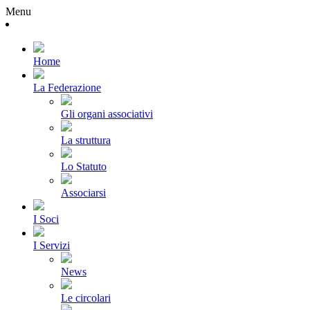
Menu
Home
La Federazione
Gli organi associativi
La struttura
Lo Statuto
Associarsi
I Soci
I Servizi
News
Le circolari