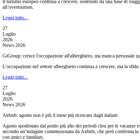
Il turismo europeo continua a crescere, sostenuto da una base di viag
all’overtourism.
Leggi tutto...
27
Luglio
2026
News 2026
GiGroup: cresce l'occupazione all'alberghiero, ma manca personale qu
L'occupazione nel settore alberghiero continua a crescere, ma la sfida p
Leggi tutto...
27
Luglio
2026
News 2026
Airbnb: agosto non è più il mese più ricercato dagli italiani
Agosto spodestato dal podio più alto dei periodi clou per le vacanze esti
secondo un’indagine commissionata da Airbnb, che però conferma la scel
con amici e familiari.