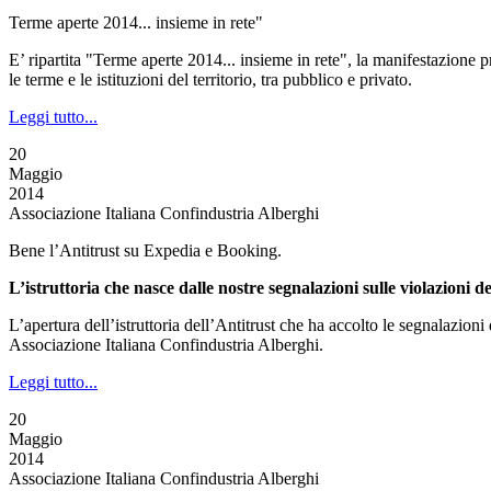
Terme aperte 2014... insieme in rete"
E’ ripartita "Terme aperte 2014... insieme in rete", la manifestazione 
le terme e le istituzioni del territorio, tra pubblico e privato.
Leggi tutto...
20
Maggio
2014
Associazione Italiana Confindustria Alberghi
Bene l’Antitrust su Expedia e Booking.
L’istruttoria che nasce dalle nostre segnalazioni sulle violazioni 
L’apertura dell’istruttoria dell’Antitrust che ha accolto le segnalaz
Associazione Italiana Confindustria Alberghi.
Leggi tutto...
20
Maggio
2014
Associazione Italiana Confindustria Alberghi