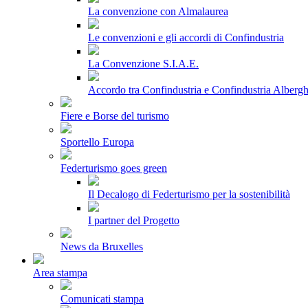
La convenzione con Almalaurea
Le convenzioni e gli accordi di Confindustria
La Convenzione S.I.A.E.
Accordo tra Confindustria e Confindustria Albergh
Fiere e Borse del turismo
Sportello Europa
Federturismo goes green
Il Decalogo di Federturismo per la sostenibilità
I partner del Progetto
News da Bruxelles
Area stampa
Comunicati stampa