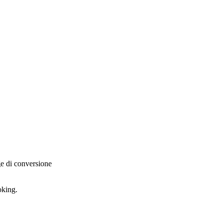
ge di conversione
oking.