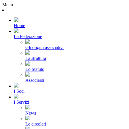
Menu
Home
La Federazione
Gli organi associativi
La struttura
Lo Statuto
Associarsi
I Soci
I Servizi
News
Le circolari