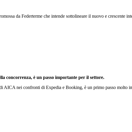
promossa da Federterme che intende sottolineare il nuovo e crescente inte
della concorrenza, è un passo importante per il settore.
ioni di AICA nei confronti di Expedia e Booking, è un primo passo molto