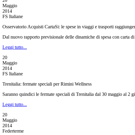
20
Maggio
2014
FS Italiane
Osservatorio Acquisti CartaSi: le spese in viaggi e trasporti raggiu
Dal nuovo rapporto previsionale delle dinamiche di spesa con carta di 
Leggi tutto...
20
Maggio
2014
FS Italiane
Trenitalia: fermate speciali per Rimini Wellness
Saranno quindici le fermate speciali di Trenitalia dal 30 maggio al 2 
Leggi tutto...
20
Maggio
2014
Federterme