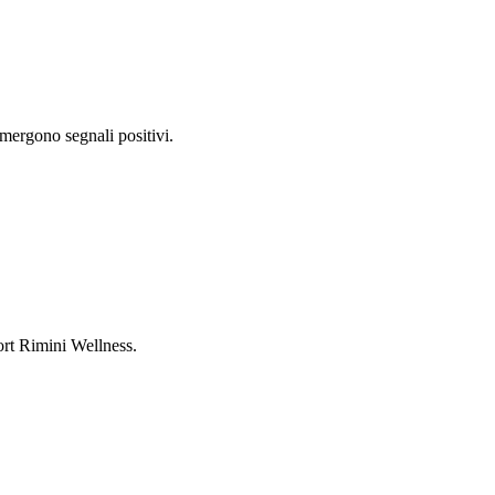
emergono segnali positivi.
ort Rimini Wellness.