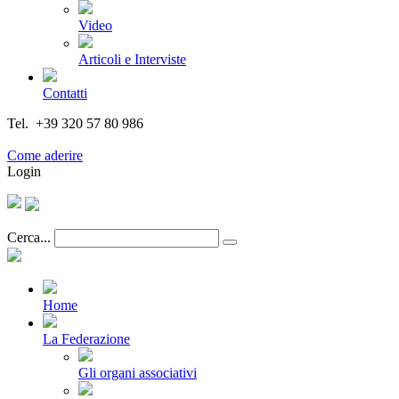
Video
Articoli e Interviste
Contatti
Tel. +39 320 57 80 986
Email segreteria@federturismo.it
Come aderire
Login
Cerca...
Home
La Federazione
Gli organi associativi