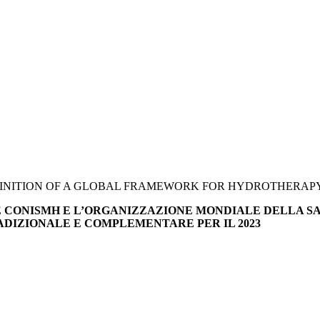
FINITION OF A GLOBAL FRAMEWORK FOR HYDROTHERAP
E CON
ISMH E L’ORGANIZZAZIONE MONDIALE DELLA SA
RADIZIONALE E COMPLEMENTARE PER IL 2023