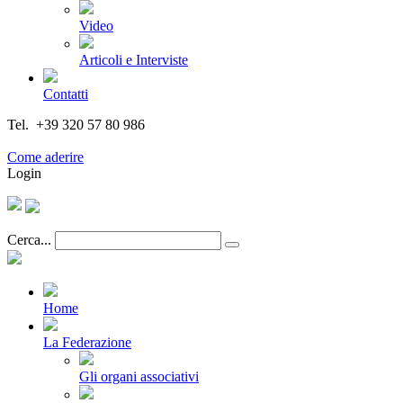
Video
Articoli e Interviste
Contatti
Tel. +39 320 57 80 986
Email segreteria@federturismo.it
Come aderire
Login
Cerca...
Home
La Federazione
Gli organi associativi