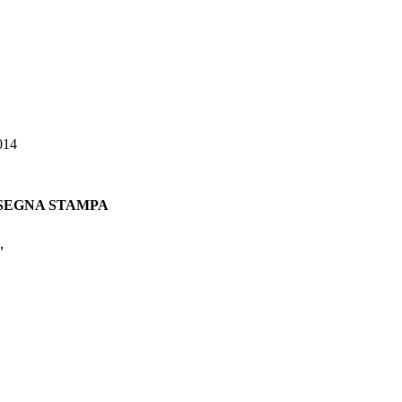
014
 RASSEGNA STAMPA
"