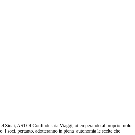
la del Sinai, ASTOI Confindustria Viaggi, ottemperando al proprio ruolo
opo. I soci, pertanto, adotteranno in piena autonomia le scelte che