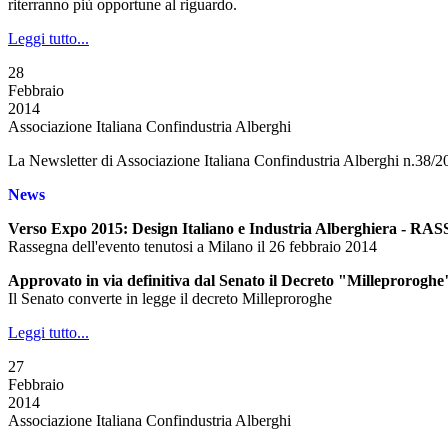
riterranno più opportune al riguardo.
Leggi tutto...
28
Febbraio
2014
Associazione Italiana Confindustria Alberghi
La Newsletter di Associazione Italiana Confindustria Alberghi n.38/2
News
Verso Expo 2015: Design Italiano e Industria Alberghiera -
Rassegna dell'evento tenutosi a Milano il 26 febbraio 2014
Approvato in via definitiva dal Senato il Decreto "Milleproroghe
Il Senato converte in legge il decreto Milleproroghe
Leggi tutto...
27
Febbraio
2014
Associazione Italiana Confindustria Alberghi