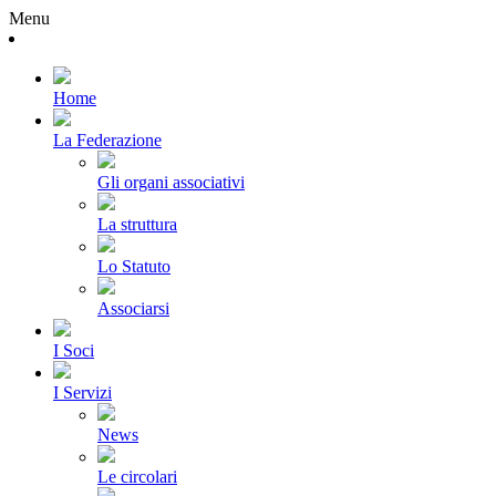
Menu
Home
La Federazione
Gli organi associativi
La struttura
Lo Statuto
Associarsi
I Soci
I Servizi
News
Le circolari