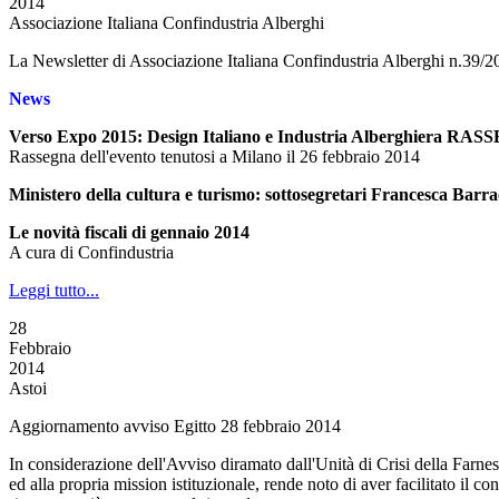
2014
Associazione Italiana Confindustria Alberghi
La Newsletter di Associazione Italiana Confindustria Alberghi n.39/2
News
Verso Expo 2015: Design Italiano e Industria Alberghier
Rassegna dell'evento tenutosi a Milano il 26 febbraio 2014
Ministero della cultura e turismo: sottosegretari Francesca Barrac
Le novità fiscali di gennaio 2014
A cura di Confindustria
Leggi tutto...
28
Febbraio
2014
Astoi
Aggiornamento avviso Egitto 28 febbraio 2014
In considerazione dell'Avviso diramato dall'Unità di Crisi della Farne
ed alla propria mission istituzionale, rende noto di aver facilitato il c