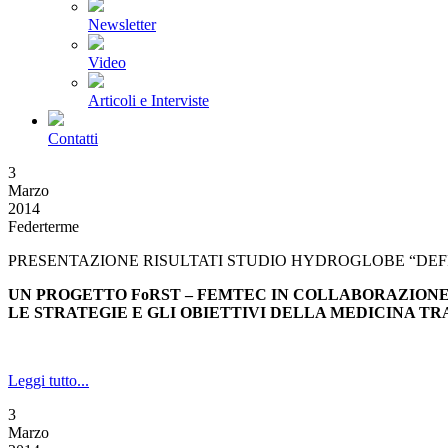
Newsletter
Video
Articoli e Interviste
Contatti
3
Marzo
2014
Federterme
PRESENTAZIONE RISULTATI STUDIO HYDROGLOBE “DE
UN PROGETTO FoRST – FEMTEC IN COLLABORAZION
LE STRATEGIE E GLI OBIETTIVI DELLA MEDICINA T
Leggi tutto...
3
Marzo