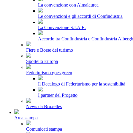
La convenzione con Almalaurea
Le convenzioni e gli accordi di Confindustria
La Convenzione S.I.A.E.
Accordo tra Confindustria e Confindustria Albergh
Fiere e Borse del turismo
Sportello Europa
Federturismo goes green
Il Decalogo di Federturismo per la sostenibilità
I partner del Progetto
News da Bruxelles
Area stampa
Comunicati stampa