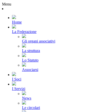
Menu
Home
La Federazione
Gli organi associativi
La struttura
Lo Statuto
Associarsi
I Soci
I Servizi
News
Le circolari