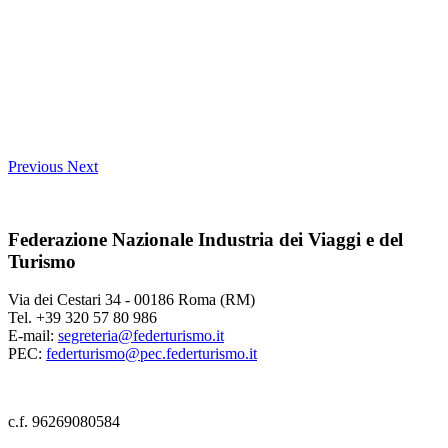
Previous
Next
Federazione Nazionale Industria dei Viaggi e del
Turismo
Via dei Cestari 34 - 00186 Roma (RM)
Tel. +39 320 57 80 986
E-mail:
segreteria@federturismo.it
PEC:
federturismo@pec.federturismo.it
c.f. 96269080584