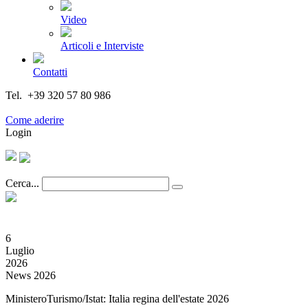
Video
Articoli e Interviste
Contatti
Tel. +39 320 57 80 986
Email segreteria@federturismo.it
Come aderire
Login
Cerca...
6
Luglio
2026
News 2026
MinisteroTurismo/Istat: Italia regina dell'estate 2026