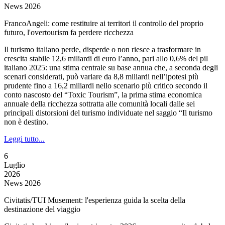
News 2026
FrancoAngeli: come restituire ai territori il controllo del proprio
futuro, l'overtourism fa perdere ricchezza
Il turismo italiano perde, disperde o non riesce a trasformare in
crescita stabile 12,6 miliardi di euro l’anno, pari allo 0,6% del pil
italiano 2025: una stima centrale su base annua che, a seconda degli
scenari considerati, può variare da 8,8 miliardi nell’ipotesi più
prudente fino a 16,2 miliardi nello scenario più critico secondo il
conto nascosto del “Toxic Tourism”, la prima stima economica
annuale della ricchezza sottratta alle comunità locali dalle sei
principali distorsioni del turismo individuate nel saggio “Il turismo
non è destino.
Leggi tutto...
6
Luglio
2026
News 2026
Civitatis/TUI Musement: l'esperienza guida la scelta della
destinazione del viaggio