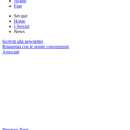
Avanti
Fine
Sei qui:
Home
I Servizi
News
Iscriviti alla newsletter
Risparmia con le nostre convenzioni
Associati
Previous
Next