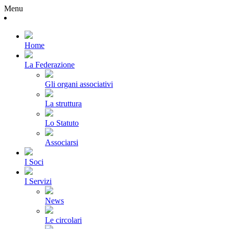
Menu
Home
La Federazione
Gli organi associativi
La struttura
Lo Statuto
Associarsi
I Soci
I Servizi
News
Le circolari