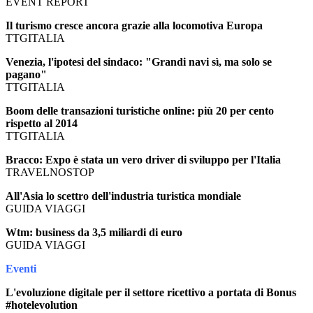
EVENT REPORT
Il turismo cresce ancora grazie alla locomotiva Europa
TTGITALIA
Venezia, l'ipotesi del sindaco: "Grandi navi sì, ma solo se
pagano"
TTGITALIA
Boom delle transazioni turistiche online: più 20 per cento
rispetto al 2014
TTGITALIA
Bracco: Expo è stata un vero driver di sviluppo per l'Italia
TRAVELNOSTOP
All'Asia lo scettro dell'industria turistica mondiale
GUIDA VIAGGI
Wtm: business da 3,5 miliardi di euro
GUIDA VIAGGI
Eventi
L'evoluzione digitale per il settore ricettivo a portata di Bonus
#hotelevolution