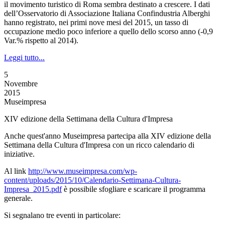
il movimento turistico di Roma sembra destinato a crescere. I dati
dell’Osservatorio di Associazione Italiana Confindustria Alberghi
hanno registrato, nei primi nove mesi del 2015, un tasso di
occupazione medio poco inferiore a quello dello scorso anno (-0,9
Var.% rispetto al 2014).
Leggi tutto...
5
Novembre
2015
Museimpresa
XIV edizione della Settimana della Cultura d'Impresa
Anche quest'anno Museimpresa partecipa alla XIV edizione della
Settimana della Cultura d'Impresa con un ricco calendario di
iniziative.
Al link
http://www.museimpresa.com/wp-
content/uploads/2015/10/Calendario-Settimana-Cultura-
Impresa_2015.pdf
è possibile sfogliare e scaricare il programma
generale.
Si segnalano tre eventi in particolare: