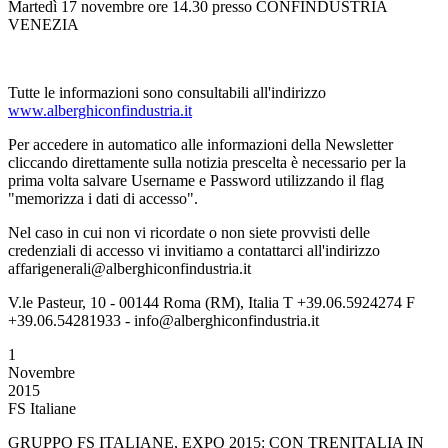
Martedì 17 novembre ore 14.30 presso CONFINDUSTRIA
VENEZIA
Tutte le informazioni sono consultabili all'indirizzo
www.alberghiconfindustria.it
Per accedere in automatico alle informazioni della Newsletter
cliccando direttamente sulla notizia prescelta è necessario per la
prima volta salvare Username e Password utilizzando il flag
"memorizza i dati di accesso".
Nel caso in cui non vi ricordate o non siete provvisti delle
credenziali di accesso vi invitiamo a contattarci all'indirizzo
affarigenerali@alberghiconfindustria.it
V.le Pasteur, 10 - 00144 Roma (RM), Italia T +39.06.5924274 F
+39.06.54281933 - info@alberghiconfindustria.it
1
Novembre
2015
FS Italiane
GRUPPO FS ITALIANE, EXPO 2015: CON TRENITALIA IN