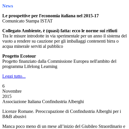
News
Le prospettive per l'economia italiana nel 2015-17
Comunicato Stampa ISTAT
Collegato Ambiente, è (quasi) fatta: ecco le norme sui rifiuti
Tra le misure introdotte in via sperimentale per un anno il sistema del
vuoto a rendere su cauzione per gli imballaggi contenenti birra o
acqua minerale serviti al pubblico
Progetto Ecotour
Progetto finanziato dalla Commissione Europea nell'ambito del
programma Lifelong Learning
Leggi tutto...
6
Novembre
2015
Associazione Italiana Confindustria Alberghi
Licenze Romane. Preoccupazione di Confindustria Alberghi per i
B&B abusivi
Manca poco meno di un mese all’inizio del Giubileo Straordinario e