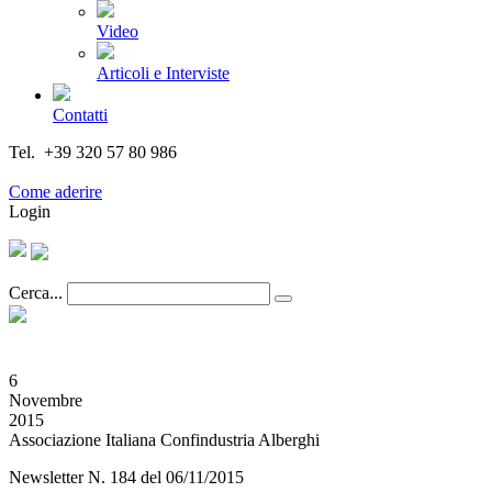
Video
Articoli e Interviste
Contatti
Tel. +39 320 57 80 986
Email segreteria@federturismo.it
Come aderire
Login
Cerca...
6
Novembre
2015
Associazione Italiana Confindustria Alberghi
Newsletter N. 184 del 06/11/2015