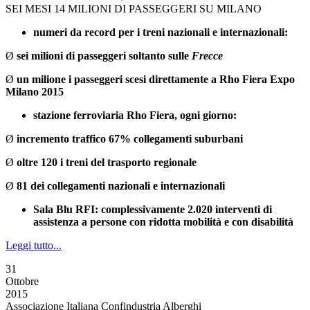
SEI MESI 14 MILIONI DI PASSEGGERI SU MILANO
numeri da record per i treni nazionali e internazionali:
Ø
sei milioni di passeggeri soltanto sulle
Frecce
Ø
un milione i passeggeri scesi direttamente a Rho Fiera Expo
Milano 2015
stazione ferroviaria Rho Fiera, ogni giorno:
Ø
incremento traffico 67% collegamenti suburbani
Ø
oltre 120 i treni del trasporto regionale
Ø
81 dei collegamenti nazionali e internazionali
Sala Blu RFI: complessivamente 2.020 interventi di
assistenza a persone con ridotta mobilità e con disabilità
Leggi tutto...
31
Ottobre
2015
Associazione Italiana Confindustria Alberghi