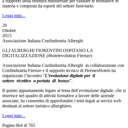
a supporto della struttura ministeriale per valutare le normative in
materia e composta da esperti del settore funiviario.
Leggi tutto...
20
Ottobre
2015
Associazione Italiana Confindustria Alberghi
GLI ALBERGHI FIORENTINI OSPITANO LA
DIGITALIZZAZIONE (#hotelevolution Firenze)
Associazione Italiana Confindustria Alberghi in collaborazione con
Confindustria Firenze e il supporto tecnico di HermesHotels ha
organizzato l’incontro “
L’evoluzione digitale per il
settore ricettivo a portata di bonus
”.
Il quinto appuntamento legato al tema dell’evoluzione digitale, che si
inserisce nel quadro di attività formative a favore delle aziende
associate, ha consentito di approfondire i temi legati ai servizi web
destinati al settore turistico alberghiero.
Leggi tutto...
Pagina 664 di 765