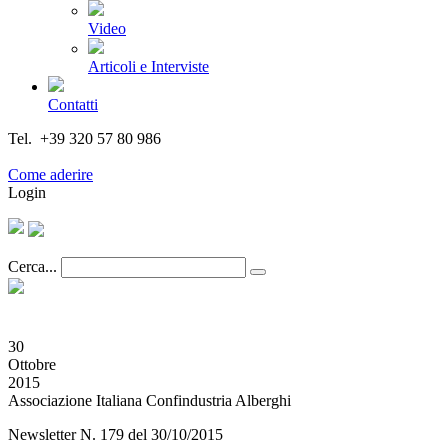
Video
Articoli e Interviste
Contatti
Tel. +39 320 57 80 986
Email segreteria@federturismo.it
Come aderire
Login
Cerca...
30
Ottobre
2015
Associazione Italiana Confindustria Alberghi
Newsletter N. 179 del 30/10/2015