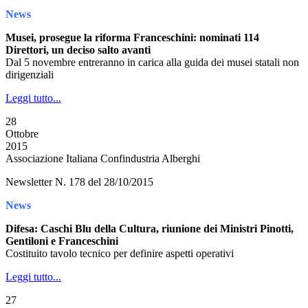
News
Musei, prosegue la riforma Franceschini: nominati 114
Direttori, un deciso salto avanti
Dal 5 novembre entreranno in carica alla guida dei musei statali non
dirigenziali
Leggi tutto...
28
Ottobre
2015
Associazione Italiana Confindustria Alberghi
Newsletter N. 178 del 28/10/2015
News
Difesa: Caschi Blu della Cultura, riunione dei Ministri Pinotti,
Gentiloni e Franceschini
Costituito tavolo tecnico per definire aspetti operativi
Leggi tutto...
27