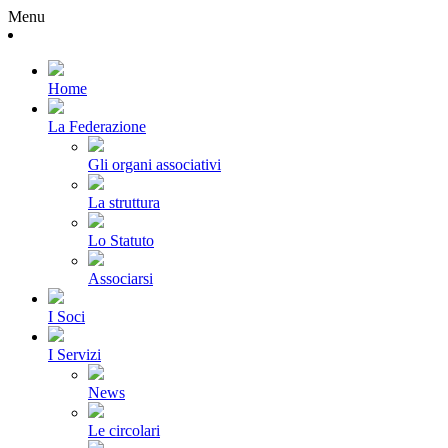
Menu
Home
La Federazione
Gli organi associativi
La struttura
Lo Statuto
Associarsi
I Soci
I Servizi
News
Le circolari