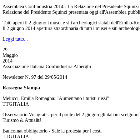
Assemblea Confindustria 2014 - La Relazione del Presidente Squinzi
Relazione del Presidente Squinzi presentata oggi all'Assemblea pubbl
Tutti aperti il 2 giugno i musei e siti archeologici statali dell'Emilia-
Il 2 giugno 2014 apertura straordinaria di tutti i musei e siti archeolo
Leggi tutto...
29
Maggio
2014
Associazione Italiana Confindustria Alberghi
Newsletter N. 97 del 29/05/2014
Rassegna Stampa
Melucci, Emilia Romagna: "Aumentano i turisti russi"
TTGITALIA
Osservatorio Volagratis: per il ponte del 2 giugno gli italiani scelgono 
Turismo & Attualità
Bancomat obbligatorio - Sale la protesta per i costi
TTGITALIA