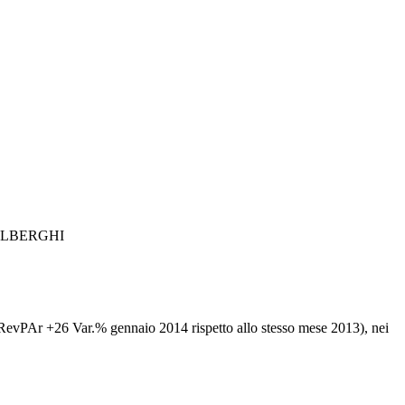
ALBERGHI
e RevPAr +26 Var.% gennaio 2014 rispetto allo stesso mese 2013), nei