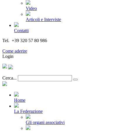
Video
Articoli e Interviste
Contatti
Tel. +39 320 57 80 986
Email segreteria@federturismo.it
Come aderire
Login
Cerca...
Home
La Federazione
Gli organi associativi