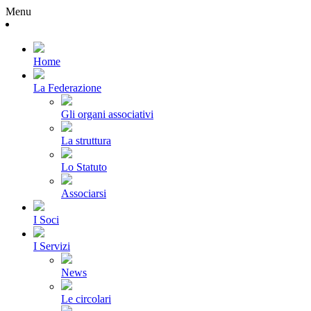
Menu
Home
La Federazione
Gli organi associativi
La struttura
Lo Statuto
Associarsi
I Soci
I Servizi
News
Le circolari