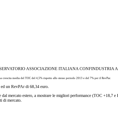
SSERVATORIO ASSOCIAZIONE ITALIANA CONFINDUSTRIA 
a crescita media del TOC del 4,5% rispetto allo stesso periodo 2013 e del 7% per il RevPar.
1% ed un RevPAr di 68,34 euro.
nate dal mercato estero, a mostrare le migliori performance (TOC +18,7 
ti di mercato.