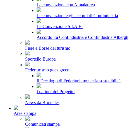
La convenzione con Almalaurea
Le convenzioni e gli accordi di Confindustria
La Convenzione S.I.A.E.
Accordo tra Confindustria e Confindustria Albergh
Fiere e Borse del turismo
Sportello Europa
Federturismo goes green
Il Decalogo di Federturismo per la sostenibilità
I partner del Progetto
News da Bruxelles
Area stampa
Comunicati stampa