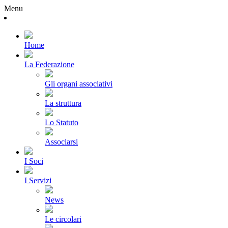
Menu
Home
La Federazione
Gli organi associativi
La struttura
Lo Statuto
Associarsi
I Soci
I Servizi
News
Le circolari