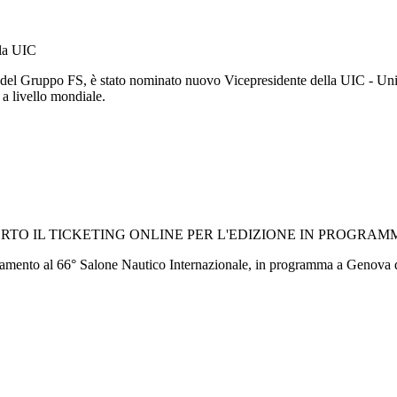
lla UIC
 del Gruppo FS, è stato nominato nuovo Vicepresidente della UIC - Unio
o a livello mondiale.
TO IL TICKETING ONLINE PER L'EDIZIONE IN PROGRAMM
cinamento al 66° Salone Nautico Internazionale, in programma a Genova d