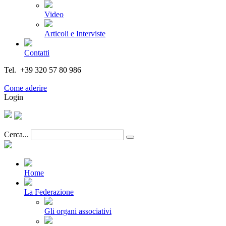
Video
Articoli e Interviste
Contatti
Tel. +39 320 57 80 986
Email segreteria@federturismo.it
Come aderire
Login
Cerca...
Home
La Federazione
Gli organi associativi