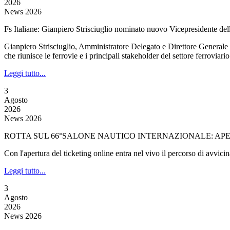
2026
News 2026
Fs Italiane: Gianpiero Strisciuglio nominato nuovo Vicepresidente de
Gianpiero Strisciuglio, Amministratore Delegato e Direttore Generale
che riunisce le ferrovie e i principali stakeholder del settore ferroviari
Leggi tutto...
3
Agosto
2026
News 2026
ROTTA SUL 66°SALONE NAUTICO INTERNAZIONALE: APER
Con l'apertura del ticketing online entra nel vivo il percorso di avvi
Leggi tutto...
3
Agosto
2026
News 2026