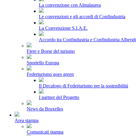
La convenzione con Almalaurea
Le convenzioni e gli accordi di Confindustria
La Convenzione S.I.A.E.
Accordo tra Confindustria e Confindustria Albergh
Fiere e Borse del turismo
Sportello Europa
Federturismo goes green
Il Decalogo di Federturismo per la sostenibilità
I partner del Progetto
News da Bruxelles
Area stampa
Comunicati stampa