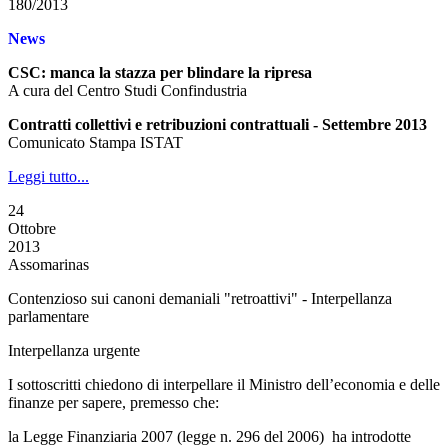
180/2013
News
CSC: manca la stazza per blindare la ripresa
A cura del Centro Studi Confindustria
Contratti collettivi e retribuzioni contrattuali - Settembre 2013
Comunicato Stampa ISTAT
Leggi tutto...
24
Ottobre
2013
Assomarinas
Contenzioso sui canoni demaniali "retroattivi" - Interpellanza
parlamentare
Interpellanza urgente
I sottoscritti chiedono di interpellare il Ministro dell’economia e delle
finanze per sapere, premesso che:
la Legge Finanziaria 2007 (legge n. 296 del 2006) ha introdotte