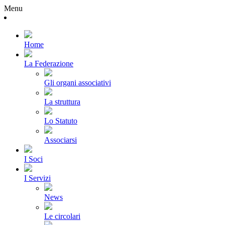
Menu
Home
La Federazione
Gli organi associativi
La struttura
Lo Statuto
Associarsi
I Soci
I Servizi
News
Le circolari