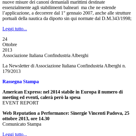
nuove misure dei canoni demaniali marittimi destinate
essenzialmente agli stabilimenti balneari ma che ne estende
l’applicazione, a decorrere dal 1° gennaio 2007, anche alle strutture
portuali della nautica da diporto sin qui normate dal D.M.343/1998;
Leggi tutto...
24
Ottobre
2013
Associazione Italiana Confindustria Alberghi
La Newsletter di Associazione Italiana Confindustria Alberghi n.
179/2013
Rassegna Stampa
American Express: nel 2014 stabile in Europa il numero di
meeting ed eventi, calerà però la spesa
EVENT REPORT
Web Reputation a Performance: Sinergie Vincenti Padova, 25
ottobre 2013, ore 14.30
Comunicato Stampa
Leggi tutto...