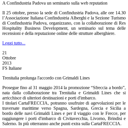
A Confindustria Padova un seminario sulla web reputation
Il 25 ottobre, presso la sede di Confindustria Padova, alle ore 14.30
l’Associazione Italiana Confindustria Alberghi e la Sezione Turismo
di Confindustria Padova, organizzano, con la collaborazione di Res
Hospitality Business Development, un seminario sul tema delle
recensioni e della reputazione online delle strutture alberghiere.
Leggi tutto...
21
Ottobre
2013
FS Italiane
Trenitalia prolunga l'accordo con Grimaldi Lines
Prosegue fino al 31 maggio 2014 la promozione “Sfreccia a bordo”,
nata dalla collaborazione tra Trenitalia e Grimaldi Lines che si
arricchisce di ulteriori destinazioni e porti d'imbarco.
I titolari CartaFRECCIA, potranno usufruire di agevolazioni per le
traversate marittime verso Spagna, Sardegna, Grecia e Sicilia a
bordo delle navi Grimaldi Lines e per il viaggio con le Frecce, per
raggiungere i porti d'imbarco di Civitavecchia, Livorno, Brindisi e
Salerno. In più otterranno anche punti extra sulla CartaFRECCIA.