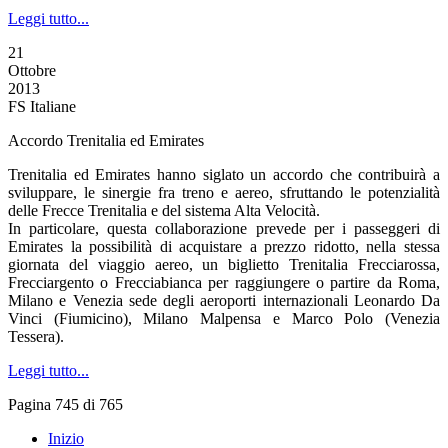
Leggi tutto...
21
Ottobre
2013
FS Italiane
Accordo Trenitalia ed Emirates
Trenitalia ed Emirates hanno siglato un accordo che contribuirà a
sviluppare, le sinergie fra treno e aereo, sfruttando le potenzialità
delle Frecce Trenitalia e del sistema Alta Velocità.
In particolare, questa collaborazione prevede per i passeggeri di
Emirates la possibilità di acquistare a prezzo ridotto, nella stessa
giornata del viaggio aereo, un biglietto Trenitalia Frecciarossa,
Frecciargento o Frecciabianca per raggiungere o partire da Roma,
Milano e Venezia sede degli aeroporti internazionali Leonardo Da
Vinci (Fiumicino), Milano Malpensa e Marco Polo (Venezia
Tessera).
Leggi tutto...
Pagina 745 di 765
Inizio