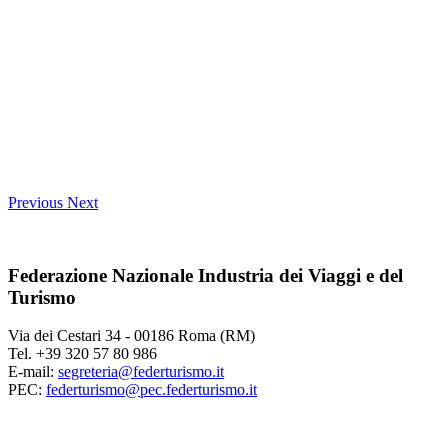
Previous
Next
Federazione Nazionale Industria dei Viaggi e del
Turismo
Via dei Cestari 34 - 00186 Roma (RM)
Tel. +39 320 57 80 986
E-mail:
segreteria@federturismo.it
PEC:
federturismo@pec.federturismo.it