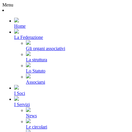
Menu
Home
La Federazione
Gli organi associativi
La struttura
Lo Statuto
Associarsi
I Soci
I Servizi
News
Le circolari