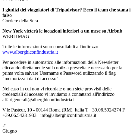
I giudizi dei viaggiatori di Tripadvisor? Ecco il team che stana i
falso
Corriere della Sera
New York vieterà le locazioni inferiori a un mese su Airbnb
WEBITMAG
Tutte le informazioni sono consultabili all'indirizzo
www.alberghiconfindustria.it
Per accedere in automatico alle informazioni della Newsletter
cliccando direttamente sulla notizia prescelta è necessario per la
prima volta salvare Username e Password utilizzando il flag
"memorizza i dati di accesso".
Nel caso in cui non vi ricordate o non siete provvisti delle
credenziali di accesso vi invitiamo a contattarci all'indirizzo
affarigenerali@alberghiconfindustria.it
V.le Pasteur, 10 - 00144 Roma (RM), Italia T +39.06.5924274 F
+39.06.54281933 - info@alberghiconfindustria.it
21
Giugno