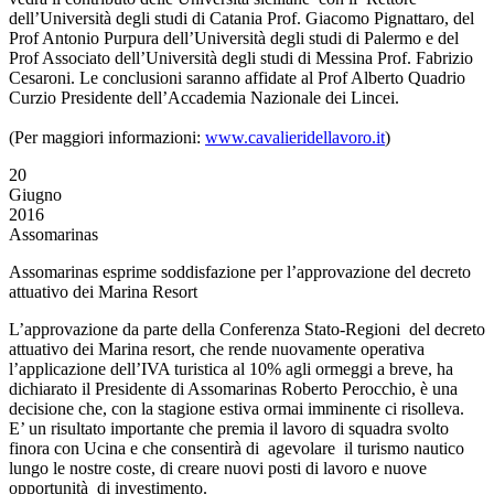
dell’Università degli studi di Catania Prof. Giacomo Pignattaro, del
Prof Antonio Purpura dell’Università degli studi di Palermo e del
Prof Associato dell’Università degli studi di Messina Prof. Fabrizio
Cesaroni. Le conclusioni saranno affidate al Prof Alberto Quadrio
Curzio Presidente dell’Accademia Nazionale dei Lincei.
(Per maggiori informazioni:
www.cavalieridellavoro.it
)
20
Giugno
2016
Assomarinas
Assomarinas esprime soddisfazione per l’approvazione del decreto
attuativo dei Marina Resort
L’approvazione da parte della Conferenza Stato-Regioni del decreto
attuativo dei Marina resort, che rende nuovamente operativa
l’applicazione dell’IVA turistica al 10% agli ormeggi a breve, ha
dichiarato il Presidente di Assomarinas Roberto Perocchio, è una
decisione che, con la stagione estiva ormai imminente ci risolleva.
E’ un risultato importante che premia il lavoro di squadra svolto
finora con Ucina e che consentirà di agevolare il turismo nautico
lungo le nostre coste, di creare nuovi posti di lavoro e nuove
opportunità di investimento.