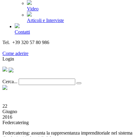
Video
Articoli e Interviste
Contatti
Tel. +39 320 57 80 986
Email segreteria@federturismo.it
Come aderire
Login
Cerca...
22
Giugno
2016
Federcatering
Federcatering: assunta la rappresentanza imprenditoriale nel sistema