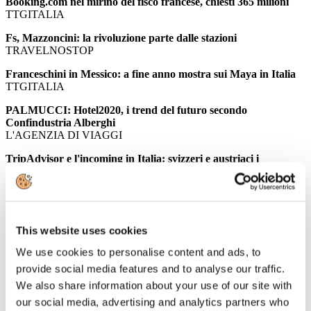
Booking.com nel mirino del fisco francese, chiesti 365 milioni
TTGITALIA
Fs, Mazzoncini: la rivoluzione parte dalle stazioni
TRAVELNOSTOP
Franceschini in Messico: a fine anno mostra sui Maya in Italia
TTGITALIA
PALMUCCI: Hotel2020, i trend del futuro secondo
Confindustria Alberghi
L'AGENZIA DI VIAGGI
TripAdvisor e l'incoming in Italia: svizzeri e austriaci i
principali fan del Belpaese
ITALIAN VENUE
Le "regole della strada": il settore del business travel diffonde le
8 linee guida per ottimizzare i viaggi d'affari
This website uses cookies
EVENT REPORT
We use cookies to personalise content and ads, to
Roma perde appeal: in 10 anni 700mila presenze turistiche in
meno, a Milano il primato della crescita
provide social media features and to analyse our traffic.
EVENT REPORT
We also share information about your use of our site with
our social media, advertising and analytics partners who
Italia primo paese per aziende del lusso: 29 i brand italiani fra i