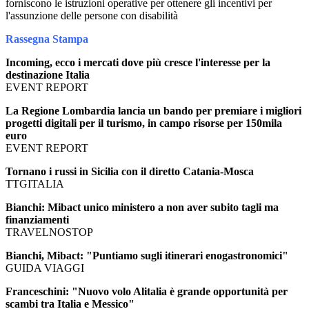
forniscono le istruzioni operative per ottenere gli incentivi per
l'assunzione delle persone con disabilità
Rassegna Stampa
Incoming, ecco i mercati dove più cresce l'interesse per la
destinazione Italia
EVENT REPORT
La Regione Lombardia lancia un bando per premiare i migliori
progetti digitali per il turismo, in campo risorse per 150mila
euro
EVENT REPORT
Tornano i russi in Sicilia con il diretto Catania-Mosca
TTGITALIA
Bianchi: Mibact unico ministero a non aver subito tagli ma
finanziamenti
TRAVELNOSTOP
Bianchi, Mibact: "Puntiamo sugli itinerari enogastronomici"
GUIDA VIAGGI
Franceschini: "Nuovo volo Alitalia è grande opportunità per
scambi tra Italia e Messico"