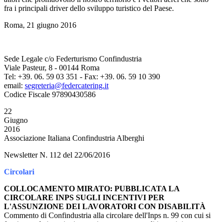
fra i principali driver dello sviluppo turistico del Paese.
Roma, 21 giugno 2016
Sede Legale c/o Federturismo Confindustria
Viale Pasteur, 8 - 00144 Roma
Tel: +39. 06. 59 03 351 - Fax: +39. 06. 59 10 390
email:
segreteria@federcatering.it
Codice Fiscale 97890430586
22
Giugno
2016
Associazione Italiana Confindustria Alberghi
Newsletter N. 112 del 22/06/2016
Circolari
COLLOCAMENTO MIRATO: PUBBLICATA LA
CIRCOLARE INPS SUGLI INCENTIVI PER
L'ASSUNZIONE DEI LAVORATORI CON DISABILITÀ
Commento di Confindustria alla circolare dell'Inps n. 99 con cui si