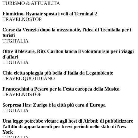
TURISMO & ATTUAILITA
Fiumicino, Ryanair sposta i voli al Terminal 2
TRAVELNOSTOP
Corse da Venezia dopo la mezzanotte, l'idea di Trenitalia per i
turisti
TTGITALIA
Oltre il bleisure, Ritz-Carlton lancia il volontourism per i viaggi
d'affari
TTGITALIA
Chia eletta spiaggia più bella d'Italia da Legambiente
TRAVEL QUOTIDIANO
Franceschini a Pesaro per la Festa europea della Musica
TRAVELNOSTOP
Sorpresa Hrs: Zurigo è la città più cara d'Europa
TTGITALIA
Una legge potrebbe vietare agli host di Airbnb di pubblicizzare
l'affitto di appartamenti per brevi periodi nello stato di New
York
TTGITALIA