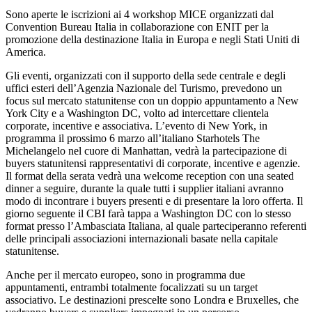
Sono aperte le iscrizioni ai 4 workshop MICE organizzati dal
Convention Bureau Italia in collaborazione con ENIT per la
promozione della destinazione Italia in Europa e negli Stati Uniti di
America.
Gli eventi, organizzati con il supporto della sede centrale e degli
uffici esteri dell’Agenzia Nazionale del Turismo, prevedono un
focus sul mercato statunitense con un doppio appuntamento a New
York City e a Washington DC, volto ad intercettare clientela
corporate, incentive e associativa. L’evento di New York, in
programma il prossimo 6 marzo all’italiano Starhotels The
Michelangelo nel cuore di Manhattan, vedrà la partecipazione di
buyers statunitensi rappresentativi di corporate, incentive e agenzie.
Il format della serata vedrà una welcome reception con una seated
dinner a seguire, durante la quale tutti i supplier italiani avranno
modo di incontrare i buyers presenti e di presentare la loro offerta. Il
giorno seguente il CBI farà tappa a Washington DC con lo stesso
format presso l’Ambasciata Italiana, al quale parteciperanno referenti
delle principali associazioni internazionali basate nella capitale
statunitense.
Anche per il mercato europeo, sono in programma due
appuntamenti, entrambi totalmente focalizzati su un target
associativo. Le destinazioni prescelte sono Londra e Bruxelles, che