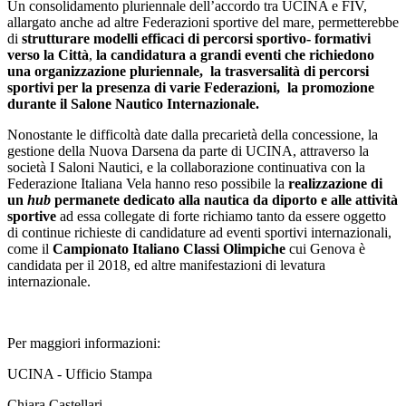
Un consolidamento pluriennale dell’accordo tra UCINA e FIV,
allargato anche ad altre Federazioni sportive del mare, permetterebbe
di
strutturare modelli efficaci di percorsi sportivo- formativi
verso la Città
,
la candidatura a grandi eventi che richiedono
una organizzazione pluriennale, la trasversalità di percorsi
sportivi per la presenza di varie Federazioni, la promozione
durante il Salone Nautico Internazionale.
Nonostante le difficoltà date dalla precarietà della concessione, la
gestione della Nuova Darsena da parte di UCINA, attraverso la
società I Saloni Nautici, e la collaborazione continuativa con la
Federazione Italiana Vela hanno reso possibile la
realizzazione di
un
hub
permanete dedicato alla nautica da diporto e alle attività
sportive
ad essa collegate di forte richiamo tanto da essere oggetto
di continue richieste di candidature ad eventi sportivi internazionali,
come il
Campionato Italiano Classi Olimpiche
cui Genova è
candidata per il 2018, ed altre manifestazioni di levatura
internazionale.
Per maggiori informazioni:
UCINA - Ufficio Stampa
Chiara Castellari