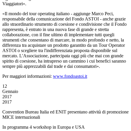
Viaggiatori».
«Il mondo del tour operating italiano - aggiunge Marco Peci,
responsabile della comunicazione del Fondo ASTOI - anche grazie
allo straordinario strumento di coesione e condivisione che il Fondo
rappresenta, è entrato in una nuova fase di grande e stretta
collaborazione, con il fine ultimo di implementare tutti quegli
strumenti che consentano di marcare, in modo profondo e netto, la
differenza tra acquistare un prodotto garantito da un Tour Operator
ASTOI o scegliere tra l'indifferenziata proposta disponibile sul
mercato. L'Associazione, partecipata oggi più che mai con grande
spirito di coesione, ha intrapreso un cammino i cui benefici saranno
sempre più apprezzabili dal trade e dai consumatori».
Per maggiori informazioni:
www.fondoastoi.it
12
Gennaio
2017
2017
Convention Bureau Italia ed ENIT presentano attività di promozione
MICE internazionali
In programma 4 workshop in Europa e USA