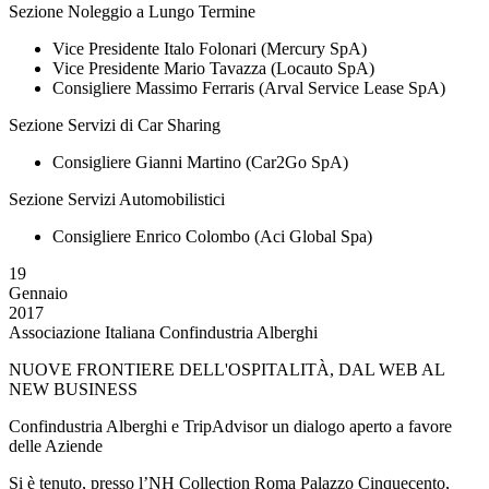
Sezione Noleggio a Lungo Termine
Vice Presidente Italo Folonari (Mercury SpA)
Vice Presidente Mario Tavazza (Locauto SpA)
Consigliere Massimo Ferraris (Arval Service Lease SpA)
Sezione Servizi di Car Sharing
Consigliere Gianni Martino (Car2Go SpA)
Sezione Servizi Automobilistici
Consigliere Enrico Colombo (Aci Global Spa)
19
Gennaio
2017
Associazione Italiana Confindustria Alberghi
NUOVE FRONTIERE DELL'OSPITALITÀ, DAL WEB AL
NEW BUSINESS
Confindustria Alberghi e TripAdvisor un dialogo aperto a favore
delle Aziende
Si è tenuto, presso l’NH Collection Roma Palazzo Cinquecento,