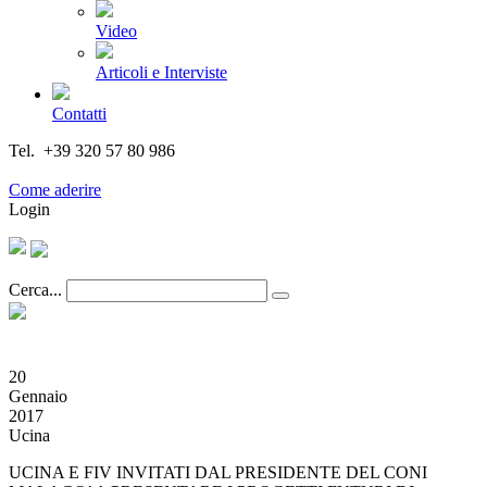
Video
Articoli e Interviste
Contatti
Tel. +39 320 57 80 986
Email segreteria@federturismo.it
Come aderire
Login
Cerca...
20
Gennaio
2017
Ucina
UCINA E FIV INVITATI DAL PRESIDENTE DEL CONI