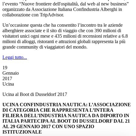
l’evento “Nuove frontiere dell'ospitalità, dal web al new business”
organizzato da Associazione Italiana Confindustria Alberghi in
collaborazione con TripAdvisor.
Un’occasione questa che ha consentito l’incontro tra le aziende
alberghiere associate e il sito di viaggio che con 390 milioni di
visitatori unici ogni mese e 435 milioni di recensioni relative a 6.8
milioni di alloggi, ristoranti e attrazioni globali rappresenta la più
grande community di viaggiatori del mondo.
Leggi tutto...
19
Gennaio
2017
Ucina
Ucina al Boot di Dusseldorf 2017
UCINA CONFINDUSTRIA NAUTICA: L’ASSOCIAZIONE
DI CATEGORIA CHE RAPPRESENTA L’INTERA
FILIERA DELL’INDUSTRIA NAUTICA DA DIPORTO IN
ITALIA PARTECIPA AL BOOT DI DUSSELDORF DAL 21
AL 29 GENNAIO 2017 CON UNO SPAZIO
ISTITUZIONALE