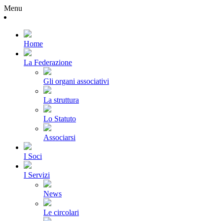
Menu
Home
La Federazione
Gli organi associativi
La struttura
Lo Statuto
Associarsi
I Soci
I Servizi
News
Le circolari