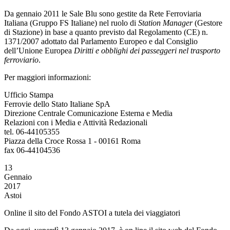
Da gennaio 2011 le Sale Blu sono gestite da Rete Ferroviaria
Italiana (Gruppo FS Italiane) nel ruolo di
Station Manager
(Gestore
di Stazione) in base a quanto previsto dal Regolamento (CE) n.
1371/2007 adottato dal Parlamento Europeo e dal Consiglio
dell’Unione Europea
Diritti e obblighi dei passeggeri nel trasporto
ferroviario
.
Per maggiori informazioni:
Ufficio Stampa
Ferrovie dello Stato Italiane SpA
Direzione Centrale Comunicazione Esterna e Media
Relazioni con i Media e Attività Redazionali
tel. 06-44105355
Piazza della Croce Rossa 1 - 00161 Roma
fax 06-44104536
13
Gennaio
2017
Astoi
Online il sito del Fondo ASTOI a tutela dei viaggiatori