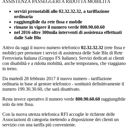
ASSISTENZA PASSEGGERI A RIDOTTA MOBILITÀ
servizi prenotabili allo 02.32.32.32, a tariffazione
ordinaria
raggiungibile da rete fissa e mobile
rimane in vigore il numero verde 800.90.60.60
nel 2016 oltre 300mila interventi di assistenza effettuati
dalle Sale Blu
Attivo da oggi il nuovo numero telefonico
02.32.32.32
(rete fissa e
mobile) per prenotare i servizi di assistenza delle Sale Blu di Rete
Ferroviaria Italiana (Gruppo FS Italiane). Servizi dedicati ai clienti
con disabilità e a ridotta mobilità, anche temporanea, che viaggiano
in treno.
Da martedì 28 febbraio 2017 il nuovo numero - tariffazione
ordinaria in base al gestore telefonico - sostituirà definitivamente il
numero 199.30.30.60, che sarà disattivato.
Resta invece operativo il numero verde
800.90.60.60
raggiungibile
solo da rete fissa.
Con la nuova utenza telefonica RFI accoglie le richieste delle
Associazioni di categoria mettendo a disposizione dei clienti un
servizio con una tariffa più conveniente.