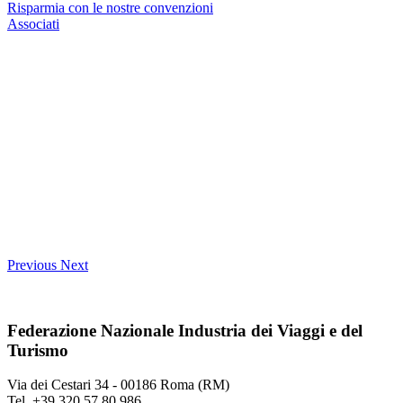
Risparmia con le nostre convenzioni
Associati
Previous
Next
Federazione Nazionale Industria dei Viaggi e del
Turismo
Via dei Cestari 34 - 00186 Roma (RM)
Tel. +39 320 57 80 986