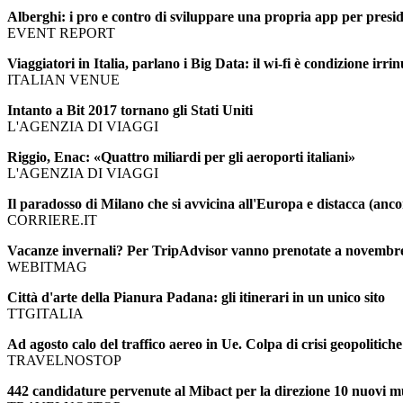
Alberghi: i pro e contro di sviluppare una propria app per presid
EVENT REPORT
Viaggiatori in Italia, parlano i Big Data: il wi-fi è condizione irri
ITALIAN VENUE
Intanto a Bit 2017 tornano gli Stati Uniti
L'AGENZIA DI VIAGGI
Riggio, Enac: «Quattro miliardi per gli aeroporti italiani»
L'AGENZIA DI VIAGGI
Il paradosso di Milano che si avvicina all'Europa e distacca (ancor
CORRIERE.IT
Vacanze invernali? Per TripAdvisor vanno prenotate a novembr
WEBITMAG
Città d'arte della Pianura Padana: gli itinerari in un unico sito
TTGITALIA
Ad agosto calo del traffico aereo in Ue. Colpa di crisi geopolitich
TRAVELNOSTOP
442 candidature pervenute al Mibact per la direzione 10 nuovi m