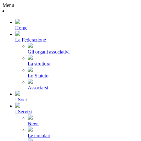
Menu
Home
La Federazione
Gli organi associativi
La struttura
Lo Statuto
Associarsi
I Soci
I Servizi
News
Le circolari