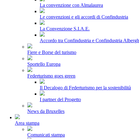
La convenzione con Almalaurea
Le convenzioni e gli accordi di Confindustria
La Convenzione S.I.A.E.
Accordo tra Confindustria e Confindustria Albergh
Fiere e Borse del turismo
Sportello Europa
Federturismo goes green
Il Decalogo di Federturismo per la sostenibilità
I partner del Progetto
News da Bruxelles
Area stampa
Comunicati stampa