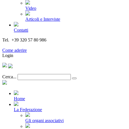
Video
Articoli e Interviste
Contatti
Tel. +39 320 57 80 986
Email segreteria@federturismo.it
Come aderire
Login
Cerca...
Home
La Federazione
Gli organi associativi