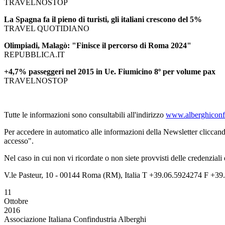
TRAVELNOSTOP
La Spagna fa il pieno di turisti, gli italiani crescono del 5%
TRAVEL QUOTIDIANO
Olimpiadi, Malagò: "Finisce il percorso di Roma 2024"
REPUBBLICA.IT
+4,7% passeggeri nel 2015 in Ue. Fiumicino 8º per volume pax
TRAVELNOSTOP
Tutte le informazioni sono consultabili all'indirizzo
www.alberghiconfi
Per accedere in automatico alle informazioni della Newsletter cliccand
accesso".
Nel caso in cui non vi ricordate o non siete provvisti delle credenziali
V.le Pasteur, 10 - 00144 Roma (RM), Italia T +39.06.5924274 F +39.
11
Ottobre
2016
Associazione Italiana Confindustria Alberghi