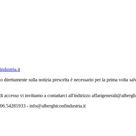
ndustria.it
o direttamente sulla notizia prescelta è necessario per la prima volta s
 di accesso vi invitiamo a contattarci all'indirizzo affarigenerali@albergh
06.54281933 - info@alberghiconfindustria.it