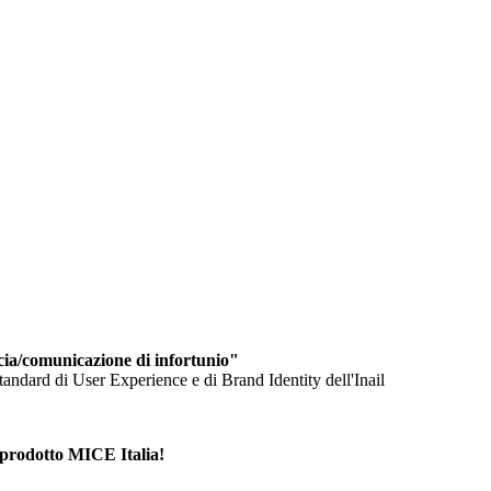
cia/comunicazione di infortunio"
standard di User Experience e di Brand Identity dell'Inail
 prodotto MICE Italia!