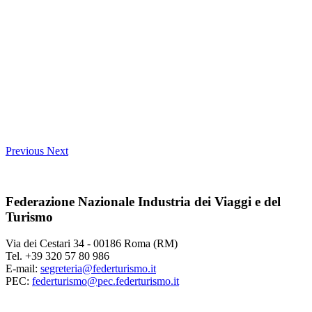
Previous
Next
Federazione Nazionale Industria dei Viaggi e del
Turismo
Via dei Cestari 34 - 00186 Roma (RM)
Tel. +39 320 57 80 986
E-mail:
segreteria@federturismo.it
PEC:
federturismo@pec.federturismo.it