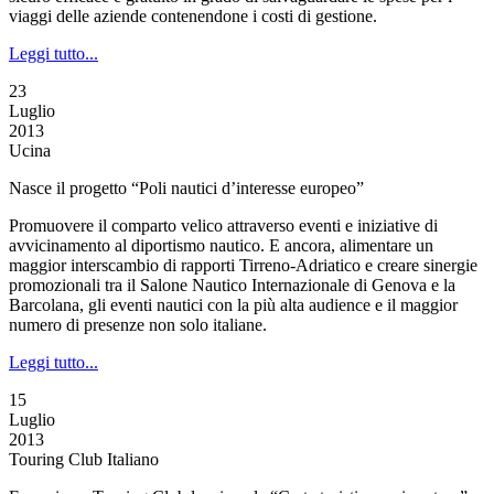
viaggi delle aziende contenendone i costi di gestione.
Leggi tutto...
23
Luglio
2013
Ucina
Nasce il progetto “Poli nautici d’interesse europeo”
Promuovere il comparto velico attraverso eventi e iniziative di
avvicinamento al diportismo nautico. E ancora, alimentare un
maggior interscambio di rapporti Tirreno-Adriatico e creare sinergie
promozionali tra il Salone Nautico Internazionale di Genova e la
Barcolana, gli eventi nautici con la più alta audience e il maggior
numero di presenze non solo italiane.
Leggi tutto...
15
Luglio
2013
Touring Club Italiano