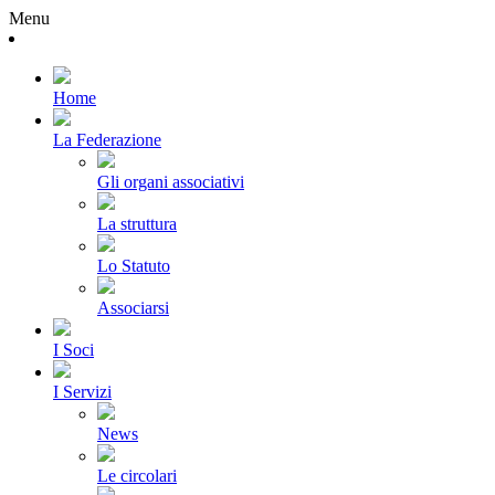
Menu
Home
La Federazione
Gli organi associativi
La struttura
Lo Statuto
Associarsi
I Soci
I Servizi
News
Le circolari