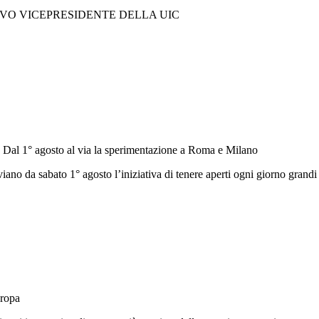
OVO VICEPRESIDENTE DELLA UIC
i. Dal 1° agosto al via la sperimentazione a Roma e Milano
no da sabato 1° agosto l’iniziativa di tenere aperti ogni giorno grandi 
uropa