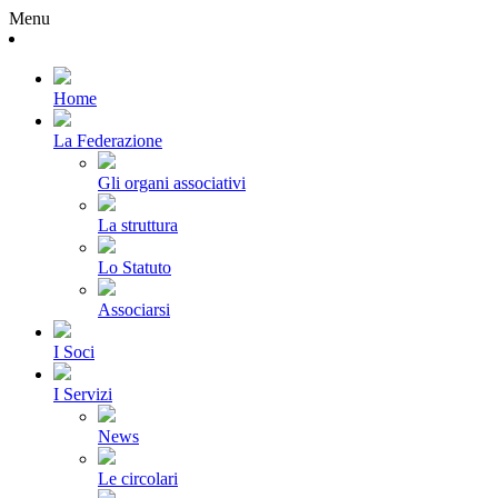
Menu
Home
La Federazione
Gli organi associativi
La struttura
Lo Statuto
Associarsi
I Soci
I Servizi
News
Le circolari