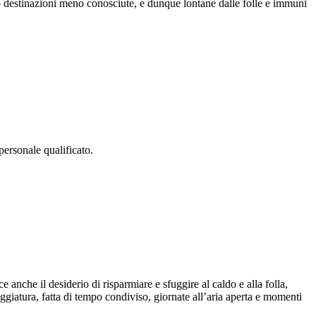
so destinazioni meno conosciute, e dunque lontane dalle folle e immuni
personale qualificato.
 anche il desiderio di risparmiare e sfuggire al caldo e alla folla,
giatura, fatta di tempo condiviso, giornate all’aria aperta e momenti