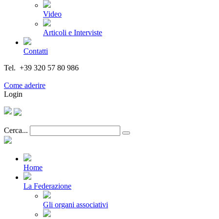
Video
Articoli e Interviste
Contatti
Tel. +39 320 57 80 986
Email segreteria@federturismo.it
Come aderire
Login
Cerca...
Home
La Federazione
Gli organi associativi