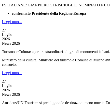
FS ITALIANE: GIANPIERO STRISCIUGLIO NOMINATO NU
confermato Presidente della Regione Europa
Leggi tutto...
27
Luglio
2026
News 2026
Turismo e Cultura: apertura straordinaria di grandi monumenti italian
Ministero della cultura, Ministero del turismo e Comune di Milano avvia
consueto.
Leggi tutto...
27
Luglio
2026
News 2026
Amadeus/UN Tourism: si prediligono le destinazioni meno note in E