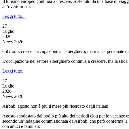
Il turismo europeo continua a crescere, sostenuto da una base di viag
all’overtourism.
Leggi tutto...
27
Luglio
2026
News 2026
GiGroup: cresce l'occupazione all'alberghiero, ma manca personale qu
L'occupazione nel settore alberghiero continua a crescere, ma la sfida p
Leggi tutto...
27
Luglio
2026
News 2026
Airbnb: agosto non è più il mese più ricercato dagli italiani
Agosto spodestato dal podio più alto dei periodi clou per le vacanze esti
secondo un’indagine commissionata da Airbnb, che però conferma la scel
con amici e familiari.