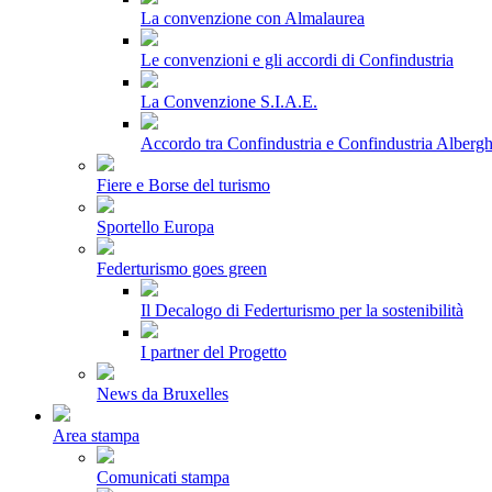
La convenzione con Almalaurea
Le convenzioni e gli accordi di Confindustria
La Convenzione S.I.A.E.
Accordo tra Confindustria e Confindustria Albergh
Fiere e Borse del turismo
Sportello Europa
Federturismo goes green
Il Decalogo di Federturismo per la sostenibilità
I partner del Progetto
News da Bruxelles
Area stampa
Comunicati stampa