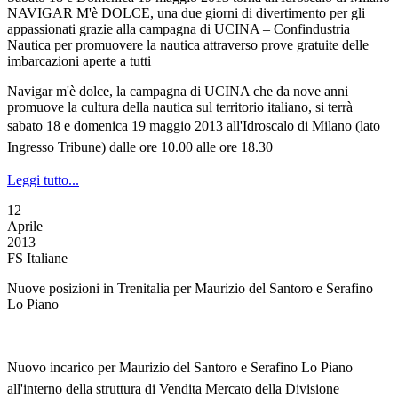
NAVIGAR M'è DOLCE, una due giorni di divertimento per gli
appassionati grazie alla campagna di UCINA – Confindustria
Nautica per promuovere la nautica attraverso prove gratuite delle
imbarcazioni aperte a tutti
Navigar m'è dolce, la campagna di UCINA che da nove anni
promuove la cultura della nautica sul territorio italiano, si terrà
s
abato 18 e domenica 19 maggio 2013
all'Idroscalo di Milano
(lato
Ingresso Tribune)
dalle ore 10.00 alle ore 18.30
Leggi tutto...
12
Aprile
2013
FS Italiane
Nuove posizioni in Trenitalia per Maurizio del Santoro e Serafino
Lo Piano
Nuovo incarico per Maurizio del Santoro e Serafino Lo Piano
all'interno della struttura di Vendita Mercato della Divisione