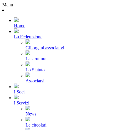
Menu
Home
La Federazione
Gli organi associativi
La struttura
Lo Statuto
Associarsi
I Soci
I Servizi
News
Le circolari