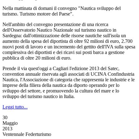
Nella mattinata di domani il convegno "Nautica sviluppo del
turismo. Turismo motore del Paese".
Nell'ambito del convegno presentazione di una ricerca
dell'Osservatorio Nautico Nazionale sul turismo nautico in
Sardegna: dall'ottimizzazione delle risorse nautiche sull'isola un
aumento della spesa del diportista di oltre 92 milioni di euro, 2.700
nuovi posti di lavoro e un incremento del gettito dell'IVA sulla spesa
complessiva dei diportisti e dei ricavi sui posti barca a gestione
pubblica di oltre 20 milioni di euro.
Prende il via quest'oggi a Cagliari l'edizione 2013 del Satec,
convention annuale riservata agli associati di UCINA Confindustria
Nautica, l'Associazione di categoria che rappresenta le industrie e le
imprese della filiera della nautica da diporto operando per lo
sviluppo del settore, e promuovendo la cultura del mare e lo
sviluppo del turismo nautico in Italia.
Leggi tutto...
30
Maggio
2013
Ventennale Federturismo