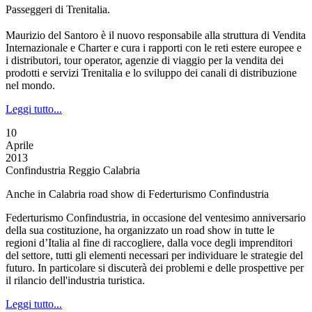
Passeggeri di Trenitalia.
Maurizio del Santoro è il nuovo responsabile alla struttura di Vendita
Internazionale e Charter e cura i rapporti con le reti estere europee e
i distributori, tour operator, agenzie di viaggio per la vendita dei
prodotti e servizi Trenitalia e lo sviluppo dei canali di distribuzione
nel mondo.
Leggi tutto...
10
Aprile
2013
Confindustria Reggio Calabria
Anche in Calabria road show di Federturismo Confindustria
Federturismo Confindustria, in occasione del ventesimo anniversario
della sua costituzione, ha organizzato un road show in tutte le
regioni d’Italia al fine di raccogliere, dalla voce degli imprenditori
del settore, tutti gli elementi necessari per individuare le strategie del
futuro. In particolare si discuterà dei problemi e delle prospettive per
il rilancio dell'industria turistica.
Leggi tutto...