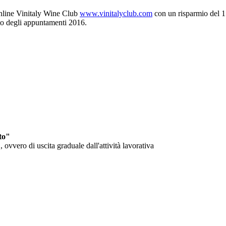
online Vinitaly Wine Club
www.vinitalyclub.com
con un risparmio del 1
eto degli appuntamenti 2016.
to"
ovvero di uscita graduale dall'attività lavorativa