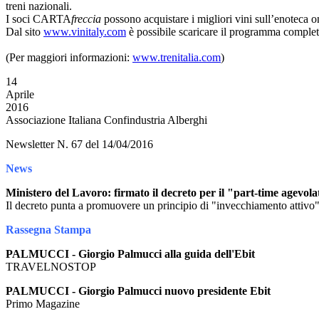
treni nazionali.
I soci CARTA
freccia
possono acquistare i migliori vini sull’enoteca 
Dal sito
www.vinitaly.com
è possibile scaricare il programma compl
(Per maggiori informazioni:
www.trenitalia.com
)
14
Aprile
2016
Associazione Italiana Confindustria Alberghi
Newsletter N. 67 del 14/04/2016
News
Ministero del Lavoro: firmato il decreto per il "part-time agevola
Il decreto punta a promuovere un principio di "invecchiamento attivo", 
Rassegna Stampa
PALMUCCI - Giorgio Palmucci alla guida dell'Ebit
TRAVELNOSTOP
PALMUCCI - Giorgio Palmucci nuovo presidente Ebit
Primo Magazine