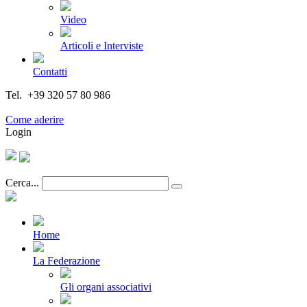
Video
Articoli e Interviste
Contatti
Tel. +39 320 57 80 986
Email segreteria@federturismo.it
Come aderire
Login
Cerca...
Home
La Federazione
Gli organi associativi