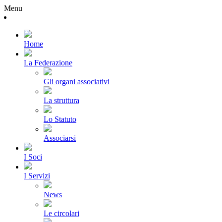
Menu
Home
La Federazione
Gli organi associativi
La struttura
Lo Statuto
Associarsi
I Soci
I Servizi
News
Le circolari