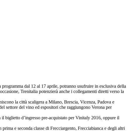
n programma dal 12 al 17 aprile, potranno usufruire in esclusiva della
l’occasione, Trenitalia potenzierà anche i collegamenti diretti verso la
niscono la città scaligera a Milano, Brescia, Vicenza, Padova e
ti del settore del vino ed espositori che raggiungono Verona per
l biglietto d’ingresso pre-acquistato per Vinitaly 2016, oppure il
n prima e seconda classe di Frecciargento, Frecciabianca e degli altri