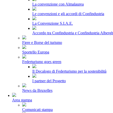
La convenzione con Almalaurea
Le convenzioni e gli accordi di Confindustria
La Convenzione S.I.A.E.
Accordo tra Confindustria e Confindustria Albergh
Fiere e Borse del turismo
Sportello Europa
Federturismo goes green
Il Decalogo di Federturismo per la sostenibilità
I partner del Progetto
News da Bruxelles
Area stampa
Comunicati stampa