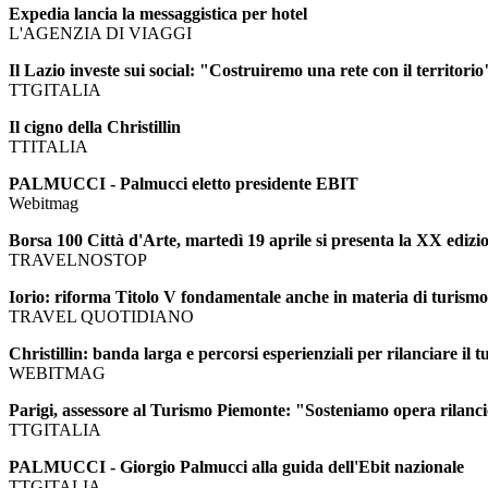
Expedia lancia la messaggistica per hotel
L'AGENZIA DI VIAGGI
Il Lazio investe sui social: "Costruiremo una rete con il territorio
TTGITALIA
Il cigno della Christillin
TTITALIA
PALMUCCI - Palmucci eletto presidente EBIT
Webitmag
Borsa 100 Città d'Arte, martedì 19 aprile si presenta la XX edizi
TRAVELNOSTOP
Iorio: riforma Titolo V fondamentale anche in materia di turismo
TRAVEL QUOTIDIANO
Christillin: banda larga e percorsi esperienziali per rilanciare il 
WEBITMAG
Parigi, assessore al Turismo Piemonte: "Sosteniamo opera rilanci
TTGITALIA
PALMUCCI - Giorgio Palmucci alla guida dell'Ebit nazionale
TTGITALIA