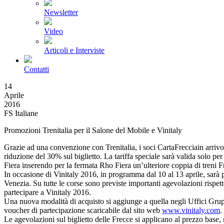
Newsletter
Video
Articoli e Interviste
Contatti
14
Aprile
2016
FS Italiane
Promozioni Trenitalia per il Salone del Mobile e Vinitaly
Grazie ad una convenzione con Trenitalia, i soci CartaFreccia
in arriv
riduzione del 30% sul biglietto. La tariffa speciale sarà valida solo per 
Fiera inserendo per la fermata Rho Fiera un’ulteriore coppia di treni F
In occasione di Vinitaly 2016, in programma dal 10 al 13 aprile, sarà 
Venezia. Su tutte le corse sono previste importanti agevolazioni rispett
partecipare a Vinitaly 2016.
Una nuova modalità di acquisto si aggiunge a quella negli Uffici Grupp
voucher di partecipazione scaricabile dal sito web
www.vinitaly.com
.
Le agevolazioni sul biglietto delle Frecce si applicano al prezzo base,