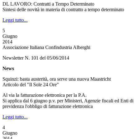
DL LAVORO: Contratti a Tempo Determinato
Sintesi delle novità in materia di contratto a tempo determinato
Leggi tutto...
5
Giugno
2014
Associazione Italiana Confindustria Alberghi
Newsletter N. 101 del 05/06/2014
News
Squinzi: basta austerità, ora serve una nuova Maastricht
Articolo del "Il Sole 24 Ore"
Al via la fatturazione elettronica per la P.A.
Si applica dal 6 giugno p.v. per Ministeri, Agenzie fiscali ed Enti di
previdenza l'obbligo di fatturazione elettronica
Leggi tutto...
4
Giugno
2014