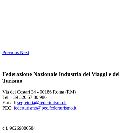
Previous
Next
Federazione Nazionale Industria dei Viaggi e del
Turismo
Via dei Cestari 34 - 00186 Roma (RM)
Tel. +39 320 57 80 986
E-mail:
segreteria@federturismo.it
PEC:
federturismo@pec.federturismo.it
c.f. 96269080584