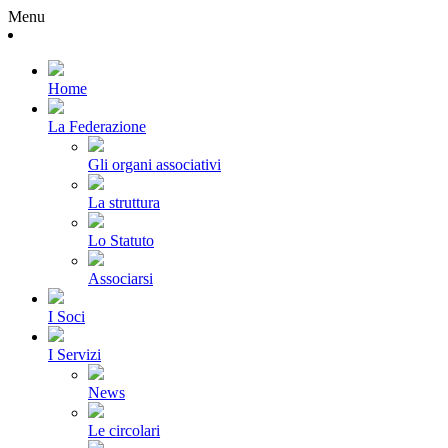
Menu
Home
La Federazione
Gli organi associativi
La struttura
Lo Statuto
Associarsi
I Soci
I Servizi
News
Le circolari