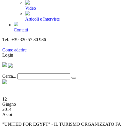
Video
Articoli e Interviste
Contatti
Tel. +39 320 57 80 986
Email segreteria@federturismo.it
Come aderire
Login
Cerca...
12
Giugno
2014
Astoi
"UNITED FOR EGYPT" - IL TURISMO ORGANIZZATO FA