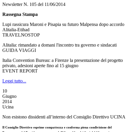
Newsletter N. 105 del 11/06/2014
Rassegna Stampa
Lupi rassicura Maroni e Pisapia su futuro Malpensa dopo accordo
Alitalia-Etihad
TRAVELNOSTOP
Alitalia: rimandato a domani l'incontro tra governo e sindacati
GUIDA VIAGGI
Italia Convention Bureau: a Firenze la presentazione del progetto
privato, adesioni aperte fino al 15 giugno
EVENT REPORT
Leggi tutto...
10
Giugno
2014
Ucina
Non esistono dissidenti all’interno del Consiglio Direttivo UCINA
Il Consiglio Direttivo esprime compattezza e conferma piena condivisione del