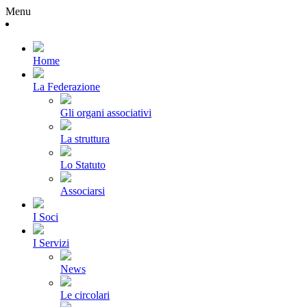
Menu
Home
La Federazione
Gli organi associativi
La struttura
Lo Statuto
Associarsi
I Soci
I Servizi
News
Le circolari