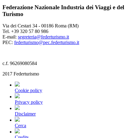
Federazione Nazionale Industria dei Viaggi e del
Turismo
Via dei Cestari 34 - 00186 Roma (RM)
Tel. +39 320 57 80 986
E-mail:
segreteria@federturismo.it
PEC:
federturismo@pec.federturismo.it
c.f. 96269080584
2017 Federturismo
Cookie policy
Privacy policy
Disclaimer
Cerca
Credits