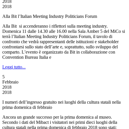
2018
2018
Alla Bit l’Italian Meeting Industry Politicians Forum
Alla Bit si accenderanno i riflettori sulla meeting industry.
Domenica 11 dalle 14.30 alle 16.00 nella Sala Amber 5 del MiCo si
terrà l’Italian Meeting Industry Politicians Forum, il tavolo di
confronto che vedrà rappresentanti delle istituzioni e stakeholder
confrontarsi sullo stato dell’arte e, soprattutto, sullo sviluppo del
comparto. L’evento è organizzato da Bit in collaborazione con
Convention Bureau Italia e
Leggi tutto...
5
Febbraio
2018
2018
I numeri dell’ingresso gratuito nei luoghi della cultura statali nella
prima domenica di febbraio
Ancora un grande successo per la prima domenica al museo.
Secondo i dati del Mibact i visitatori nei primi dieci luoghi della
cultura statali nella prima domenica di febbraio 2018 sono stati: