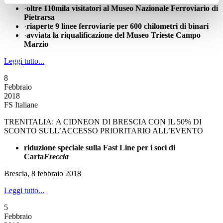
·
oltre 110mila visitatori al Museo Nazionale Ferroviario di
Pietrarsa
·
riaperte 9 linee ferroviarie per 600 chilometri di binari
·
avviata la riqualificazione del Museo Trieste Campo
Marzio
Leggi tutto...
8
Febbraio
2018
FS Italiane
TRENITALIA: A CIDNEON DI BRESCIA CON IL 50% DI
SCONTO SULL’ACCESSO PRIORITARIO ALL’EVENTO
riduzione speciale sulla Fast Line per i soci di
Carta
Freccia
Brescia, 8 febbraio 2018
Leggi tutto...
5
Febbraio