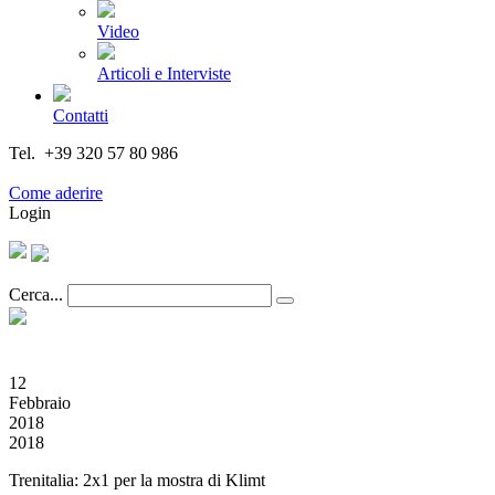
Video
Articoli e Interviste
Contatti
Tel. +39 320 57 80 986
Email segreteria@federturismo.it
Come aderire
Login
Cerca...
12
Febbraio
2018
2018
Trenitalia: 2x1 per la mostra di Klimt