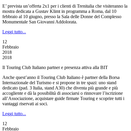
E’ prevista un’offerta 2x1 per i clienti di Trenitalia che visiteranno la
mostra dedicata a Gustav Klimt in programma a Roma, dal 10
febbraio al 10 giugno, presso la Sala delle Donne del Complesso
Monumentale San Giovanni Addolorata.
Leggi tutto...
12
Febbraio
2018
2018
Il Touring Club Italiano partner e presenza attiva alla BIT
Anche quest’anno il Touring Club Italiano è partner della Borsa
Internazionale del Turismo e si propone in tre spazi: uno stand
dedicato (pad. 3 Italia, stand A30) che diventa più grande e più
accogliente e dà la possibilità di associarsi o rinnovare l’iscrizione
all’Associazione, acquistare guide firmate Touring e scoprire tutti i
vantaggi riservati ai soci.
Leggi tutto...
12
Febbraio