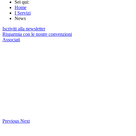
Sei qui:
Home
I Servizi
News
Iscriviti alla newsletter
Risparmia con le nostre convenzioni
Associati
Previous
Next