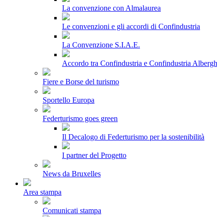
La convenzione con Almalaurea
Le convenzioni e gli accordi di Confindustria
La Convenzione S.I.A.E.
Accordo tra Confindustria e Confindustria Albergh
Fiere e Borse del turismo
Sportello Europa
Federturismo goes green
Il Decalogo di Federturismo per la sostenibilità
I partner del Progetto
News da Bruxelles
Area stampa
Comunicati stampa