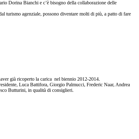
etario Dorina Bianchi e c’è bisogno della collaborazione delle
 dal turismo agenziale, possono diventare molti di più, a patto di fare
aver già ricoperto la carica nel biennio 2012-2014.
 presidente, Luca Battifora, Giorgio Palmucci, Frederic Naar, Andrea
Butturini, in qualità di consiglieri.