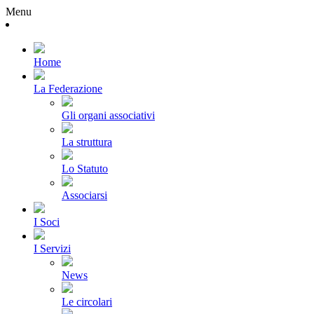
Menu
Home
La Federazione
Gli organi associativi
La struttura
Lo Statuto
Associarsi
I Soci
I Servizi
News
Le circolari