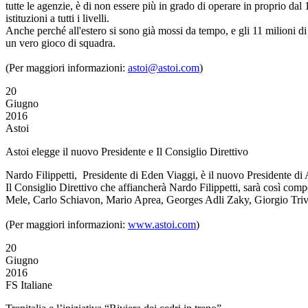
tutte le agenzie, è di non essere più in grado di operare in proprio dal
istituzioni a tutti i livelli.
Anche perché all'estero si sono già mossi da tempo, e gli 11 milioni di v
un vero gioco di squadra.
(Per maggiori informazioni:
astoi@astoi.com
)
20
Giugno
2016
Astoi
Astoi elegge il nuovo Presidente e Il Consiglio Direttivo
Nardo Filippetti, Presidente di Eden Viaggi, è il nuovo Presidente di
Il Consiglio Direttivo che affiancherà Nardo Filippetti, sarà così com
Mele, Carlo Schiavon, Mario Aprea, Georges Adli Zaky, Giorgio Trivel
(Per maggiori informazioni:
www.astoi.com
)
20
Giugno
2016
FS Italiane