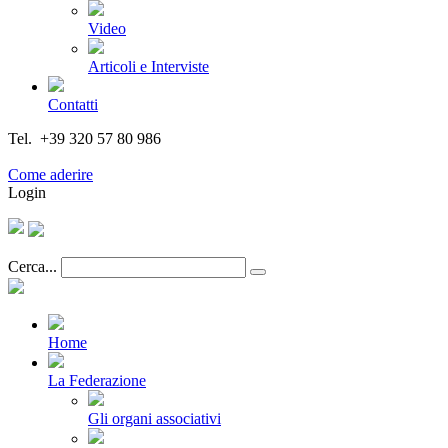
Video
Articoli e Interviste
Contatti
Tel. +39 320 57 80 986
Email segreteria@federturismo.it
Come aderire
Login
Cerca...
Home
La Federazione
Gli organi associativi