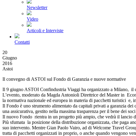
Newsletter
Video
Articoli e Interviste
Contatti
20
Giugno
2016
Astoi
Il convegno di ASTOI sul Fondo di Garanzia e nuove normative
Il 9 giugno ASTOI Confindustria Viaggi ha organizzato a Milano, il 
L’evento, moderato da Magda Antonioli Direttrice del Master in Econom
la normativa nazionale ed europea in materia di pacchetti turistici e, 
Il Fondo è uno strumento alimentato da capitali privati a garanzia dei
una assicurativa, gestito nella massima trasparenza per il bene dei soc
Il nuovo Fondo rientra in un progetto più ampio, che vedrà il lancio di 
Più sfumata la posizione della distribuzione organizzata, che paga an
suo intervento. Mentre Gian Paolo Vairo, ad di Welcome Travel Group, h
tratta di pacchetti organizzati in proprio, o anche quando vengono vend