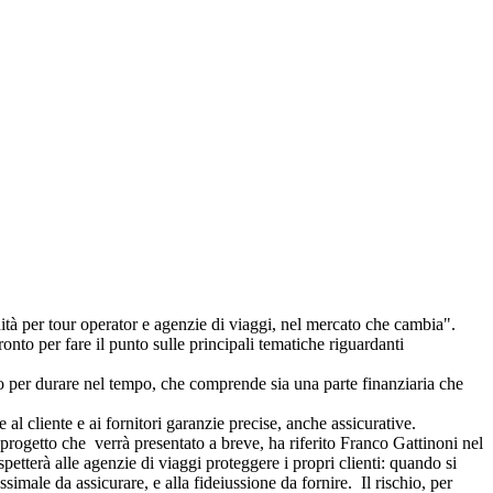
 per tour operator e agenzie di viaggi, nel mercato che cambia".
o per fare il punto sulle principali tematiche riguardanti
to per durare nel tempo, che comprende sia una parte finanziaria che
al cliente e ai fornitori garanzie precise, anche assicurative.
rogetto che verrà presentato a breve, ha riferito Franco Gattinoni nel
tterà alle agenzie di viaggi proteggere i propri clienti: quando si
simale da assicurare, e alla fideiussione da fornire. Il rischio, per