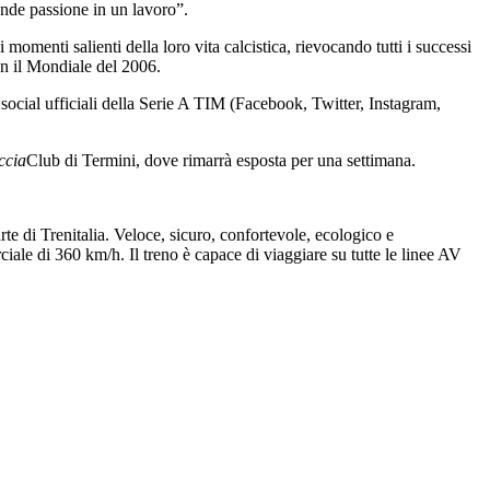
ande passione in un lavoro”.
omenti salienti della loro vita calcistica, rievocando tutti i successi
on il Mondiale del 2006.
i social ufficiali della Serie A TIM (Facebook, Twitter, Instagram,
ccia
Club di Termini, dove rimarrà esposta per una settimana.
rte di Trenitalia. Veloce, sicuro, confortevole, ecologico e
iale di 360 km/h. Il treno è capace di viaggiare su tutte le linee AV