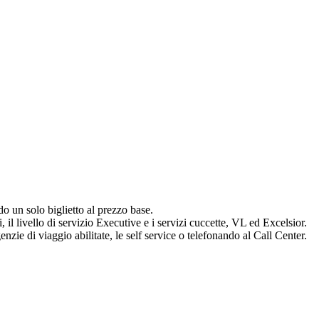
o un solo biglietto al prezzo base.
i, il livello di servizio Executive e i servizi cuccette, VL ed Excelsior.
genzie di viaggio abilitate, le self service o telefonando al Call Center.