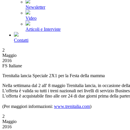
Newsletter
Video
Articoli e Interviste
Contatti
2
Maggio
2016
FS Italiane
Trenitalia lancia Speciale 2X1 per la Festa della mamma
Nella settimana dal 2 all' 8 maggio Trenitalia lancia, in occasione d
L'offerta è valida su tutti i treni nazionali nei livelli di servizio Busi
L'offerta è acquistabile fino alle ore 24 di due giorni prima della partenz
(Per maggiori informazioni:
www.trenitalia.com
)
2
Maggio
2016