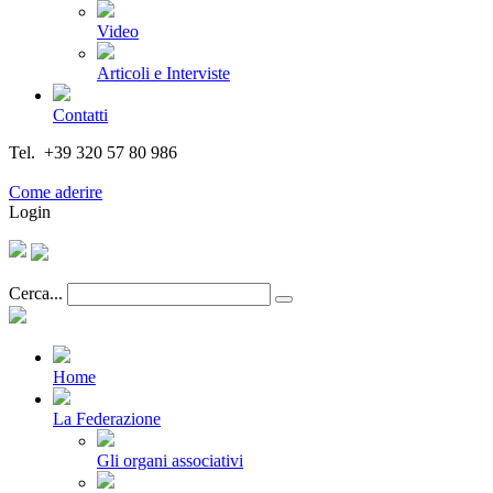
Video
Articoli e Interviste
Contatti
Tel. +39 320 57 80 986
Email segreteria@federturismo.it
Come aderire
Login
Cerca...
Home
La Federazione
Gli organi associativi