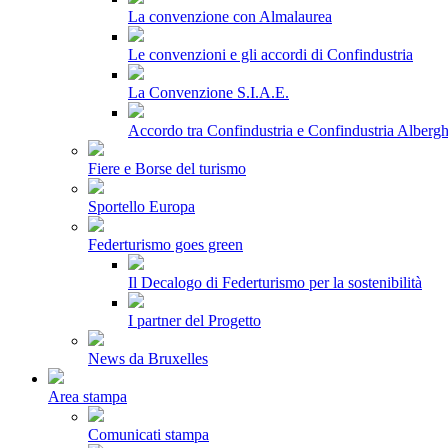
La convenzione con Almalaurea
Le convenzioni e gli accordi di Confindustria
La Convenzione S.I.A.E.
Accordo tra Confindustria e Confindustria Albergh
Fiere e Borse del turismo
Sportello Europa
Federturismo goes green
Il Decalogo di Federturismo per la sostenibilità
I partner del Progetto
News da Bruxelles
Area stampa
Comunicati stampa