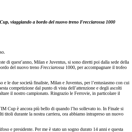
M Cup, viaggiando a bordo del nuovo treno Frecciarossa 1000
so.
e di quest’anno, Milan e Juventus, si sono diretti poi dalla sede della
 bordo del nuovo treno
Frecciarossa
1000, per accompagnare il trofeo
e le due società finaliste, Milan e Juventus, per l’entusiasmo con cui
sta competizione dal punto di vista dell’attenzione e degli ascolti
tare il nostro campionato. Ringrazio le Ferrovie, in particolare il
TIM Cup è ancora più bello di quando l’ho sollevato io. In Finale si
ti titoli durante la nostra carriera, ora abbiamo intrapreso un nuovo
oso e presidente. Per me è stato un sogno durato 14 anni e questa