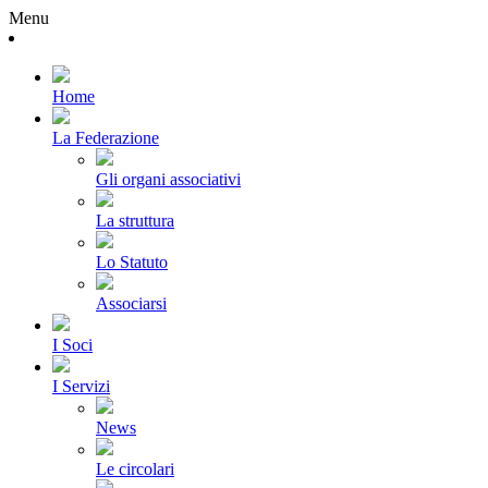
Menu
Home
La Federazione
Gli organi associativi
La struttura
Lo Statuto
Associarsi
I Soci
I Servizi
News
Le circolari