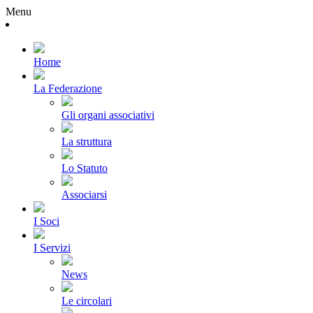
Menu
Home
La Federazione
Gli organi associativi
La struttura
Lo Statuto
Associarsi
I Soci
I Servizi
News
Le circolari