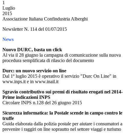
1
Luglio
2015
Associazione Italiana Confindustria Alberghi
Newsletter N. 114 del 01/07/2015
News
Nuovo DURC, basta un click
Al via il 28 giugno la campagna di comunicazione sulla nuova
procedura semplificata di rilascio del documento
Durc: un nuovo servizio on line
Dal 1º luglio 2015 è operativo il servizio "Durc On Line" in
www.inps.it e in www.inail.it
Sgravio contributivo sui premi di risultato erogati nel 2014-
Prime indicazioni INPS
Circolare INPS n.128 del 26 giugno 2015
Sicurezza informatica: la Postale scende in campo contro le
truffe
Guida elaborata dalla polizia postale per aiutare i consumatori a
prevenire i raggiri on line soprautto nel settore viaggi e turismo