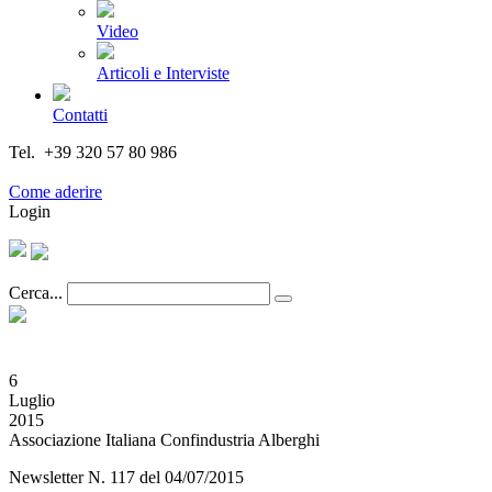
Video
Articoli e Interviste
Contatti
Tel. +39 320 57 80 986
Email segreteria@federturismo.it
Come aderire
Login
Cerca...
6
Luglio
2015
Associazione Italiana Confindustria Alberghi
Newsletter N. 117 del 04/07/2015