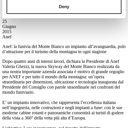
contratti e conciliazione dei tempi vita - lavoro
Deny
Leggi tutto...
25
Giugno
2015
Anef
Anef: la funivia del Monte Bianco un impianto all’avanguardia, polo
d’attrazione per il turismo della montagna in ogni stagione
Dopo quattro anni di intensi lavori, dichiara la Presidente di Anef
Valeria Ghezzi, la nuova Skyway del Monte Bianco realizzata da
una nostra importante azienda associata è motivo di grande orgoglio
per ANEF e per tutto il mondo della montagna: un’opera
straordinaria per dimensioni, ubicazione e tecnologia inaugurata dal
Presidente del Consiglio con parole straordinarie nei confronti del
mondo funiviario.
E’ un impianto innovativo, che rappresenta l’eccellenza italiana
nell’ingegneria, nelle costruzioni e negli impianti a fune: con le sue
moderne cabine rotanti e panoramiche consentirà ai turisti di godere
della vista a 360° della vetta più alta d’Europa.