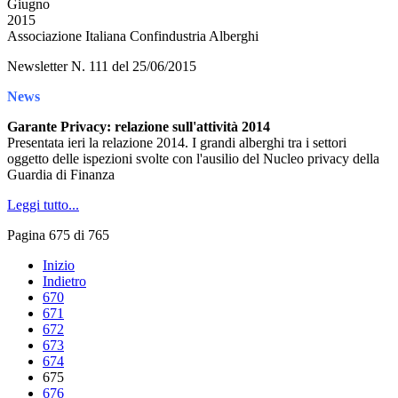
Giugno
2015
Associazione Italiana Confindustria Alberghi
Newsletter N. 111 del 25/06/2015
News
Garante Privacy: relazione sull'attività 2014
Presentata ieri la relazione 2014. I grandi alberghi tra i settori
oggetto delle ispezioni svolte con l'ausilio del Nucleo privacy della
Guardia di Finanza
Leggi tutto...
Pagina 675 di 765
Inizio
Indietro
670
671
672
673
674
675
676