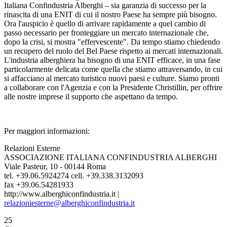
Italiana Confindustria Alberghi – sia garanzia di successo per la
rinascita di una ENIT di cui il nostro Paese ha sempre più bisogno.
Ora l'auspicio è quello di arrivare rapidamente a quel cambio di
passo necessario per fronteggiare un mercato internazionale che,
dopo la crisi, si mostra "effervescente". Da tempo stiamo chiedendo
un recupero del ruolo del Bel Paese rispetto ai mercati internazionali.
L'industria alberghiera ha bisogno di una ENIT efficace, in una fase
particolarmente delicata come quella che stiamo attraversando, in cui
si affacciano al mercato turistico nuovi paesi e culture. Siamo pronti
a collaborare con l'Agenzia e con la Presidente Christillin, per offrire
alle nostre imprese il supporto che aspettano da tempo.
Per maggiori informazioni:
Relazioni Esterne
ASSOCIAZIONE ITALIANA CONFINDUSTRIA ALBERGHI
Viale Pasteur, 10 - 00144 Roma
tel. +39.06.5924274 cell. +39.338.3132093
fax +39.06.54281933
http://www.alberghiconfindustria.it |
relazioniesterne@alberghiconfindustria.it
25