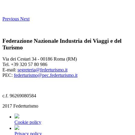
Previous
Next
Federazione Nazionale Industria dei Viaggi e del
Turismo
Via dei Cestari 34 - 00186 Roma (RM)
Tel. +39 320 57 80 986
E-mail:
segreteria@federturismo.it
PEC:
federturismo@pec.federturismo.it
c.f. 96269080584
2017 Federturismo
Cookie policy
Privacy policy