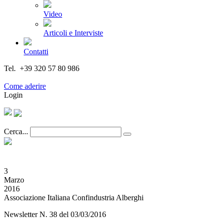
Video
Articoli e Interviste
Contatti
Tel. +39 320 57 80 986
Email segreteria@federturismo.it
Come aderire
Login
Cerca...
3
Marzo
2016
Associazione Italiana Confindustria Alberghi
Newsletter N. 38 del 03/03/2016