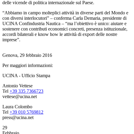
delle vicende di politica internazionale sul Paese.
“Abbiamo in campo molteplici attività in diverse parti del Mondo e
con diversi interlocutori” – conferma Carla Demaria, presidente di
UCINA Confindustria Nautica – “ma l’obiettivo è unico: aiutare e
sostenere con contributi economici concreti, presenza istituzionale,
accordi bilaterali e know how le attività di export delle nostre
imprese”.
Genova, 29 febbraio 2016
Per maggiori informazioni:
UCINA - Ufficio Stampa
Antonio Vettese
Tel
+39 335 7366723
vettese@ucina.net
Laura Colombo
Tel
+39 010 5769812
press@ucina.net
29
Febbraio