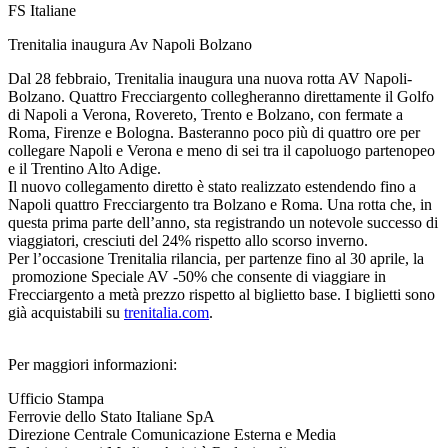
FS Italiane
Trenitalia inaugura Av Napoli Bolzano
Dal 28 febbraio, Trenitalia inaugura una nuova rotta AV Napoli-
Bolzano. Quattro Frecciargento collegheranno direttamente il Golfo
di Napoli a Verona, Rovereto, Trento e Bolzano, con fermate a
Roma, Firenze e Bologna. Basteranno poco più di quattro ore per
collegare Napoli e Verona e meno di sei tra il capoluogo partenopeo
e il Trentino Alto Adige.
Il nuovo collegamento diretto è stato realizzato estendendo fino a
Napoli quattro Frecciargento tra Bolzano e Roma. Una rotta che, in
questa prima parte dell’anno, sta registrando un notevole successo di
viaggiatori, cresciuti del 24% rispetto allo scorso inverno.
Per l’occasione Trenitalia rilancia, per partenze fino al 30 aprile, la
promozione Speciale AV -50% che consente di viaggiare in
Frecciargento a metà prezzo rispetto al biglietto base. I biglietti sono
già acquistabili su
trenitalia.com
.
Per maggiori informazioni:
Ufficio Stampa
Ferrovie dello Stato Italiane SpA
Direzione Centrale Comunicazione Esterna e Media