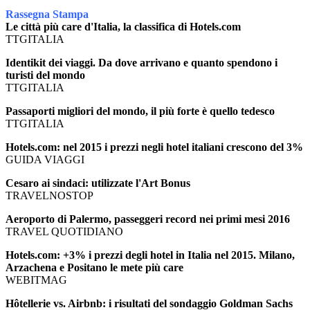
Rassegna Stampa
Le città più care d'Italia, la classifica di Hotels.com
TTGITALIA
Identikit dei viaggi. Da dove arrivano e quanto spendono i
turisti del mondo
TTGITALIA
Passaporti migliori del mondo, il più forte è quello tedesco
TTGITALIA
Hotels.com: nel 2015 i prezzi negli hotel italiani crescono del 3%
GUIDA VIAGGI
Cesaro ai sindaci: utilizzate l'Art Bonus
TRAVELNOSTOP
Aeroporto di Palermo, passeggeri record nei primi mesi 2016
TRAVEL QUOTIDIANO
Hotels.com: +3% i prezzi degli hotel in Italia nel 2015. Milano,
Arzachena e Positano le mete più care
WEBITMAG
Hôtellerie vs. Airbnb: i risultati del sondaggio Goldman Sachs