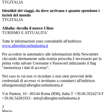
TTGITALIA
Identikit dei viaggi, da dove arrivano e quanto spendono i
turisti del mondo
TTGITALIA
Alitalia: decolla il nuovo Ulisse
TURISMO E ATTUALITA'
Tutte le informazioni sono consultabili all'indirizzo
www.alberghiconfindustria.it
Per accedere in automatico alle informazioni della Newsletter
cliccando direttamente sulla notizia prescelta è necessario per la
prima volta salvare Username e Password utilizzando il flag
"memorizza i dati di accesso".
Nel caso in cui non vi ricordate o non siete provvisti delle
credenziali di accesso vi invitiamo a contattarci all'indirizzo
affarigenerali@alberghiconfindustria.it
V.le Pasteur, 10 - 00144 Roma (RM), Italia T +39.06.5924274 F
+39.06.54281933 - info@alberghiconfindustria.it
2
Marzo