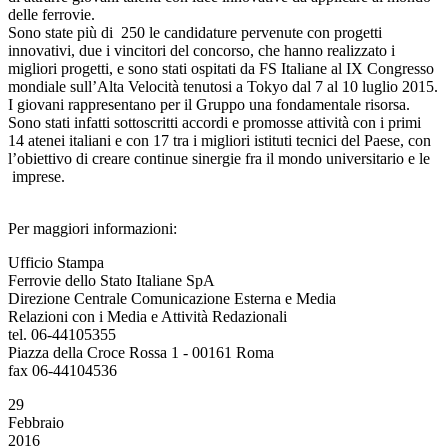
delle ferrovie.
Sono state più di 250 le candidature pervenute con progetti
innovativi, due i vincitori del concorso, che hanno realizzato i
migliori progetti, e sono stati ospitati da FS Italiane al IX Congresso
mondiale sull’Alta Velocità tenutosi a Tokyo dal 7 al 10 luglio 2015.
I giovani rappresentano per il Gruppo una fondamentale risorsa.
Sono stati infatti sottoscritti accordi e promosse attività con i primi
14 atenei italiani e con 17 tra i migliori istituti tecnici del Paese, con
l’obiettivo di creare continue sinergie fra il mondo universitario e le
imprese.
Per maggiori informazioni:
Ufficio Stampa
Ferrovie dello Stato Italiane SpA
Direzione Centrale Comunicazione Esterna e Media
Relazioni con i Media e Attività Redazionali
tel. 06-44105355
Piazza della Croce Rossa 1 - 00161 Roma
fax 06-44104536
29
Febbraio
2016