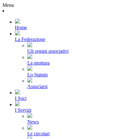
Menu
Home
La Federazione
Gli organi associativi
La struttura
Lo Statuto
Associarsi
I Soci
I Servizi
News
Le circolari