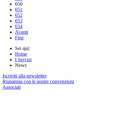
650
651
652
653
654
Avanti
Fine
Sei qui:
Home
I Servizi
News
Iscriviti alla newsletter
Risparmia con le nostre convenzioni
Associati