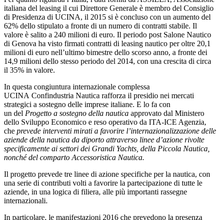
italiana del leasing il cui Direttore Generale è membro del Consiglio
di Presidenza di UCINA, il 2015 si è concluso con un aumento del
62% dello stipulato a fronte di un numero di contratti stabile. Il
valore è salito a 240 milioni di euro. Il periodo post Salone Nautico
di Genova ha visto firmati contratti di leasing nautico per oltre 20,1
milioni di euro nell’ultimo bimestre dello scorso anno, a fronte dei
14,9 milioni dello stesso periodo del 2014, con una crescita di circa
il 35% in valore.
In questa congiuntura internazionale complessa
UCINA Confindustria Nautica rafforza il presidio nei mercati
strategici a sostegno delle imprese italiane. E lo fa con
un del
Progetto a sostegno della nautica
approvato dal Ministero
dello Sviluppo Economico e reso operativo da ITA-ICE Agenzia,
che
prevede interventi mirati a favorire l’internazionalizzazione delle
aziende della nautica da diporto attraverso linee d’azione rivolte
specificamente ai settori dei Grandi Yachts, della Piccola Nautica,
nonché del comparto Accessoristica Nautica.
Il progetto prevede tre linee di azione specifiche per la nautica, con
una serie di contributi volti a favorire la partecipazione di tutte le
aziende, in una logica di filiera, alle più importanti rassegne
internazionali.
In particolare, le manifestazioni 2016 che prevedono la presenza