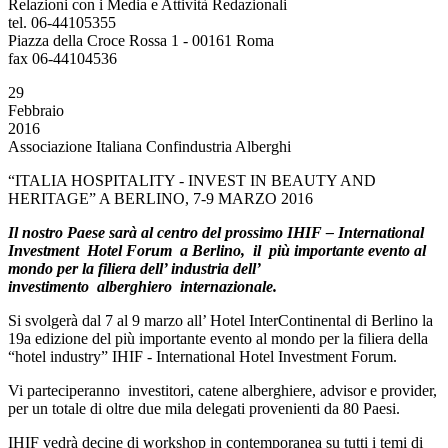
Relazioni con i Media e Attività Redazionali
tel. 06-44105355
Piazza della Croce Rossa 1 - 00161 Roma
fax 06-44104536
29
Febbraio
2016
Associazione Italiana Confindustria Alberghi
“ITALIA HOSPITALITY - INVEST IN BEAUTY AND
HERITAGE” A BERLINO, 7-9 MARZO 2016
Il nostro Paese sarà al centro del prossimo IHIF – International
Investment Hotel Forum a Berlino, il più importante evento al
mondo per la filiera dell’ industria dell’
investimento alberghiero internazionale.
Si svolgerà dal 7 al 9 marzo all’ Hotel InterContinental di Berlino la
19a edizione del più importante evento al mondo per la filiera della
“hotel industry” IHIF - International Hotel Investment Forum.
Vi parteciperanno investitori, catene alberghiere, advisor e provider,
per un totale di oltre due mila delegati provenienti da 80 Paesi.
IHIF vedrà decine di workshop in contemporanea su tutti i temi di