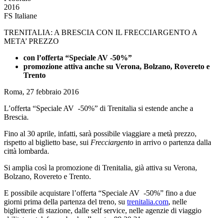
2016
FS Italiane
TRENITALIA: A BRESCIA CON IL FRECCIARGENTO A
META’ PREZZO
con l’offerta “Speciale AV -50%”
promozione attiva anche su Verona, Bolzano, Rovereto e
Trento
Roma, 27 febbraio 2016
L’offerta “Speciale AV -50%” di Trenitalia si estende anche a
Brescia.
Fino al 30 aprile, infatti, sarà possibile viaggiare a metà prezzo,
rispetto al biglietto base, sui
Frecciargento
in arrivo o partenza dalla
città lombarda.
Si amplia così la promozione di Trenitalia, già attiva su Verona,
Bolzano, Rovereto e Trento.
E possibile acquistare l’offerta “Speciale AV -50%” fino a due
giorni prima della partenza del treno,
su
trenitalia.com
, nelle
biglietterie di stazione, dalle self service, nelle agenzie di viaggio