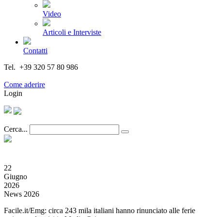
Video
Articoli e Interviste
Contatti
Tel. +39 320 57 80 986
Email segreteria@federturismo.it
Come aderire
Login
Cerca...
22
Giugno
2026
News 2026
Facile.it/Emg: circa 243 mila italiani hanno rinunciato alle ferie