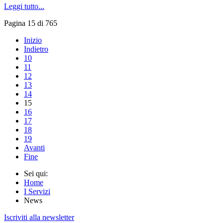
Leggi tutto...
Pagina 15 di 765
Inizio
Indietro
10
11
12
13
14
15
16
17
18
19
Avanti
Fine
Sei qui:
Home
I Servizi
News
Iscriviti alla newsletter