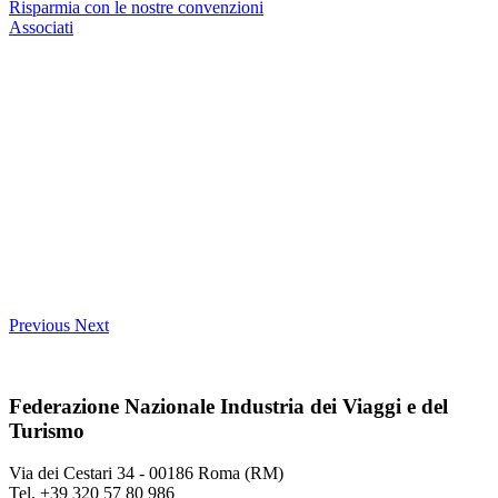
Risparmia con le nostre convenzioni
Associati
Previous
Next
Federazione Nazionale Industria dei Viaggi e del
Turismo
Via dei Cestari 34 - 00186 Roma (RM)
Tel. +39 320 57 80 986