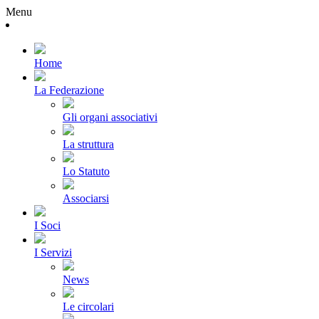
Menu
Home
La Federazione
Gli organi associativi
La struttura
Lo Statuto
Associarsi
I Soci
I Servizi
News
Le circolari