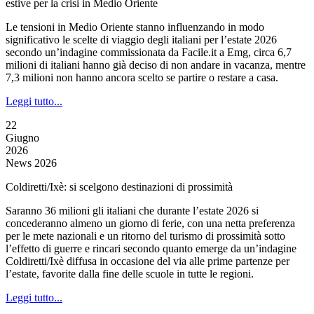
estive per la crisi in Medio Oriente
Le tensioni in Medio Oriente stanno influenzando in modo
significativo le scelte di viaggio degli italiani per l’estate 2026
secondo un’indagine commissionata da Facile.it a Emg, circa 6,7
milioni di italiani hanno già deciso di non andare in vacanza, mentre
7,3 milioni non hanno ancora scelto se partire o restare a casa.
Leggi tutto...
22
Giugno
2026
News 2026
Coldiretti/Ixè: si scelgono destinazioni di prossimità
Saranno 36 milioni gli italiani che durante l’estate 2026 si
concederanno almeno un giorno di ferie, con una netta preferenza
per le mete nazionali e un ritorno del turismo di prossimità sotto
l’effetto di guerre e rincari secondo quanto emerge da un’indagine
Coldiretti/Ixè diffusa in occasione del via alle prime partenze per
l’estate, favorite dalla fine delle scuole in tutte le regioni.
Leggi tutto...